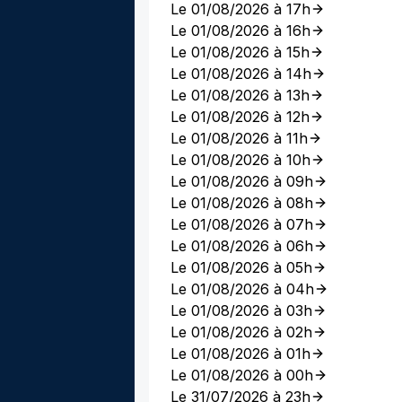
Le 01/08/2026 à 17h
Le 01/08/2026 à 16h
Le 01/08/2026 à 15h
Le 01/08/2026 à 14h
Le 01/08/2026 à 13h
Le 01/08/2026 à 12h
Le 01/08/2026 à 11h
Le 01/08/2026 à 10h
Le 01/08/2026 à 09h
Le 01/08/2026 à 08h
Le 01/08/2026 à 07h
Le 01/08/2026 à 06h
Le 01/08/2026 à 05h
Le 01/08/2026 à 04h
Le 01/08/2026 à 03h
Le 01/08/2026 à 02h
Le 01/08/2026 à 01h
Le 01/08/2026 à 00h
Le 31/07/2026 à 23h