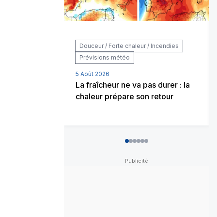
Douceur / Forte chaleur / Incendies
Prévisions météo
5 Août 2026
La fraîcheur ne va pas durer : la
chaleur prépare son retour
0
1
2
3
4
5