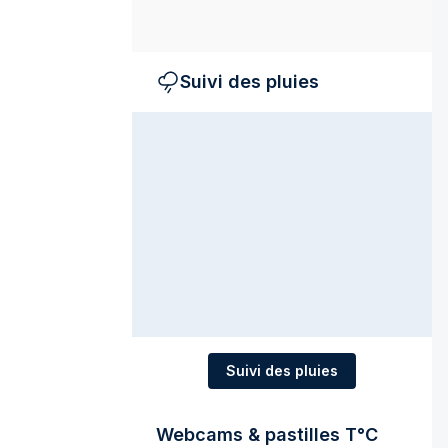
Suivi des pluies
Suivi des pluies
Webcams & pastilles T°C