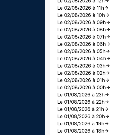
Le 02/08/2026 à 12h
Le 02/08/2026 à 11h
Le 02/08/2026 à 10h
Le 02/08/2026 à 09h
Le 02/08/2026 à 08h
Le 02/08/2026 à 07h
Le 02/08/2026 à 06h
Le 02/08/2026 à 05h
Le 02/08/2026 à 04h
Le 02/08/2026 à 03h
Le 02/08/2026 à 02h
Le 02/08/2026 à 01h
Le 02/08/2026 à 00h
Le 01/08/2026 à 23h
Le 01/08/2026 à 22h
Le 01/08/2026 à 21h
Le 01/08/2026 à 20h
Le 01/08/2026 à 19h
Le 01/08/2026 à 18h