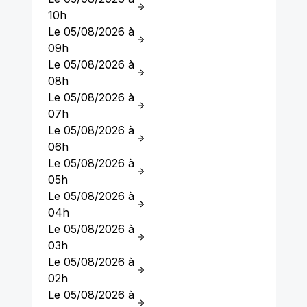
10h
Le 05/08/2026 à
09h
Le 05/08/2026 à
08h
Le 05/08/2026 à
07h
Le 05/08/2026 à
06h
Le 05/08/2026 à
05h
Le 05/08/2026 à
04h
Le 05/08/2026 à
03h
Le 05/08/2026 à
02h
Le 05/08/2026 à