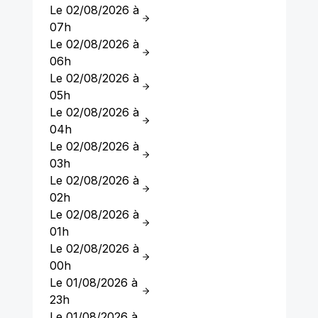
Le 02/08/2026 à
07h
Le 02/08/2026 à
06h
Le 02/08/2026 à
05h
Le 02/08/2026 à
04h
Le 02/08/2026 à
03h
Le 02/08/2026 à
02h
Le 02/08/2026 à
01h
Le 02/08/2026 à
00h
Le 01/08/2026 à
23h
Le 01/08/2026 à