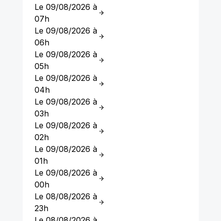
Le 09/08/2026 à
07h
Le 09/08/2026 à
06h
Le 09/08/2026 à
05h
Le 09/08/2026 à
04h
Le 09/08/2026 à
03h
Le 09/08/2026 à
02h
Le 09/08/2026 à
01h
Le 09/08/2026 à
00h
Le 08/08/2026 à
23h
Le 08/08/2026 à