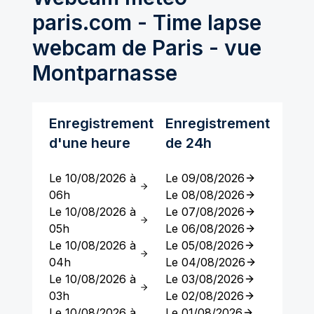
paris.com - Time lapse
webcam de Paris - vue
Montparnasse
Enregistrement
Enregistrement
d'une heure
de 24h
Le 10/08/2026 à
Le 09/08/2026
06h
Le 08/08/2026
Le 10/08/2026 à
Le 07/08/2026
05h
Le 06/08/2026
Le 10/08/2026 à
Le 05/08/2026
04h
Le 04/08/2026
Le 10/08/2026 à
Le 03/08/2026
03h
Le 02/08/2026
Le 10/08/2026 à
Le 01/08/2026