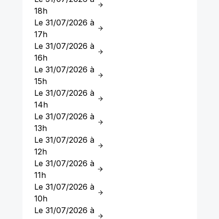
18h
Le 31/07/2026 à
17h
Le 31/07/2026 à
16h
Le 31/07/2026 à
15h
Le 31/07/2026 à
14h
Le 31/07/2026 à
13h
Le 31/07/2026 à
12h
Le 31/07/2026 à
11h
Le 31/07/2026 à
10h
Le 31/07/2026 à