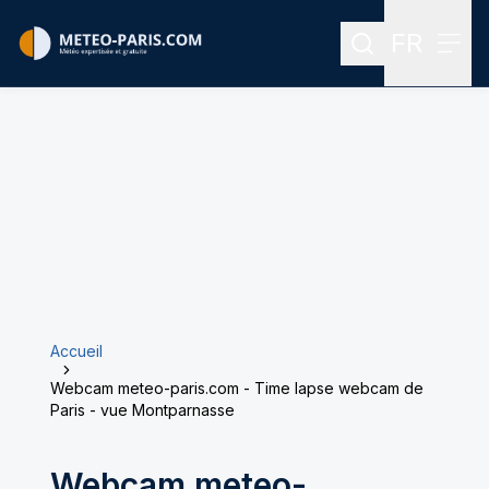
FR
Rechercher
Menu
Menu des
Accueil
Webcam meteo-paris.com - Time lapse webcam de
Paris - vue Montparnasse
Webcam meteo-