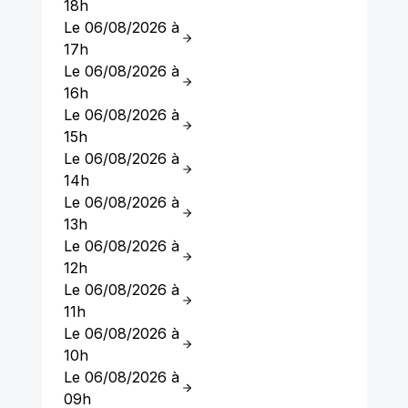
18h
Le 06/08/2026 à
17h
Le 06/08/2026 à
16h
Le 06/08/2026 à
15h
Le 06/08/2026 à
14h
Le 06/08/2026 à
13h
Le 06/08/2026 à
12h
Le 06/08/2026 à
11h
Le 06/08/2026 à
10h
Le 06/08/2026 à
09h