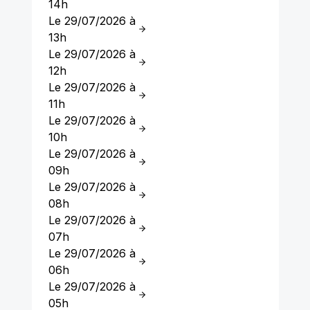
14h
Le 29/07/2026 à
13h
Le 29/07/2026 à
12h
Le 29/07/2026 à
11h
Le 29/07/2026 à
10h
Le 29/07/2026 à
09h
Le 29/07/2026 à
08h
Le 29/07/2026 à
07h
Le 29/07/2026 à
06h
Le 29/07/2026 à
05h