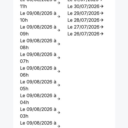
11h
Le 30/07/2026
Le 09/08/2026 à
Le 29/07/2026
10h
Le 28/07/2026
Le 09/08/2026 à
Le 27/07/2026
09h
Le 26/07/2026
Le 09/08/2026 à
08h
Le 09/08/2026 à
07h
Le 09/08/2026 à
06h
Le 09/08/2026 à
05h
Le 09/08/2026 à
04h
Le 09/08/2026 à
03h
Le 09/08/2026 à