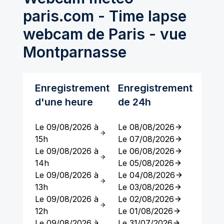
paris.com - Time lapse
webcam de Paris - vue
Montparnasse
Enregistrement
Enregistrement
d'une heure
de 24h
Le 09/08/2026 à
Le 08/08/2026
15h
Le 07/08/2026
Le 09/08/2026 à
Le 06/08/2026
14h
Le 05/08/2026
Le 09/08/2026 à
Le 04/08/2026
13h
Le 03/08/2026
Le 09/08/2026 à
Le 02/08/2026
12h
Le 01/08/2026
Le 09/08/2026 à
Le 31/07/2026