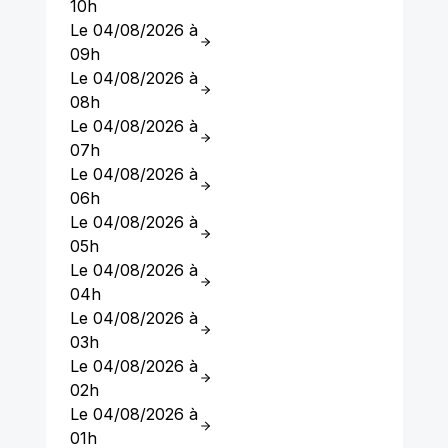
10h
Le 04/08/2026 à
09h
Le 04/08/2026 à
08h
Le 04/08/2026 à
07h
Le 04/08/2026 à
06h
Le 04/08/2026 à
05h
Le 04/08/2026 à
04h
Le 04/08/2026 à
03h
Le 04/08/2026 à
02h
Le 04/08/2026 à
01h