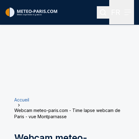
FR
Rechercher
Menu
Menu des
Accueil
Webcam meteo-paris.com - Time lapse webcam de
Paris - vue Montparnasse
Webcam meteo-