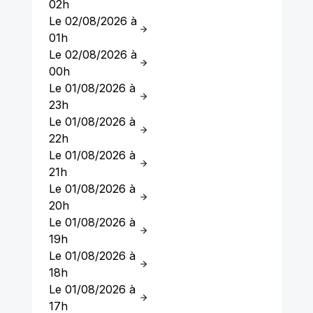
02h
Le 02/08/2026 à
01h
Le 02/08/2026 à
00h
Le 01/08/2026 à
23h
Le 01/08/2026 à
22h
Le 01/08/2026 à
21h
Le 01/08/2026 à
20h
Le 01/08/2026 à
19h
Le 01/08/2026 à
18h
Le 01/08/2026 à
17h