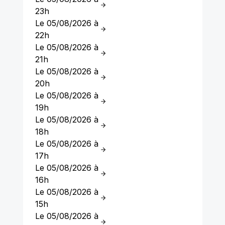
23h
Le 05/08/2026 à
22h
Le 05/08/2026 à
21h
Le 05/08/2026 à
20h
Le 05/08/2026 à
19h
Le 05/08/2026 à
18h
Le 05/08/2026 à
17h
Le 05/08/2026 à
16h
Le 05/08/2026 à
15h
Le 05/08/2026 à