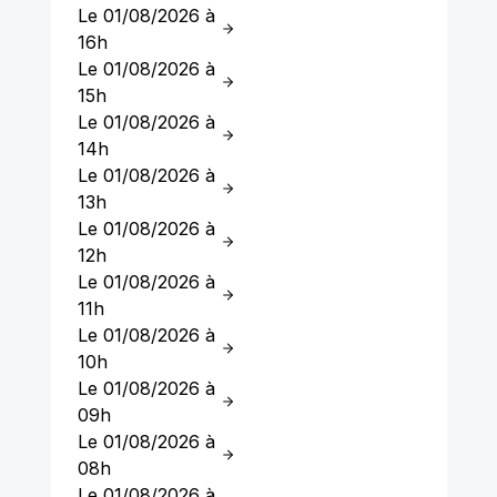
Le 01/08/2026 à
16h
Le 01/08/2026 à
15h
Le 01/08/2026 à
14h
Le 01/08/2026 à
13h
Le 01/08/2026 à
12h
Le 01/08/2026 à
11h
Le 01/08/2026 à
10h
Le 01/08/2026 à
09h
Le 01/08/2026 à
08h
Le 01/08/2026 à