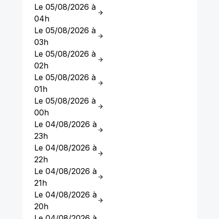
Le 05/08/2026 à
04h
Le 05/08/2026 à
03h
Le 05/08/2026 à
02h
Le 05/08/2026 à
01h
Le 05/08/2026 à
00h
Le 04/08/2026 à
23h
Le 04/08/2026 à
22h
Le 04/08/2026 à
21h
Le 04/08/2026 à
20h
Le 04/08/2026 à