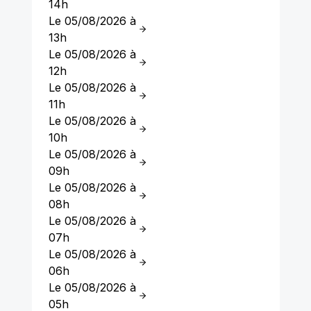
14h
Le 05/08/2026 à
13h
Le 05/08/2026 à
12h
Le 05/08/2026 à
11h
Le 05/08/2026 à
10h
Le 05/08/2026 à
09h
Le 05/08/2026 à
08h
Le 05/08/2026 à
07h
Le 05/08/2026 à
06h
Le 05/08/2026 à
05h