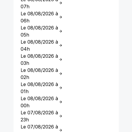
07h
Le 08/08/2026 à
06h
Le 08/08/2026 à
05h
Le 08/08/2026 à
04h
Le 08/08/2026 à
03h
Le 08/08/2026 à
02h
Le 08/08/2026 à
01h
Le 08/08/2026 à
00h
Le 07/08/2026 à
23h
Le 07/08/2026 à