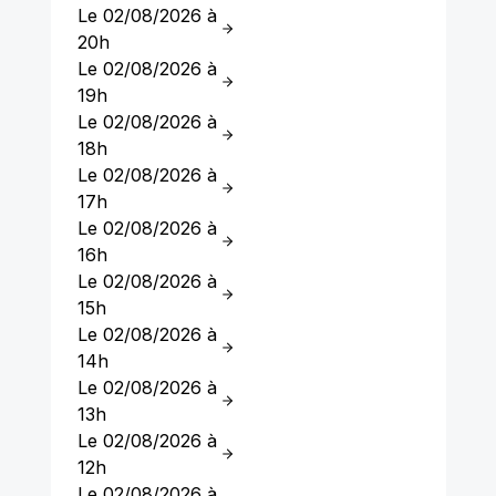
Le 02/08/2026 à
20h
Le 02/08/2026 à
19h
Le 02/08/2026 à
18h
Le 02/08/2026 à
17h
Le 02/08/2026 à
16h
Le 02/08/2026 à
15h
Le 02/08/2026 à
14h
Le 02/08/2026 à
13h
Le 02/08/2026 à
12h
Le 02/08/2026 à