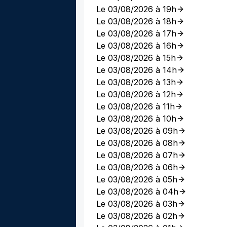
Le 03/08/2026 à 19h
Le 03/08/2026 à 18h
Le 03/08/2026 à 17h
Le 03/08/2026 à 16h
Le 03/08/2026 à 15h
Le 03/08/2026 à 14h
Le 03/08/2026 à 13h
Le 03/08/2026 à 12h
Le 03/08/2026 à 11h
Le 03/08/2026 à 10h
Le 03/08/2026 à 09h
Le 03/08/2026 à 08h
Le 03/08/2026 à 07h
Le 03/08/2026 à 06h
Le 03/08/2026 à 05h
Le 03/08/2026 à 04h
Le 03/08/2026 à 03h
Le 03/08/2026 à 02h