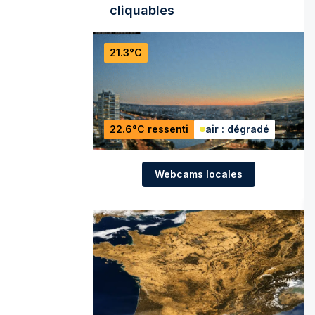
cliquables
21.3°C
22.6°C ressenti
air : dégradé
Webcams locales