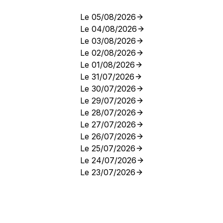
Le 05/08/2026
Le 04/08/2026
Le 03/08/2026
Le 02/08/2026
Le 01/08/2026
Le 31/07/2026
Le 30/07/2026
Le 29/07/2026
Le 28/07/2026
Le 27/07/2026
Le 26/07/2026
Le 25/07/2026
Le 24/07/2026
Le 23/07/2026