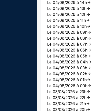
Le 04/08/2026 à 14h
Le 04/08/2026 à 13h
Le 04/08/2026 à 12h
Le 04/08/2026 à 11h
Le 04/08/2026 à 10h
Le 04/08/2026 à 09h
Le 04/08/2026 à 08h
Le 04/08/2026 à 07h
Le 04/08/2026 à 06h
Le 04/08/2026 à 05h
Le 04/08/2026 à 04h
Le 04/08/2026 à 03h
Le 04/08/2026 à 02h
Le 04/08/2026 à 01h
Le 04/08/2026 à 00h
Le 03/08/2026 à 23h
Le 03/08/2026 à 22h
Le 03/08/2026 à 21h
Le 03/08/2026 à 20h