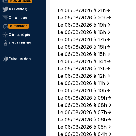
Nos articles
X (Twitter)
Le 06/08/2026 à 21h
Le 06/08/2026 à 20h
Chronique
Le 06/08/2026 à 19h
Almanach
Le 06/08/2026 à 18h
Climat région
Le 06/08/2026 à 17h
T°C records
Le 06/08/2026 à 16h
Le 06/08/2026 à 15h
Faire un don
Le 06/08/2026 à 14h
Le 06/08/2026 à 13h
Le 06/08/2026 à 12h
Le 06/08/2026 à 11h
Le 06/08/2026 à 10h
Le 06/08/2026 à 09h
Le 06/08/2026 à 08h
Le 06/08/2026 à 07h
Le 06/08/2026 à 06h
Le 06/08/2026 à 05h
Le 06/08/2026 à 04h