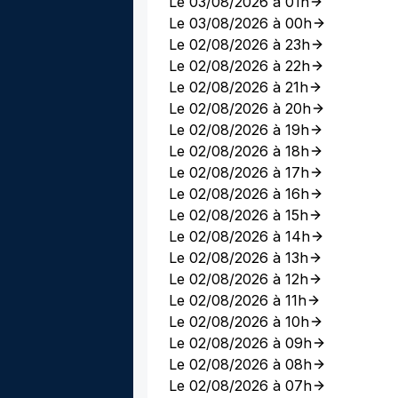
Le 03/08/2026 à 01h
Le 03/08/2026 à 00h
Le 02/08/2026 à 23h
Le 02/08/2026 à 22h
Le 02/08/2026 à 21h
Le 02/08/2026 à 20h
Le 02/08/2026 à 19h
Le 02/08/2026 à 18h
Le 02/08/2026 à 17h
Le 02/08/2026 à 16h
Le 02/08/2026 à 15h
Le 02/08/2026 à 14h
Le 02/08/2026 à 13h
Le 02/08/2026 à 12h
Le 02/08/2026 à 11h
Le 02/08/2026 à 10h
Le 02/08/2026 à 09h
Le 02/08/2026 à 08h
Le 02/08/2026 à 07h