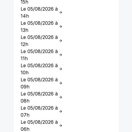
15h
Le 05/08/2026 à
14h
Le 05/08/2026 à
13h
Le 05/08/2026 à
12h
Le 05/08/2026 à
11h
Le 05/08/2026 à
10h
Le 05/08/2026 à
09h
Le 05/08/2026 à
08h
Le 05/08/2026 à
07h
Le 05/08/2026 à
06h