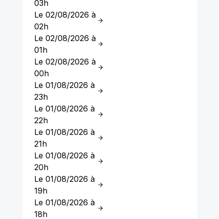
03h
Le 02/08/2026 à
02h
Le 02/08/2026 à
01h
Le 02/08/2026 à
00h
Le 01/08/2026 à
23h
Le 01/08/2026 à
22h
Le 01/08/2026 à
21h
Le 01/08/2026 à
20h
Le 01/08/2026 à
19h
Le 01/08/2026 à
18h