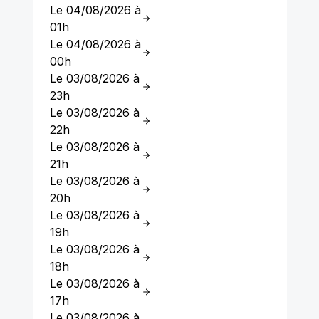
Le 04/08/2026 à
01h
Le 04/08/2026 à
00h
Le 03/08/2026 à
23h
Le 03/08/2026 à
22h
Le 03/08/2026 à
21h
Le 03/08/2026 à
20h
Le 03/08/2026 à
19h
Le 03/08/2026 à
18h
Le 03/08/2026 à
17h
Le 03/08/2026 à