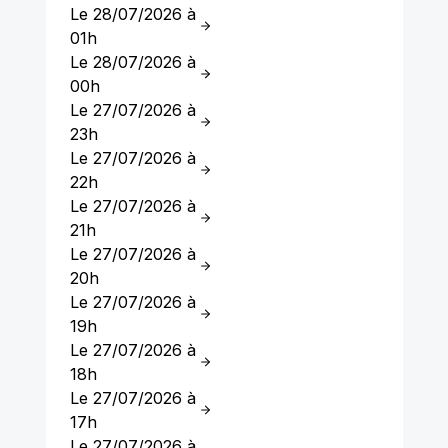
Le 28/07/2026 à
01h
Le 28/07/2026 à
00h
Le 27/07/2026 à
23h
Le 27/07/2026 à
22h
Le 27/07/2026 à
21h
Le 27/07/2026 à
20h
Le 27/07/2026 à
19h
Le 27/07/2026 à
18h
Le 27/07/2026 à
17h
Le 27/07/2026 à