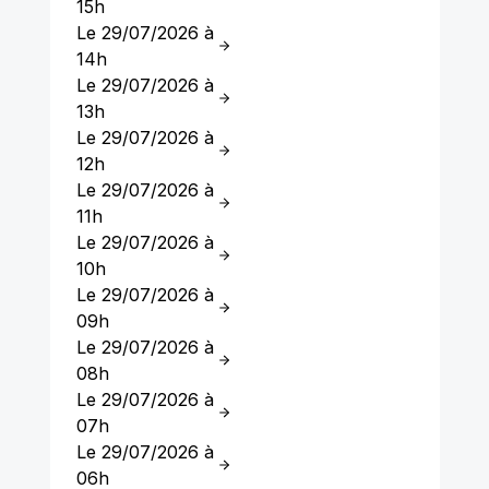
15h
Le 29/07/2026 à
14h
Le 29/07/2026 à
13h
Le 29/07/2026 à
12h
Le 29/07/2026 à
11h
Le 29/07/2026 à
10h
Le 29/07/2026 à
09h
Le 29/07/2026 à
08h
Le 29/07/2026 à
07h
Le 29/07/2026 à
06h