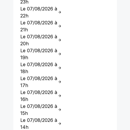
23h
Le 07/08/2026 à
22h
Le 07/08/2026 à
21h
Le 07/08/2026 à
20h
Le 07/08/2026 à
19h
Le 07/08/2026 à
18h
Le 07/08/2026 à
17h
Le 07/08/2026 à
16h
Le 07/08/2026 à
15h
Le 07/08/2026 à
14h