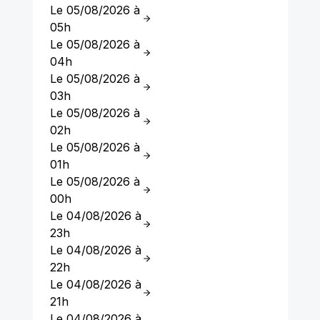
Le 05/08/2026 à
05h
Le 05/08/2026 à
04h
Le 05/08/2026 à
03h
Le 05/08/2026 à
02h
Le 05/08/2026 à
01h
Le 05/08/2026 à
00h
Le 04/08/2026 à
23h
Le 04/08/2026 à
22h
Le 04/08/2026 à
21h
Le 04/08/2026 à