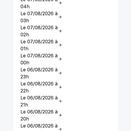
04h
Le 07/08/2026 à
03h
Le 07/08/2026 à
02h
Le 07/08/2026 à
01h
Le 07/08/2026 à
00h
Le 06/08/2026 à
23h
Le 06/08/2026 à
22h
Le 06/08/2026 à
21h
Le 06/08/2026 à
20h
Le 06/08/2026 à