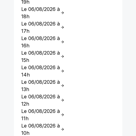
19h
Le 06/08/2026 à
18h
Le 06/08/2026 à
17h
Le 06/08/2026 à
16h
Le 06/08/2026 à
15h
Le 06/08/2026 à
14h
Le 06/08/2026 à
13h
Le 06/08/2026 à
12h
Le 06/08/2026 à
11h
Le 06/08/2026 à
10h