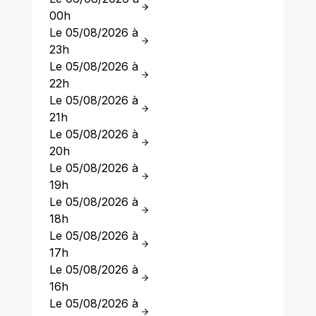
00h
Le 05/08/2026 à
23h
Le 05/08/2026 à
22h
Le 05/08/2026 à
21h
Le 05/08/2026 à
20h
Le 05/08/2026 à
19h
Le 05/08/2026 à
18h
Le 05/08/2026 à
17h
Le 05/08/2026 à
16h
Le 05/08/2026 à