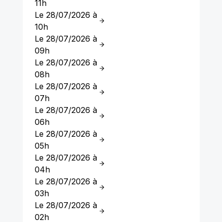
11h
Le 28/07/2026 à
10h
Le 28/07/2026 à
09h
Le 28/07/2026 à
08h
Le 28/07/2026 à
07h
Le 28/07/2026 à
06h
Le 28/07/2026 à
05h
Le 28/07/2026 à
04h
Le 28/07/2026 à
03h
Le 28/07/2026 à
02h