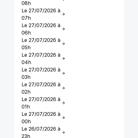
08h
Le 27/07/2026 à
07h
Le 27/07/2026 à
06h
Le 27/07/2026 à
05h
Le 27/07/2026 à
04h
Le 27/07/2026 à
03h
Le 27/07/2026 à
02h
Le 27/07/2026 à
01h
Le 27/07/2026 à
00h
Le 26/07/2026 à
23h