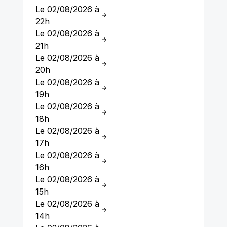
Le 02/08/2026 à
22h
Le 02/08/2026 à
21h
Le 02/08/2026 à
20h
Le 02/08/2026 à
19h
Le 02/08/2026 à
18h
Le 02/08/2026 à
17h
Le 02/08/2026 à
16h
Le 02/08/2026 à
15h
Le 02/08/2026 à
14h