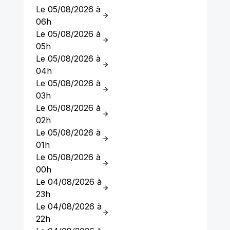
Le 05/08/2026 à
06h
Le 05/08/2026 à
05h
Le 05/08/2026 à
04h
Le 05/08/2026 à
03h
Le 05/08/2026 à
02h
Le 05/08/2026 à
01h
Le 05/08/2026 à
00h
Le 04/08/2026 à
23h
Le 04/08/2026 à
22h