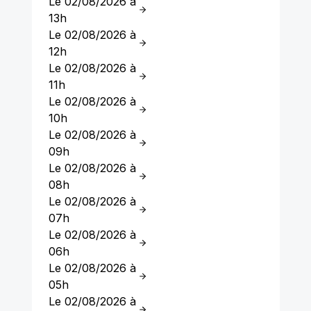
Le 02/08/2026 à
13h
Le 02/08/2026 à
12h
Le 02/08/2026 à
11h
Le 02/08/2026 à
10h
Le 02/08/2026 à
09h
Le 02/08/2026 à
08h
Le 02/08/2026 à
07h
Le 02/08/2026 à
06h
Le 02/08/2026 à
05h
Le 02/08/2026 à