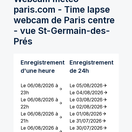
paris.com - Time lapse
webcam de Paris centre
- vue St-Germain-des-
Prés
Enregistrement
Enregistrement
d'une heure
de 24h
Le 06/08/2026 à
Le 05/08/2026
23h
Le 04/08/2026
Le 06/08/2026 à
Le 03/08/2026
22h
Le 02/08/2026
Le 06/08/2026 à
Le 01/08/2026
21h
Le 31/07/2026
Le 06/08/2026 à
Le 30/07/2026