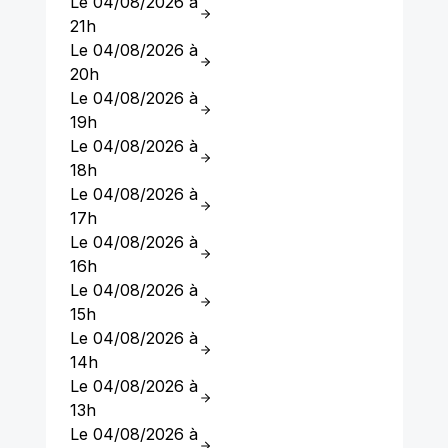
Le 04/08/2026 à
21h
Le 04/08/2026 à
20h
Le 04/08/2026 à
19h
Le 04/08/2026 à
18h
Le 04/08/2026 à
17h
Le 04/08/2026 à
16h
Le 04/08/2026 à
15h
Le 04/08/2026 à
14h
Le 04/08/2026 à
13h
Le 04/08/2026 à