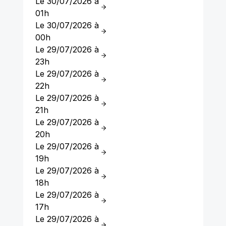
Le 30/07/2026 à
01h
Le 30/07/2026 à
00h
Le 29/07/2026 à
23h
Le 29/07/2026 à
22h
Le 29/07/2026 à
21h
Le 29/07/2026 à
20h
Le 29/07/2026 à
19h
Le 29/07/2026 à
18h
Le 29/07/2026 à
17h
Le 29/07/2026 à