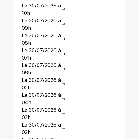
Le 30/07/2026 à
10h
Le 30/07/2026 à
09h
Le 30/07/2026 à
08h
Le 30/07/2026 à
07h
Le 30/07/2026 à
06h
Le 30/07/2026 à
05h
Le 30/07/2026 à
04h
Le 30/07/2026 à
03h
Le 30/07/2026 à
02h