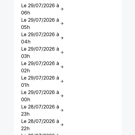
Le 29/07/2026 à
06h
Le 29/07/2026 à
05h
Le 29/07/2026 à
04h
Le 29/07/2026 à
03h
Le 29/07/2026 à
02h
Le 29/07/2026 à
01h
Le 29/07/2026 à
00h
Le 28/07/2026 à
23h
Le 28/07/2026 à
22h