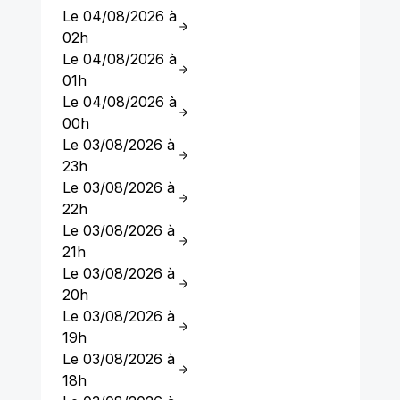
Le 04/08/2026 à
02h
Le 04/08/2026 à
01h
Le 04/08/2026 à
00h
Le 03/08/2026 à
23h
Le 03/08/2026 à
22h
Le 03/08/2026 à
21h
Le 03/08/2026 à
20h
Le 03/08/2026 à
19h
Le 03/08/2026 à
18h