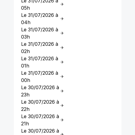
Le 31/07/2026 à
05h
Le 31/07/2026 à
04h
Le 31/07/2026 à
03h
Le 31/07/2026 à
02h
Le 31/07/2026 à
01h
Le 31/07/2026 à
00h
Le 30/07/2026 à
23h
Le 30/07/2026 à
22h
Le 30/07/2026 à
21h
Le 30/07/2026 à