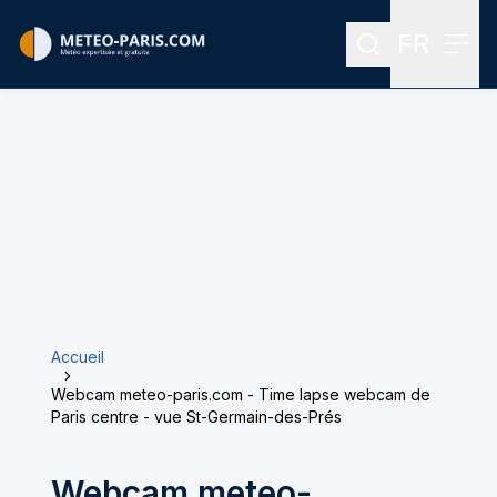
FR
Rechercher
Menu
Menu des
Accueil
Webcam meteo-paris.com - Time lapse webcam de
Paris centre - vue St-Germain-des-Prés
Webcam meteo-