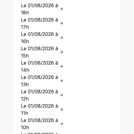
Le 01/08/2026 à
18h
Le 01/08/2026 à
17h
Le 01/08/2026 à
16h
Le 01/08/2026 à
15h
Le 01/08/2026 à
14h
Le 01/08/2026 à
13h
Le 01/08/2026 à
12h
Le 01/08/2026 à
11h
Le 01/08/2026 à
10h