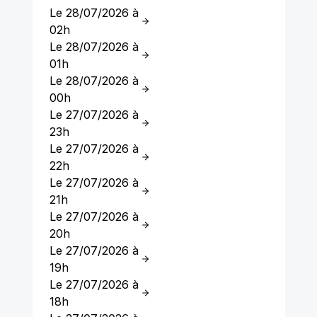
Le 28/07/2026 à
02h
Le 28/07/2026 à
01h
Le 28/07/2026 à
00h
Le 27/07/2026 à
23h
Le 27/07/2026 à
22h
Le 27/07/2026 à
21h
Le 27/07/2026 à
20h
Le 27/07/2026 à
19h
Le 27/07/2026 à
18h