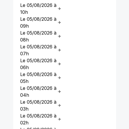
Le 05/08/2026 à
10h
Le 05/08/2026 à
09h
Le 05/08/2026 à
08h
Le 05/08/2026 à
07h
Le 05/08/2026 à
06h
Le 05/08/2026 à
05h
Le 05/08/2026 à
04h
Le 05/08/2026 à
03h
Le 05/08/2026 à
02h