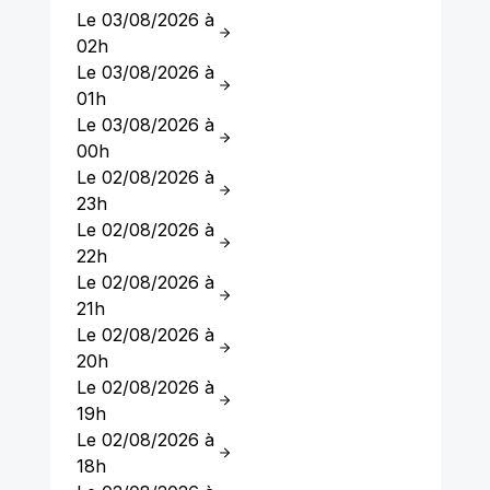
Le 03/08/2026 à
02h
Le 03/08/2026 à
01h
Le 03/08/2026 à
00h
Le 02/08/2026 à
23h
Le 02/08/2026 à
22h
Le 02/08/2026 à
21h
Le 02/08/2026 à
20h
Le 02/08/2026 à
19h
Le 02/08/2026 à
18h