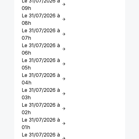
Le 31/07/2026 à
09h
Le 31/07/2026 à
08h
Le 31/07/2026 à
07h
Le 31/07/2026 à
06h
Le 31/07/2026 à
05h
Le 31/07/2026 à
04h
Le 31/07/2026 à
03h
Le 31/07/2026 à
02h
Le 31/07/2026 à
01h
Le 31/07/2026 à