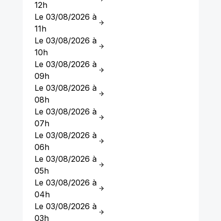
12h
Le 03/08/2026 à
11h
Le 03/08/2026 à
10h
Le 03/08/2026 à
09h
Le 03/08/2026 à
08h
Le 03/08/2026 à
07h
Le 03/08/2026 à
06h
Le 03/08/2026 à
05h
Le 03/08/2026 à
04h
Le 03/08/2026 à
03h