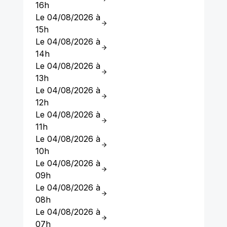
16h
Le 04/08/2026 à
15h
Le 04/08/2026 à
14h
Le 04/08/2026 à
13h
Le 04/08/2026 à
12h
Le 04/08/2026 à
11h
Le 04/08/2026 à
10h
Le 04/08/2026 à
09h
Le 04/08/2026 à
08h
Le 04/08/2026 à
07h