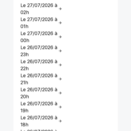
Le 27/07/2026 à
02h
Le 27/07/2026 à
01h
Le 27/07/2026 à
00h
Le 26/07/2026 à
23h
Le 26/07/2026 à
22h
Le 26/07/2026 à
21h
Le 26/07/2026 à
20h
Le 26/07/2026 à
19h
Le 26/07/2026 à
18h