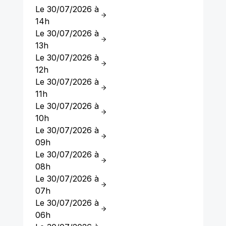
Le 30/07/2026 à
14h
Le 30/07/2026 à
13h
Le 30/07/2026 à
12h
Le 30/07/2026 à
11h
Le 30/07/2026 à
10h
Le 30/07/2026 à
09h
Le 30/07/2026 à
08h
Le 30/07/2026 à
07h
Le 30/07/2026 à
06h