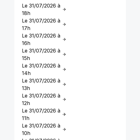
Le 31/07/2026 à
18h
Le 31/07/2026 à
17h
Le 31/07/2026 à
16h
Le 31/07/2026 à
15h
Le 31/07/2026 à
14h
Le 31/07/2026 à
13h
Le 31/07/2026 à
12h
Le 31/07/2026 à
11h
Le 31/07/2026 à
10h