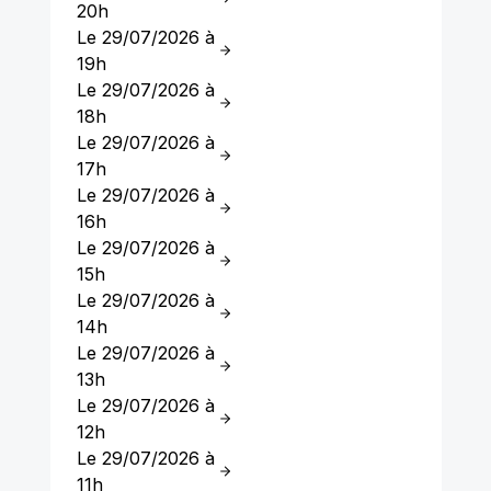
20h
Le 29/07/2026 à
19h
Le 29/07/2026 à
18h
Le 29/07/2026 à
17h
Le 29/07/2026 à
16h
Le 29/07/2026 à
15h
Le 29/07/2026 à
14h
Le 29/07/2026 à
13h
Le 29/07/2026 à
12h
Le 29/07/2026 à
11h