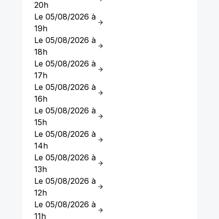
20h
Le 05/08/2026 à
19h
Le 05/08/2026 à
18h
Le 05/08/2026 à
17h
Le 05/08/2026 à
16h
Le 05/08/2026 à
15h
Le 05/08/2026 à
14h
Le 05/08/2026 à
13h
Le 05/08/2026 à
12h
Le 05/08/2026 à
11h