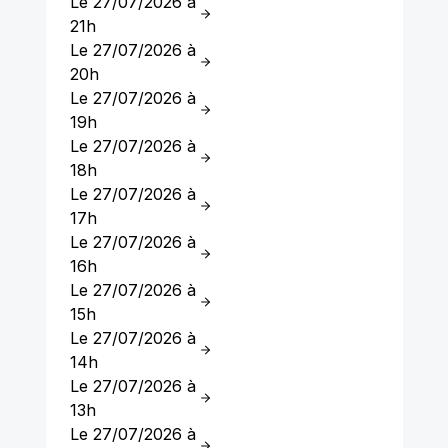
Le 27/07/2026 à
21h
Le 27/07/2026 à
20h
Le 27/07/2026 à
19h
Le 27/07/2026 à
18h
Le 27/07/2026 à
17h
Le 27/07/2026 à
16h
Le 27/07/2026 à
15h
Le 27/07/2026 à
14h
Le 27/07/2026 à
13h
Le 27/07/2026 à