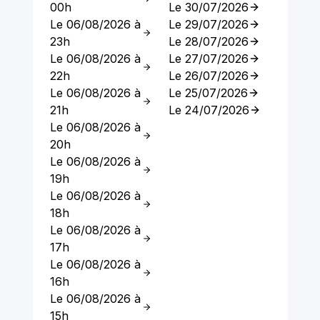
00h
Le 30/07/2026
Le 06/08/2026 à
Le 29/07/2026
23h
Le 28/07/2026
Le 06/08/2026 à
Le 27/07/2026
22h
Le 26/07/2026
Le 06/08/2026 à
Le 25/07/2026
21h
Le 24/07/2026
Le 06/08/2026 à
20h
Le 06/08/2026 à
19h
Le 06/08/2026 à
18h
Le 06/08/2026 à
17h
Le 06/08/2026 à
16h
Le 06/08/2026 à
15h