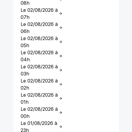
08h
Le 02/08/2026 à
07h
Le 02/08/2026 à
06h
Le 02/08/2026 à
05h
Le 02/08/2026 à
04h
Le 02/08/2026 à
03h
Le 02/08/2026 à
02h
Le 02/08/2026 à
01h
Le 02/08/2026 à
00h
Le 01/08/2026 à
23h