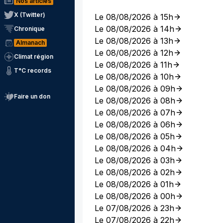
Nos articles
X (Twitter)
Le 08/08/2026 à 15h
Le 08/08/2026 à 14h
Chronique
Le 08/08/2026 à 13h
Almanach
Le 08/08/2026 à 12h
Climat région
Le 08/08/2026 à 11h
T°C records
Le 08/08/2026 à 10h
Le 08/08/2026 à 09h
Faire un don
Le 08/08/2026 à 08h
Le 08/08/2026 à 07h
Le 08/08/2026 à 06h
Le 08/08/2026 à 05h
Le 08/08/2026 à 04h
Le 08/08/2026 à 03h
Le 08/08/2026 à 02h
Le 08/08/2026 à 01h
Le 08/08/2026 à 00h
Le 07/08/2026 à 23h
Le 07/08/2026 à 22h