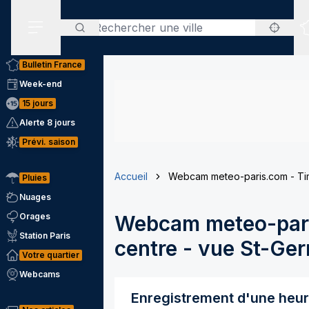
Rechercher
Menu secondaire
Bulletin France
Week-end
15 jours
Alerte 8 jours
Prévi. saison
Accueil
Webcam meteo-paris.com - Tim
Pluies
Nuages
Orages
Webcam meteo-pari
Station Paris
centre - vue St-Ge
Votre quartier
Webcams
Enregistrement d'une heu