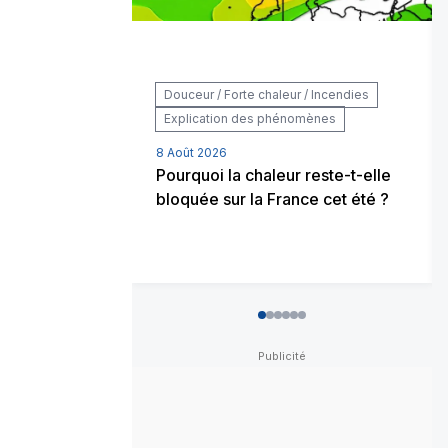
Douceur / Forte chaleur / Incendies
Explication des phénomènes
8 Août 2026
Pourquoi la chaleur reste-t-elle
bloquée sur la France cet été ?
0
1
2
3
4
5