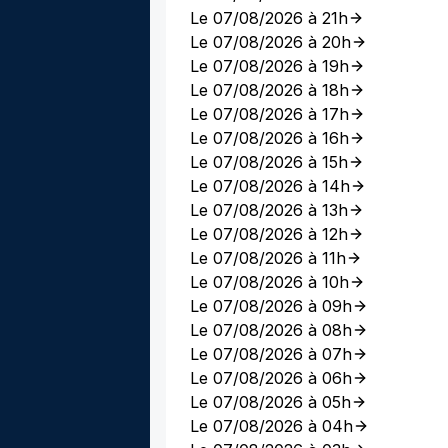
Le 07/08/2026 à 21h
Le 07/08/2026 à 20h
Le 07/08/2026 à 19h
Le 07/08/2026 à 18h
Le 07/08/2026 à 17h
Le 07/08/2026 à 16h
Le 07/08/2026 à 15h
Le 07/08/2026 à 14h
Le 07/08/2026 à 13h
Le 07/08/2026 à 12h
Le 07/08/2026 à 11h
Le 07/08/2026 à 10h
Le 07/08/2026 à 09h
Le 07/08/2026 à 08h
Le 07/08/2026 à 07h
Le 07/08/2026 à 06h
Le 07/08/2026 à 05h
Le 07/08/2026 à 04h