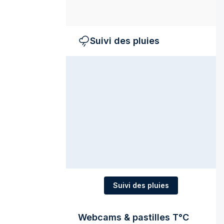
Suivi des pluies
Suivi des pluies
Webcams & pastilles T°C