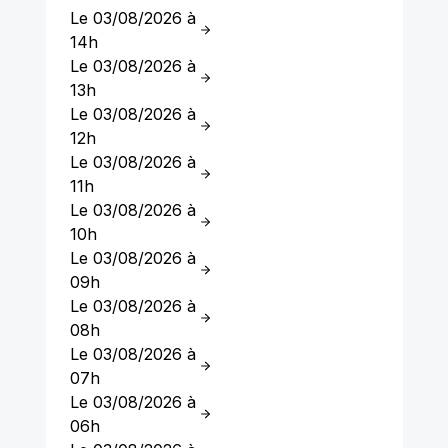
Le 03/08/2026 à
14h
Le 03/08/2026 à
13h
Le 03/08/2026 à
12h
Le 03/08/2026 à
11h
Le 03/08/2026 à
10h
Le 03/08/2026 à
09h
Le 03/08/2026 à
08h
Le 03/08/2026 à
07h
Le 03/08/2026 à
06h