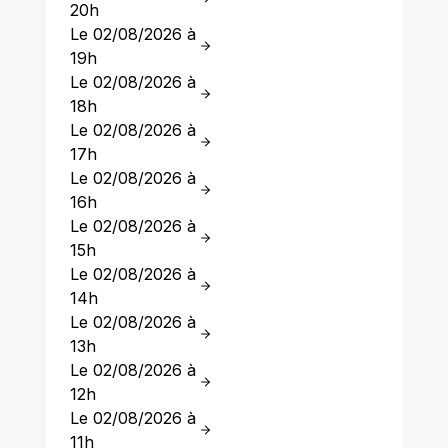
20h
Le 02/08/2026 à
19h
Le 02/08/2026 à
18h
Le 02/08/2026 à
17h
Le 02/08/2026 à
16h
Le 02/08/2026 à
15h
Le 02/08/2026 à
14h
Le 02/08/2026 à
13h
Le 02/08/2026 à
12h
Le 02/08/2026 à
11h