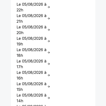
Le 05/08/2026 à
22h
Le 05/08/2026 à
21h
Le 05/08/2026 à
20h
Le 05/08/2026 à
19h
Le 05/08/2026 à
18h
Le 05/08/2026 à
17h
Le 05/08/2026 à
16h
Le 05/08/2026 à
15h
Le 05/08/2026 à
14h