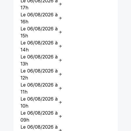
Le 06/08/2026 à
17h
Le 06/08/2026 à
16h
Le 06/08/2026 à
15h
Le 06/08/2026 à
14h
Le 06/08/2026 à
13h
Le 06/08/2026 à
12h
Le 06/08/2026 à
11h
Le 06/08/2026 à
10h
Le 06/08/2026 à
09h
Le 06/08/2026 à