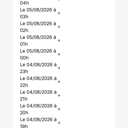
04h
Le 05/08/2026 à
03h
Le 05/08/2026 à
02h
Le 05/08/2026 à
01h
Le 05/08/2026 à
00h
Le 04/08/2026 à
23h
Le 04/08/2026 à
22h
Le 04/08/2026 à
21h
Le 04/08/2026 à
20h
Le 04/08/2026 à
19h