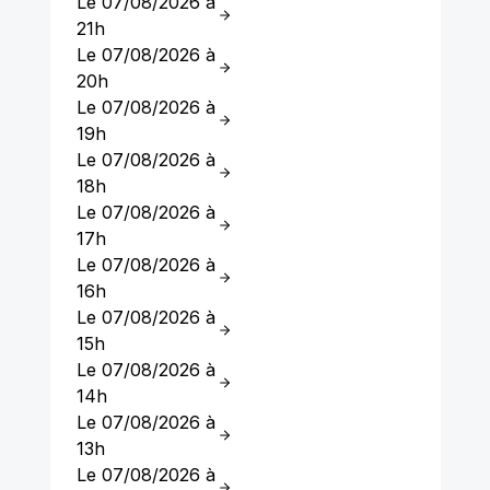
Le 07/08/2026 à
21h
Le 07/08/2026 à
20h
Le 07/08/2026 à
19h
Le 07/08/2026 à
18h
Le 07/08/2026 à
17h
Le 07/08/2026 à
16h
Le 07/08/2026 à
15h
Le 07/08/2026 à
14h
Le 07/08/2026 à
13h
Le 07/08/2026 à