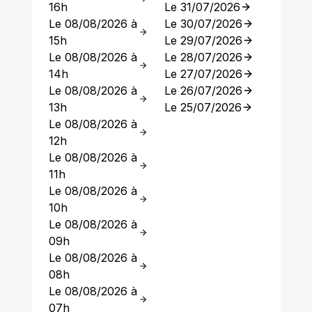
16h
Le 31/07/2026
Le 08/08/2026 à
Le 30/07/2026
15h
Le 29/07/2026
Le 08/08/2026 à
Le 28/07/2026
14h
Le 27/07/2026
Le 08/08/2026 à
Le 26/07/2026
13h
Le 25/07/2026
Le 08/08/2026 à
12h
Le 08/08/2026 à
11h
Le 08/08/2026 à
10h
Le 08/08/2026 à
09h
Le 08/08/2026 à
08h
Le 08/08/2026 à
07h