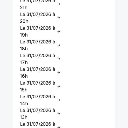
Le 31/07/2026 à
21h
Le 31/07/2026 à
20h
Le 31/07/2026 à
19h
Le 31/07/2026 à
18h
Le 31/07/2026 à
17h
Le 31/07/2026 à
16h
Le 31/07/2026 à
15h
Le 31/07/2026 à
14h
Le 31/07/2026 à
13h
Le 31/07/2026 à