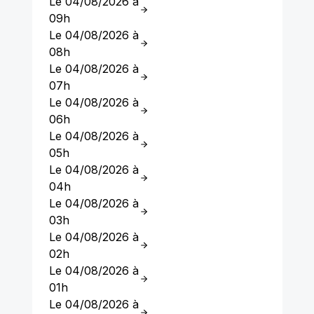
Le 04/08/2026 à
09h
Le 04/08/2026 à
08h
Le 04/08/2026 à
07h
Le 04/08/2026 à
06h
Le 04/08/2026 à
05h
Le 04/08/2026 à
04h
Le 04/08/2026 à
03h
Le 04/08/2026 à
02h
Le 04/08/2026 à
01h
Le 04/08/2026 à