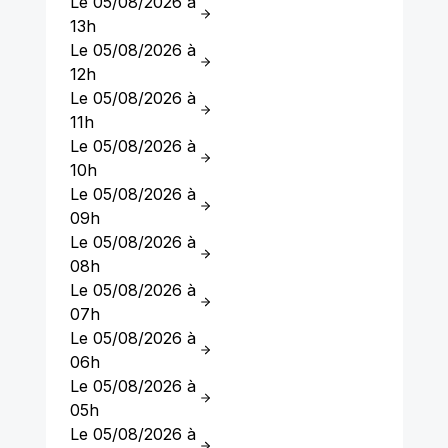
Le 05/08/2026 à
13h
Le 05/08/2026 à
12h
Le 05/08/2026 à
11h
Le 05/08/2026 à
10h
Le 05/08/2026 à
09h
Le 05/08/2026 à
08h
Le 05/08/2026 à
07h
Le 05/08/2026 à
06h
Le 05/08/2026 à
05h
Le 05/08/2026 à