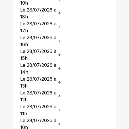
19h
Le 28/07/2026 à
18h
Le 28/07/2026 à
17h
Le 28/07/2026 à
16h
Le 28/07/2026 à
15h
Le 28/07/2026 à
14h
Le 28/07/2026 à
13h
Le 28/07/2026 à
12h
Le 28/07/2026 à
11h
Le 28/07/2026 à
10h