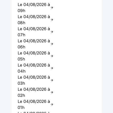
Le 04/08/2026 à
09h
Le 04/08/2026 à
08h
Le 04/08/2026 à
07h
Le 04/08/2026 à
06h
Le 04/08/2026 à
05h
Le 04/08/2026 à
04h
Le 04/08/2026 à
03h
Le 04/08/2026 à
02h
Le 04/08/2026 à
01h