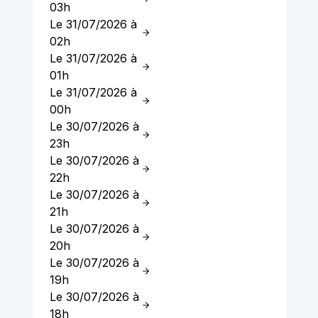
03h
Le 31/07/2026 à
02h
Le 31/07/2026 à
01h
Le 31/07/2026 à
00h
Le 30/07/2026 à
23h
Le 30/07/2026 à
22h
Le 30/07/2026 à
21h
Le 30/07/2026 à
20h
Le 30/07/2026 à
19h
Le 30/07/2026 à
18h