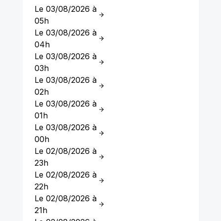
Le 03/08/2026 à
05h
Le 03/08/2026 à
04h
Le 03/08/2026 à
03h
Le 03/08/2026 à
02h
Le 03/08/2026 à
01h
Le 03/08/2026 à
00h
Le 02/08/2026 à
23h
Le 02/08/2026 à
22h
Le 02/08/2026 à
21h