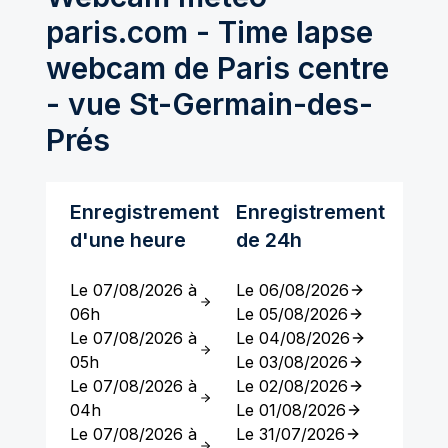
paris.com - Time lapse
webcam de Paris centre
- vue St-Germain-des-
Prés
Enregistrement
Enregistrement
d'une heure
de 24h
Le 07/08/2026 à
Le 06/08/2026
06h
Le 05/08/2026
Le 07/08/2026 à
Le 04/08/2026
05h
Le 03/08/2026
Le 07/08/2026 à
Le 02/08/2026
04h
Le 01/08/2026
Le 07/08/2026 à
Le 31/07/2026