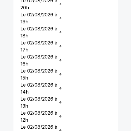
Le 02/08/2026 à
20h
Le 02/08/2026 à
19h
Le 02/08/2026 à
18h
Le 02/08/2026 à
17h
Le 02/08/2026 à
16h
Le 02/08/2026 à
15h
Le 02/08/2026 à
14h
Le 02/08/2026 à
13h
Le 02/08/2026 à
12h
Le 02/08/2026 à