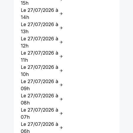
15h
Le 27/07/2026 à
14h
Le 27/07/2026 à
13h
Le 27/07/2026 à
12h
Le 27/07/2026 à
11h
Le 27/07/2026 à
10h
Le 27/07/2026 à
09h
Le 27/07/2026 à
08h
Le 27/07/2026 à
07h
Le 27/07/2026 à
06h