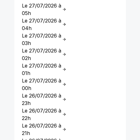
Le 27/07/2026 à
05h
Le 27/07/2026 à
04h
Le 27/07/2026 à
03h
Le 27/07/2026 à
02h
Le 27/07/2026 à
01h
Le 27/07/2026 à
00h
Le 26/07/2026 à
23h
Le 26/07/2026 à
22h
Le 26/07/2026 à
21h