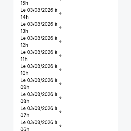
15h
Le 03/08/2026 à
14h
Le 03/08/2026 à
13h
Le 03/08/2026 à
12h
Le 03/08/2026 à
11h
Le 03/08/2026 à
10h
Le 03/08/2026 à
09h
Le 03/08/2026 à
08h
Le 03/08/2026 à
07h
Le 03/08/2026 à
06h