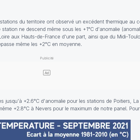
 stations du territoire ont observé un excédent thermique au 
e station ne descend même sous les +1°C d'anomalie (anomal
Loire aux Hauts-de-France d'une part, ainsi que du Midi-Toul
y dépasse même les +2°C en moyenne.
es jusqu'à +2.6°C d'anomalie pour les stations de Poitiers, L
même +2.8°C à Nevers pour le maximum de notre panel. Pour P