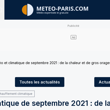
Sites expertisés
éo et climatique de septembre 2021 : de la chaleur et de gros orages
Toutes
les actualités
Actua
chauffement climatique
atique de septembre 2021 : de l