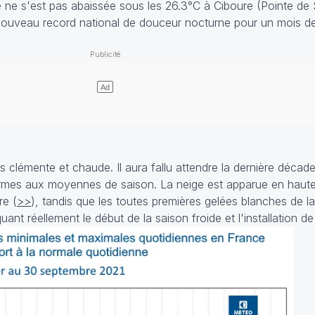
re ne s'est pas abaissée sous les 26.3°C à Ciboure (Pointe de
 nouveau record national de douceur nocturne pour un mois d
s clémente et chaude. Il aura fallu attendre la dernière décad
rmes aux moyennes de saison. La neige est apparue en haute
re (
>>
), tandis que les toutes premières gelées blanches de l
nt réellement le début de la saison froide et l'installation d