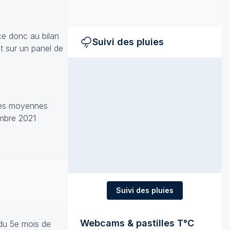
e donc au bilan
Suivi des pluies
t sur un panel de
 les moyennes
embre 2021
Suivi des pluies
Webcams & pastilles T°C
t du 5e mois de