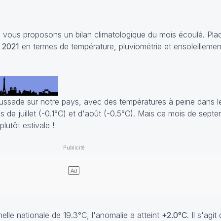
ous proposons un bilan climatologique du mois écoulé. Plac
 2021
en termes de température, pluviométrie et ensoleillemen
aussade sur notre pays, avec des températures à peine dans
s de juillet (-0.1°C) et d'août (-0.5°C). Mais ce mois de sept
utôt estivale !
lle nationale de 19.3°C, l'anomalie a atteint
+2.0°C
. Il s'agi