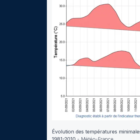
Évolution des températures minimale
1981-2010
- Météo-France