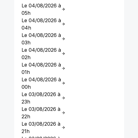
Le 04/08/2026 à
05h
Le 04/08/2026 à
04h
Le 04/08/2026 à
03h
Le 04/08/2026 à
02h
Le 04/08/2026 à
01h
Le 04/08/2026 à
00h
Le 03/08/2026 à
23h
Le 03/08/2026 à
22h
Le 03/08/2026 à
21h