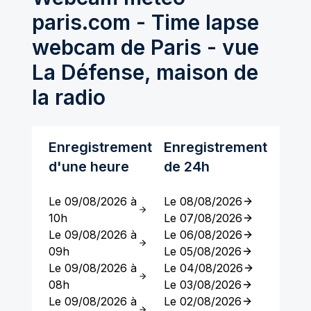
paris.com - Time lapse
webcam de Paris - vue
La Défense, maison de
la radio
Enregistrement
Enregistrement
d'une heure
de 24h
Le 09/08/2026 à
Le 08/08/2026
10h
Le 07/08/2026
Le 09/08/2026 à
Le 06/08/2026
09h
Le 05/08/2026
Le 09/08/2026 à
Le 04/08/2026
08h
Le 03/08/2026
Le 09/08/2026 à
Le 02/08/2026