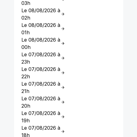
03h
Le 08/08/2026 à
02h
Le 08/08/2026 à
01h
Le 08/08/2026 à
00h
Le 07/08/2026 à
23h
Le 07/08/2026 à
22h
Le 07/08/2026 à
21h
Le 07/08/2026 à
20h
Le 07/08/2026 à
19h
Le 07/08/2026 à
18h