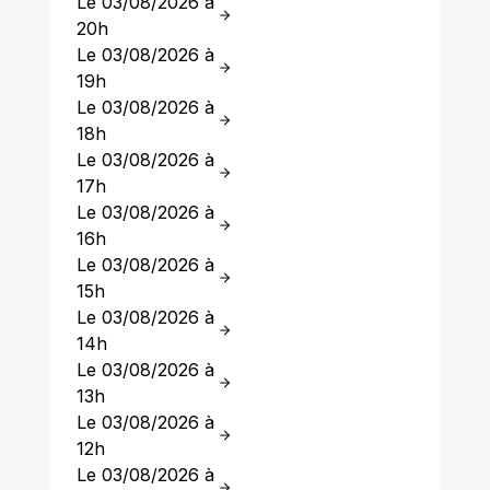
Le 03/08/2026 à
20h
Le 03/08/2026 à
19h
Le 03/08/2026 à
18h
Le 03/08/2026 à
17h
Le 03/08/2026 à
16h
Le 03/08/2026 à
15h
Le 03/08/2026 à
14h
Le 03/08/2026 à
13h
Le 03/08/2026 à
12h
Le 03/08/2026 à