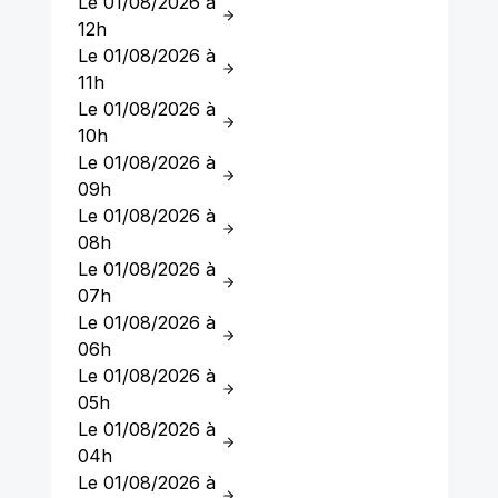
Le 01/08/2026 à
12h
Le 01/08/2026 à
11h
Le 01/08/2026 à
10h
Le 01/08/2026 à
09h
Le 01/08/2026 à
08h
Le 01/08/2026 à
07h
Le 01/08/2026 à
06h
Le 01/08/2026 à
05h
Le 01/08/2026 à
04h
Le 01/08/2026 à