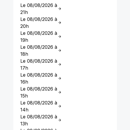
Le 08/08/2026 à
21h
Le 08/08/2026 à
20h
Le 08/08/2026 à
19h
Le 08/08/2026 à
18h
Le 08/08/2026 à
17h
Le 08/08/2026 à
16h
Le 08/08/2026 à
15h
Le 08/08/2026 à
14h
Le 08/08/2026 à
13h