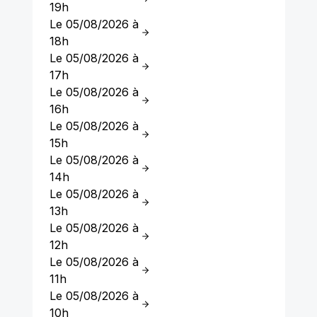
19h
Le 05/08/2026 à
18h
Le 05/08/2026 à
17h
Le 05/08/2026 à
16h
Le 05/08/2026 à
15h
Le 05/08/2026 à
14h
Le 05/08/2026 à
13h
Le 05/08/2026 à
12h
Le 05/08/2026 à
11h
Le 05/08/2026 à
10h