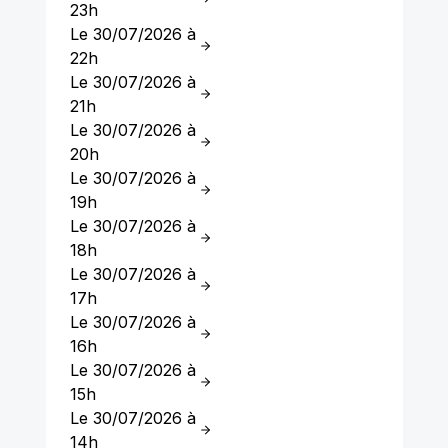
23h
Le 30/07/2026 à
22h
Le 30/07/2026 à
21h
Le 30/07/2026 à
20h
Le 30/07/2026 à
19h
Le 30/07/2026 à
18h
Le 30/07/2026 à
17h
Le 30/07/2026 à
16h
Le 30/07/2026 à
15h
Le 30/07/2026 à
14h