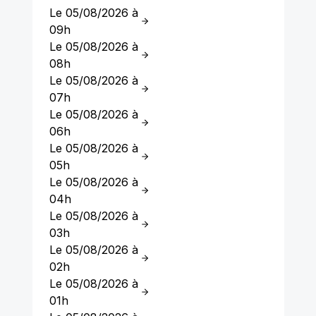
Le 05/08/2026 à
09h
Le 05/08/2026 à
08h
Le 05/08/2026 à
07h
Le 05/08/2026 à
06h
Le 05/08/2026 à
05h
Le 05/08/2026 à
04h
Le 05/08/2026 à
03h
Le 05/08/2026 à
02h
Le 05/08/2026 à
01h