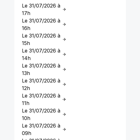
Le 31/07/2026 à
17h
Le 31/07/2026 à
16h
Le 31/07/2026 à
15h
Le 31/07/2026 à
14h
Le 31/07/2026 à
13h
Le 31/07/2026 à
12h
Le 31/07/2026 à
11h
Le 31/07/2026 à
10h
Le 31/07/2026 à
09h