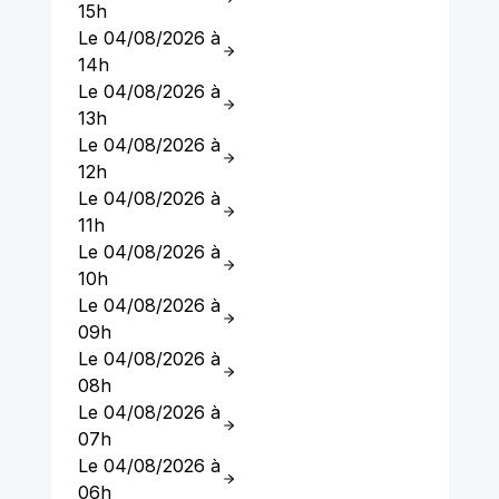
15h
Le 04/08/2026 à
14h
Le 04/08/2026 à
13h
Le 04/08/2026 à
12h
Le 04/08/2026 à
11h
Le 04/08/2026 à
10h
Le 04/08/2026 à
09h
Le 04/08/2026 à
08h
Le 04/08/2026 à
07h
Le 04/08/2026 à
06h