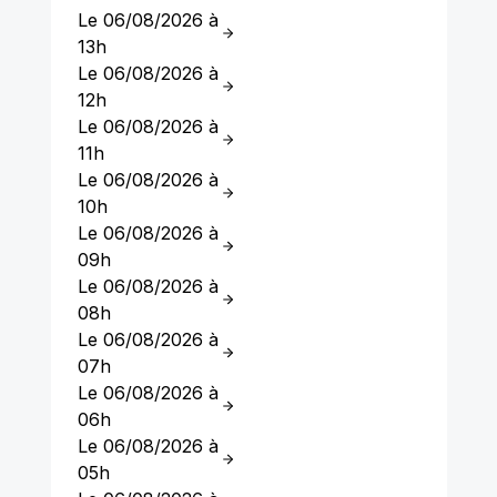
Le 06/08/2026 à
13h
Le 06/08/2026 à
12h
Le 06/08/2026 à
11h
Le 06/08/2026 à
10h
Le 06/08/2026 à
09h
Le 06/08/2026 à
08h
Le 06/08/2026 à
07h
Le 06/08/2026 à
06h
Le 06/08/2026 à
05h