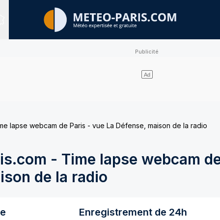
Sites expertisés
e lapse webcam de Paris - vue La Défense, maison de la radio
s.com - Time lapse webcam de 
son de la radio
re
Enregistrement de 24h