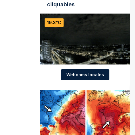
cliquables
19.3°C
Webcams locales