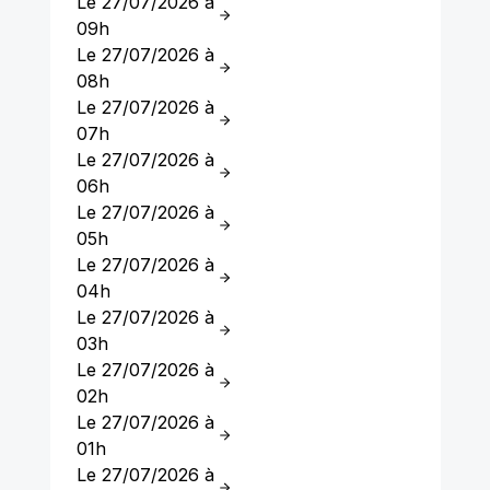
Le 27/07/2026 à
09h
Le 27/07/2026 à
08h
Le 27/07/2026 à
07h
Le 27/07/2026 à
06h
Le 27/07/2026 à
05h
Le 27/07/2026 à
04h
Le 27/07/2026 à
03h
Le 27/07/2026 à
02h
Le 27/07/2026 à
01h
Le 27/07/2026 à