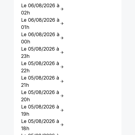
Le 06/08/2026 à
02h
Le 06/08/2026 à
01h
Le 06/08/2026 à
00h
Le 05/08/2026 à
23h
Le 05/08/2026 à
22h
Le 05/08/2026 à
21h
Le 05/08/2026 à
20h
Le 05/08/2026 à
19h
Le 05/08/2026 à
18h