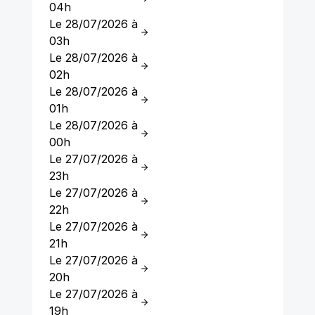
04h
Le 28/07/2026 à
03h
Le 28/07/2026 à
02h
Le 28/07/2026 à
01h
Le 28/07/2026 à
00h
Le 27/07/2026 à
23h
Le 27/07/2026 à
22h
Le 27/07/2026 à
21h
Le 27/07/2026 à
20h
Le 27/07/2026 à
19h