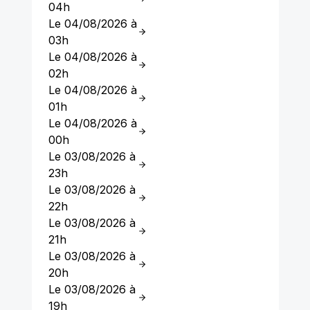
04h
Le 04/08/2026 à
03h
Le 04/08/2026 à
02h
Le 04/08/2026 à
01h
Le 04/08/2026 à
00h
Le 03/08/2026 à
23h
Le 03/08/2026 à
22h
Le 03/08/2026 à
21h
Le 03/08/2026 à
20h
Le 03/08/2026 à
19h