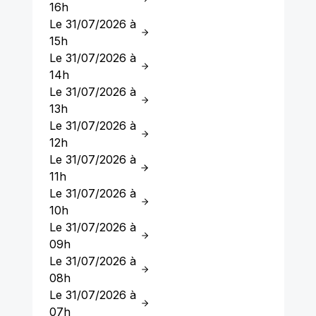
16h
Le 31/07/2026 à
15h
Le 31/07/2026 à
14h
Le 31/07/2026 à
13h
Le 31/07/2026 à
12h
Le 31/07/2026 à
11h
Le 31/07/2026 à
10h
Le 31/07/2026 à
09h
Le 31/07/2026 à
08h
Le 31/07/2026 à
07h