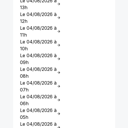
Le 04/08/2026 à
13h
Le 04/08/2026 à
12h
Le 04/08/2026 à
11h
Le 04/08/2026 à
10h
Le 04/08/2026 à
09h
Le 04/08/2026 à
08h
Le 04/08/2026 à
07h
Le 04/08/2026 à
06h
Le 04/08/2026 à
05h
Le 04/08/2026 à