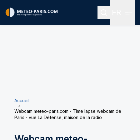
FR
Rechercher
Menu
Menu des
Accueil
Webcam meteo-paris.com - Time lapse webcam de
Paris - vue La Défense, maison de la radio
Webcam meteo-