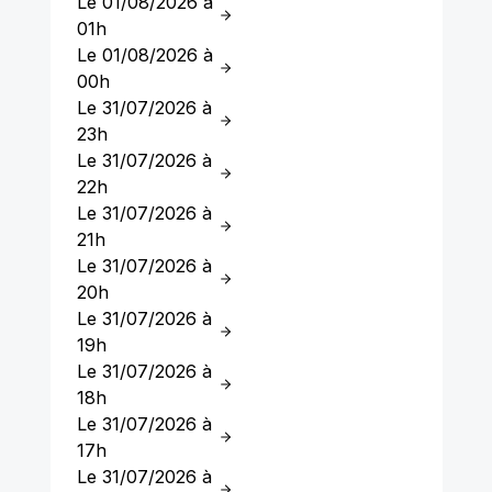
Le 01/08/2026 à
01h
Le 01/08/2026 à
00h
Le 31/07/2026 à
23h
Le 31/07/2026 à
22h
Le 31/07/2026 à
21h
Le 31/07/2026 à
20h
Le 31/07/2026 à
19h
Le 31/07/2026 à
18h
Le 31/07/2026 à
17h
Le 31/07/2026 à