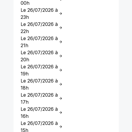
00h
Le 26/07/2026 à
23h
Le 26/07/2026 à
22h
Le 26/07/2026 à
21h
Le 26/07/2026 à
20h
Le 26/07/2026 à
19h
Le 26/07/2026 à
18h
Le 26/07/2026 à
17h
Le 26/07/2026 à
16h
Le 26/07/2026 à
15h