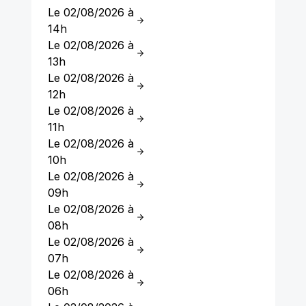
Le 02/08/2026 à
14h
Le 02/08/2026 à
13h
Le 02/08/2026 à
12h
Le 02/08/2026 à
11h
Le 02/08/2026 à
10h
Le 02/08/2026 à
09h
Le 02/08/2026 à
08h
Le 02/08/2026 à
07h
Le 02/08/2026 à
06h