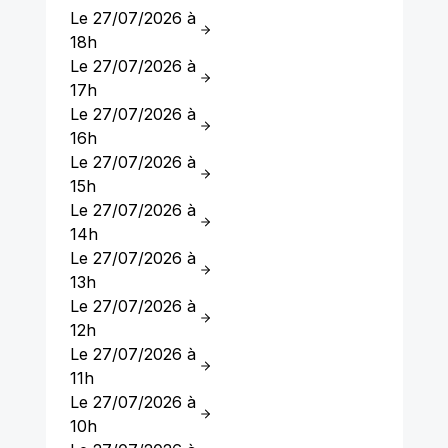
Le 27/07/2026 à
18h
Le 27/07/2026 à
17h
Le 27/07/2026 à
16h
Le 27/07/2026 à
15h
Le 27/07/2026 à
14h
Le 27/07/2026 à
13h
Le 27/07/2026 à
12h
Le 27/07/2026 à
11h
Le 27/07/2026 à
10h