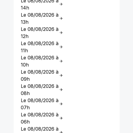
Le 08/08/2026 à
14h
Le 08/08/2026 à
13h
Le 08/08/2026 à
12h
Le 08/08/2026 à
11h
Le 08/08/2026 à
10h
Le 08/08/2026 à
09h
Le 08/08/2026 à
08h
Le 08/08/2026 à
07h
Le 08/08/2026 à
06h
Le 08/08/2026 à