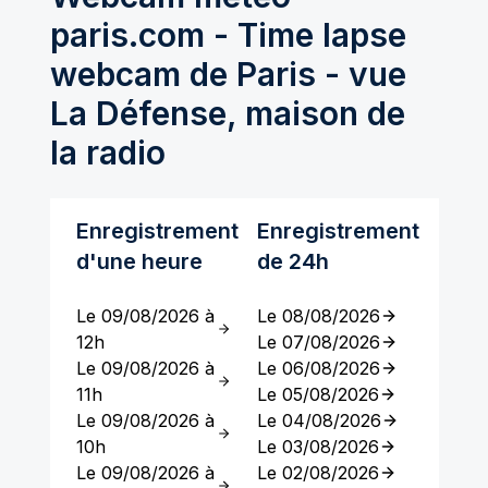
paris.com - Time lapse
webcam de Paris - vue
La Défense, maison de
la radio
Enregistrement
Enregistrement
d'une heure
de 24h
Le 09/08/2026 à
Le 08/08/2026
12h
Le 07/08/2026
Le 09/08/2026 à
Le 06/08/2026
11h
Le 05/08/2026
Le 09/08/2026 à
Le 04/08/2026
10h
Le 03/08/2026
Le 09/08/2026 à
Le 02/08/2026