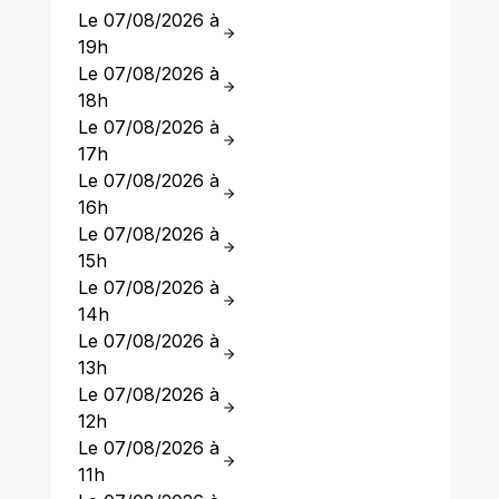
Le 07/08/2026 à
19h
Le 07/08/2026 à
18h
Le 07/08/2026 à
17h
Le 07/08/2026 à
16h
Le 07/08/2026 à
15h
Le 07/08/2026 à
14h
Le 07/08/2026 à
13h
Le 07/08/2026 à
12h
Le 07/08/2026 à
11h