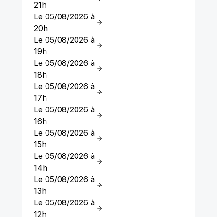
21h
Le 05/08/2026 à
20h
Le 05/08/2026 à
19h
Le 05/08/2026 à
18h
Le 05/08/2026 à
17h
Le 05/08/2026 à
16h
Le 05/08/2026 à
15h
Le 05/08/2026 à
14h
Le 05/08/2026 à
13h
Le 05/08/2026 à
12h