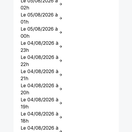
Le 05/08/2026 à
02h
Le 05/08/2026 à
01h
Le 05/08/2026 à
00h
Le 04/08/2026 à
23h
Le 04/08/2026 à
22h
Le 04/08/2026 à
21h
Le 04/08/2026 à
20h
Le 04/08/2026 à
19h
Le 04/08/2026 à
18h
Le 04/08/2026 à