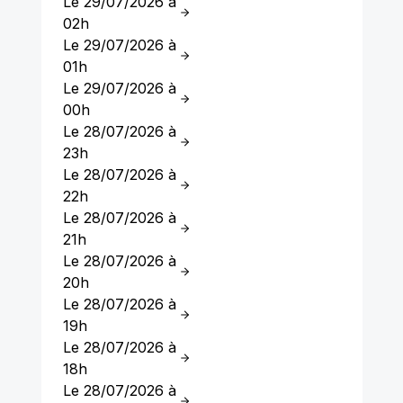
Le 29/07/2026 à
02h
Le 29/07/2026 à
01h
Le 29/07/2026 à
00h
Le 28/07/2026 à
23h
Le 28/07/2026 à
22h
Le 28/07/2026 à
21h
Le 28/07/2026 à
20h
Le 28/07/2026 à
19h
Le 28/07/2026 à
18h
Le 28/07/2026 à