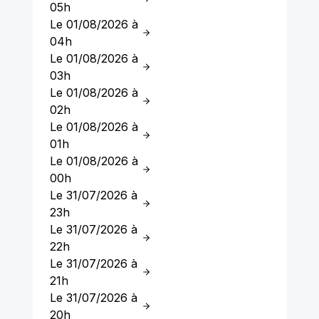
05h
Le 01/08/2026 à
04h
Le 01/08/2026 à
03h
Le 01/08/2026 à
02h
Le 01/08/2026 à
01h
Le 01/08/2026 à
00h
Le 31/07/2026 à
23h
Le 31/07/2026 à
22h
Le 31/07/2026 à
21h
Le 31/07/2026 à
20h