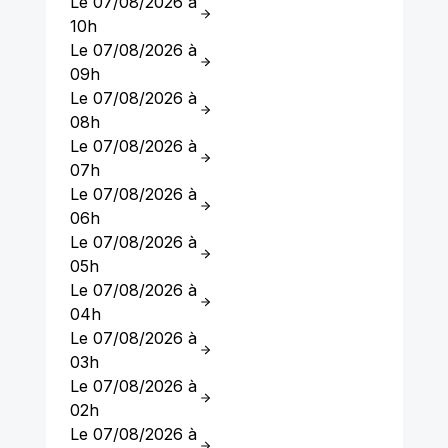
Le 07/08/2026 à
10h
Le 07/08/2026 à
09h
Le 07/08/2026 à
08h
Le 07/08/2026 à
07h
Le 07/08/2026 à
06h
Le 07/08/2026 à
05h
Le 07/08/2026 à
04h
Le 07/08/2026 à
03h
Le 07/08/2026 à
02h
Le 07/08/2026 à