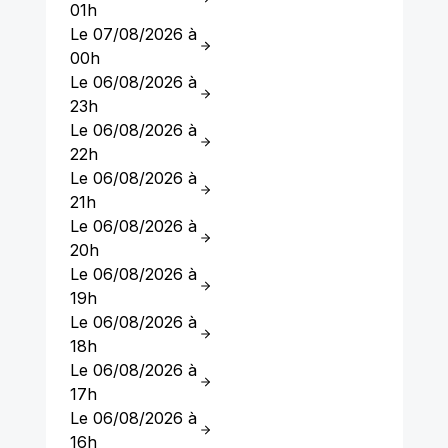
01h
Le 07/08/2026 à
00h
Le 06/08/2026 à
23h
Le 06/08/2026 à
22h
Le 06/08/2026 à
21h
Le 06/08/2026 à
20h
Le 06/08/2026 à
19h
Le 06/08/2026 à
18h
Le 06/08/2026 à
17h
Le 06/08/2026 à
16h