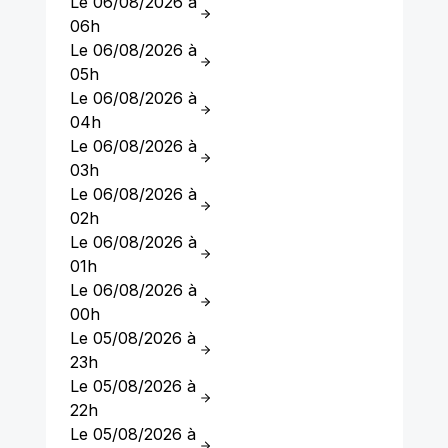
Le 06/08/2026 à
06h
Le 06/08/2026 à
05h
Le 06/08/2026 à
04h
Le 06/08/2026 à
03h
Le 06/08/2026 à
02h
Le 06/08/2026 à
01h
Le 06/08/2026 à
00h
Le 05/08/2026 à
23h
Le 05/08/2026 à
22h
Le 05/08/2026 à