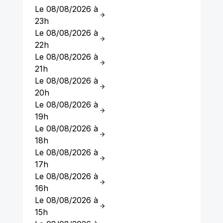
Le 08/08/2026 à
23h
Le 08/08/2026 à
22h
Le 08/08/2026 à
21h
Le 08/08/2026 à
20h
Le 08/08/2026 à
19h
Le 08/08/2026 à
18h
Le 08/08/2026 à
17h
Le 08/08/2026 à
16h
Le 08/08/2026 à
15h