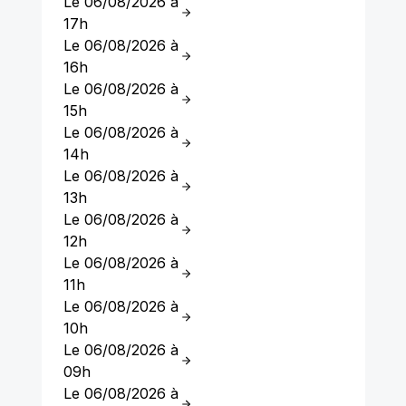
Le 06/08/2026 à
17h
Le 06/08/2026 à
16h
Le 06/08/2026 à
15h
Le 06/08/2026 à
14h
Le 06/08/2026 à
13h
Le 06/08/2026 à
12h
Le 06/08/2026 à
11h
Le 06/08/2026 à
10h
Le 06/08/2026 à
09h
Le 06/08/2026 à