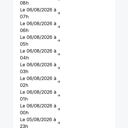
08h
Le 06/08/2026 à
07h
Le 06/08/2026 à
06h
Le 06/08/2026 à
05h
Le 06/08/2026 à
04h
Le 06/08/2026 à
03h
Le 06/08/2026 à
02h
Le 06/08/2026 à
01h
Le 06/08/2026 à
00h
Le 05/08/2026 à
23h