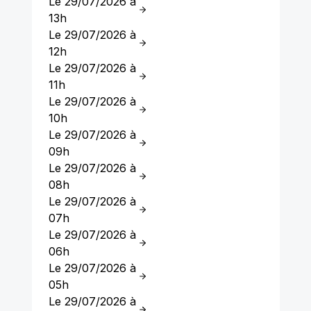
Le 29/07/2026 à
13h
Le 29/07/2026 à
12h
Le 29/07/2026 à
11h
Le 29/07/2026 à
10h
Le 29/07/2026 à
09h
Le 29/07/2026 à
08h
Le 29/07/2026 à
07h
Le 29/07/2026 à
06h
Le 29/07/2026 à
05h
Le 29/07/2026 à