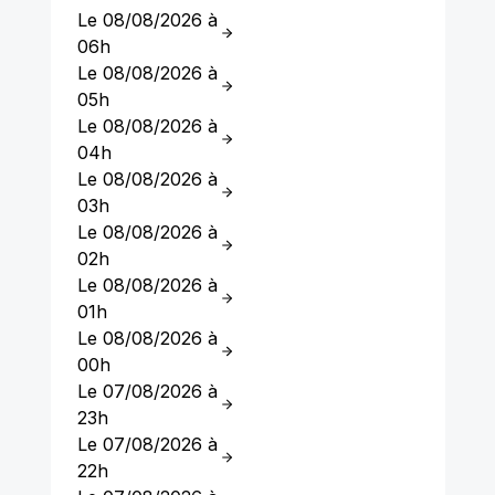
Le 08/08/2026 à
06h
Le 08/08/2026 à
05h
Le 08/08/2026 à
04h
Le 08/08/2026 à
03h
Le 08/08/2026 à
02h
Le 08/08/2026 à
01h
Le 08/08/2026 à
00h
Le 07/08/2026 à
23h
Le 07/08/2026 à
22h