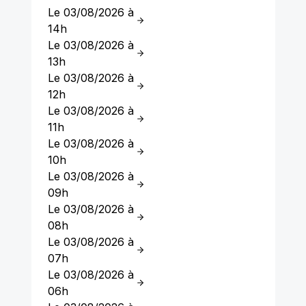
Le 03/08/2026 à
14h
Le 03/08/2026 à
13h
Le 03/08/2026 à
12h
Le 03/08/2026 à
11h
Le 03/08/2026 à
10h
Le 03/08/2026 à
09h
Le 03/08/2026 à
08h
Le 03/08/2026 à
07h
Le 03/08/2026 à
06h