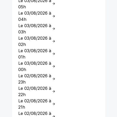
Le 03/08/2026 à
05h
Le 03/08/2026 à
04h
Le 03/08/2026 à
03h
Le 03/08/2026 à
02h
Le 03/08/2026 à
01h
Le 03/08/2026 à
00h
Le 02/08/2026 à
23h
Le 02/08/2026 à
22h
Le 02/08/2026 à
21h
Le 02/08/2026 à