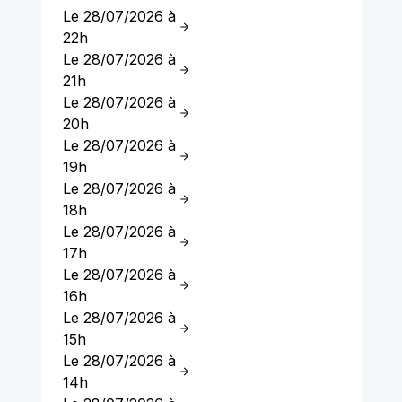
Le 28/07/2026 à
22h
Le 28/07/2026 à
21h
Le 28/07/2026 à
20h
Le 28/07/2026 à
19h
Le 28/07/2026 à
18h
Le 28/07/2026 à
17h
Le 28/07/2026 à
16h
Le 28/07/2026 à
15h
Le 28/07/2026 à
14h