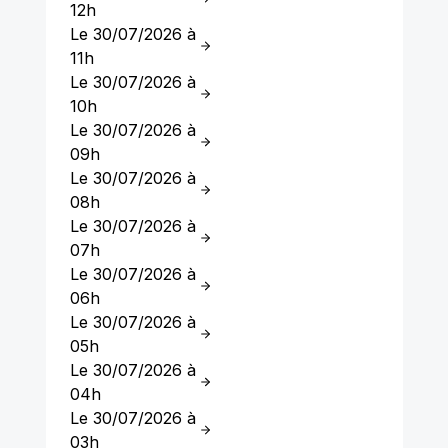
12h
Le 30/07/2026 à
11h
Le 30/07/2026 à
10h
Le 30/07/2026 à
09h
Le 30/07/2026 à
08h
Le 30/07/2026 à
07h
Le 30/07/2026 à
06h
Le 30/07/2026 à
05h
Le 30/07/2026 à
04h
Le 30/07/2026 à
03h