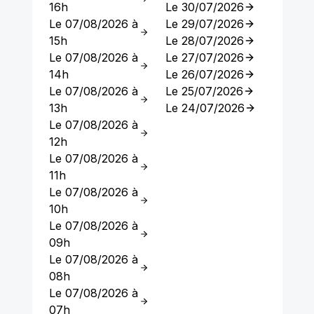
16h
Le 30/07/2026
Le 07/08/2026 à
Le 29/07/2026
15h
Le 28/07/2026
Le 07/08/2026 à
Le 27/07/2026
14h
Le 26/07/2026
Le 07/08/2026 à
Le 25/07/2026
13h
Le 24/07/2026
Le 07/08/2026 à
12h
Le 07/08/2026 à
11h
Le 07/08/2026 à
10h
Le 07/08/2026 à
09h
Le 07/08/2026 à
08h
Le 07/08/2026 à
07h