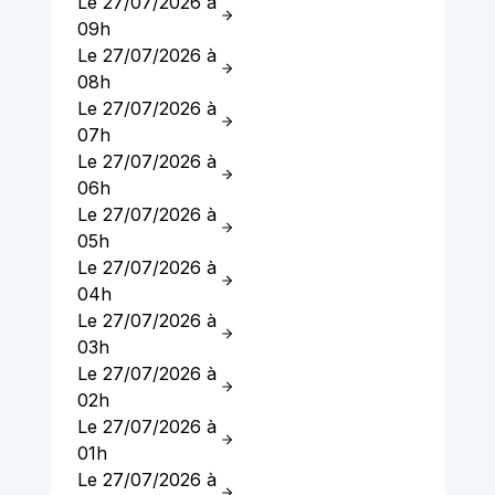
Le 27/07/2026 à
09h
Le 27/07/2026 à
08h
Le 27/07/2026 à
07h
Le 27/07/2026 à
06h
Le 27/07/2026 à
05h
Le 27/07/2026 à
04h
Le 27/07/2026 à
03h
Le 27/07/2026 à
02h
Le 27/07/2026 à
01h
Le 27/07/2026 à