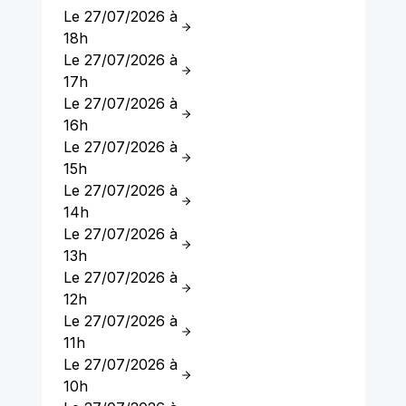
Le 27/07/2026 à
18h
Le 27/07/2026 à
17h
Le 27/07/2026 à
16h
Le 27/07/2026 à
15h
Le 27/07/2026 à
14h
Le 27/07/2026 à
13h
Le 27/07/2026 à
12h
Le 27/07/2026 à
11h
Le 27/07/2026 à
10h