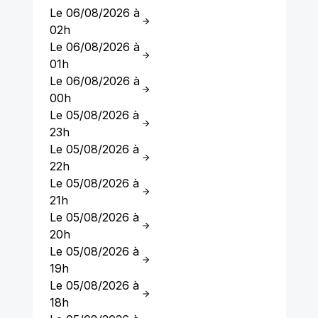
Le 06/08/2026 à
02h
Le 06/08/2026 à
01h
Le 06/08/2026 à
00h
Le 05/08/2026 à
23h
Le 05/08/2026 à
22h
Le 05/08/2026 à
21h
Le 05/08/2026 à
20h
Le 05/08/2026 à
19h
Le 05/08/2026 à
18h