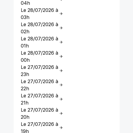
04h
Le 28/07/2026 à
03h
Le 28/07/2026 à
02h
Le 28/07/2026 à
01h
Le 28/07/2026 à
00h
Le 27/07/2026 à
23h
Le 27/07/2026 à
22h
Le 27/07/2026 à
21h
Le 27/07/2026 à
20h
Le 27/07/2026 à
19h