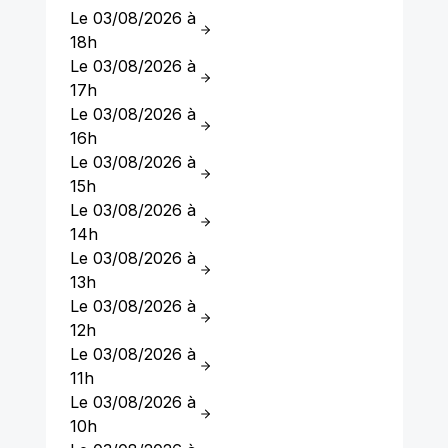
Le 03/08/2026 à
18h
Le 03/08/2026 à
17h
Le 03/08/2026 à
16h
Le 03/08/2026 à
15h
Le 03/08/2026 à
14h
Le 03/08/2026 à
13h
Le 03/08/2026 à
12h
Le 03/08/2026 à
11h
Le 03/08/2026 à
10h