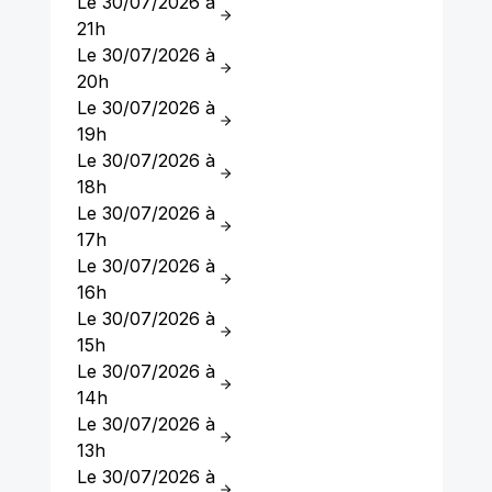
Le 30/07/2026 à
21h
Le 30/07/2026 à
20h
Le 30/07/2026 à
19h
Le 30/07/2026 à
18h
Le 30/07/2026 à
17h
Le 30/07/2026 à
16h
Le 30/07/2026 à
15h
Le 30/07/2026 à
14h
Le 30/07/2026 à
13h
Le 30/07/2026 à