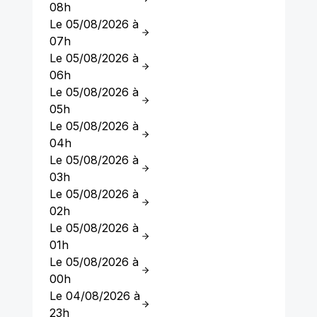
08h
Le 05/08/2026 à
07h
Le 05/08/2026 à
06h
Le 05/08/2026 à
05h
Le 05/08/2026 à
04h
Le 05/08/2026 à
03h
Le 05/08/2026 à
02h
Le 05/08/2026 à
01h
Le 05/08/2026 à
00h
Le 04/08/2026 à
23h