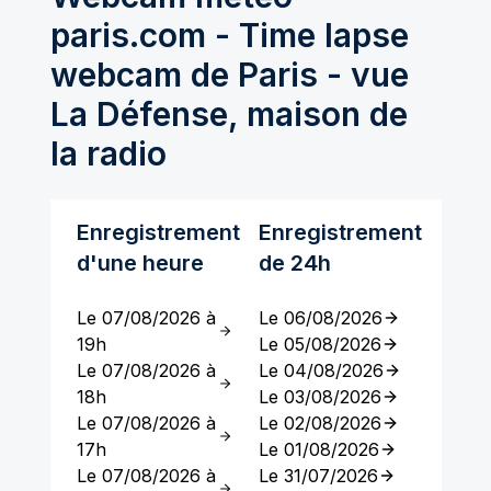
paris.com - Time lapse
webcam de Paris - vue
La Défense, maison de
la radio
Enregistrement
Enregistrement
d'une heure
de 24h
Le 07/08/2026 à
Le 06/08/2026
19h
Le 05/08/2026
Le 07/08/2026 à
Le 04/08/2026
18h
Le 03/08/2026
Le 07/08/2026 à
Le 02/08/2026
17h
Le 01/08/2026
Le 07/08/2026 à
Le 31/07/2026