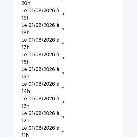
20h
Le 01/08/2026 à
19h
Le 01/08/2026 à
18h
Le 01/08/2026 à
17h
Le 01/08/2026 à
16h
Le 01/08/2026 à
15h
Le 01/08/2026 à
14h
Le 01/08/2026 à
13h
Le 01/08/2026 à
12h
Le 01/08/2026 à
11h