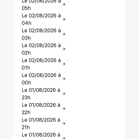
Le 02/08/2026 à
05h
Le 02/08/2026 à
04h
Le 02/08/2026 à
03h
Le 02/08/2026 à
02h
Le 02/08/2026 à
01h
Le 02/08/2026 à
00h
Le 01/08/2026 à
23h
Le 01/08/2026 à
22h
Le 01/08/2026 à
21h
Le 01/08/2026 à