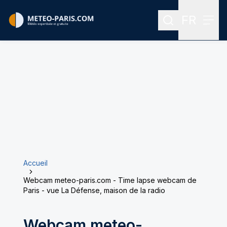
FR
Rechercher
Menu
Menu des
Accueil
Webcam meteo-paris.com - Time lapse webcam de
Paris - vue La Défense, maison de la radio
Webcam meteo-