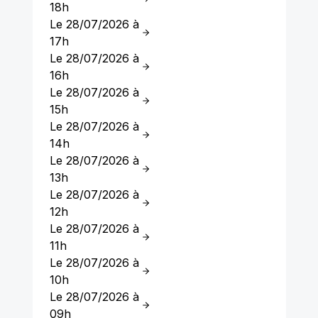
18h
Le 28/07/2026 à
17h
Le 28/07/2026 à
16h
Le 28/07/2026 à
15h
Le 28/07/2026 à
14h
Le 28/07/2026 à
13h
Le 28/07/2026 à
12h
Le 28/07/2026 à
11h
Le 28/07/2026 à
10h
Le 28/07/2026 à
09h