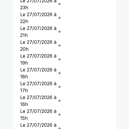
Le 27/07/2026 à
23h
Le 27/07/2026 à
22h
Le 27/07/2026 à
21h
Le 27/07/2026 à
20h
Le 27/07/2026 à
19h
Le 27/07/2026 à
18h
Le 27/07/2026 à
17h
Le 27/07/2026 à
16h
Le 27/07/2026 à
15h
Le 27/07/2026 à