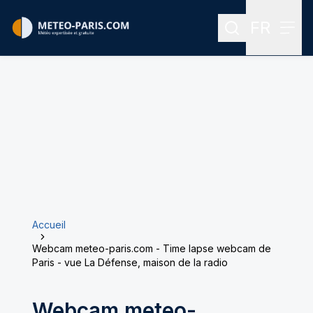
FR
Rechercher
Menu
Menu des
Accueil
Webcam meteo-paris.com - Time lapse webcam de
Paris - vue La Défense, maison de la radio
Webcam meteo-