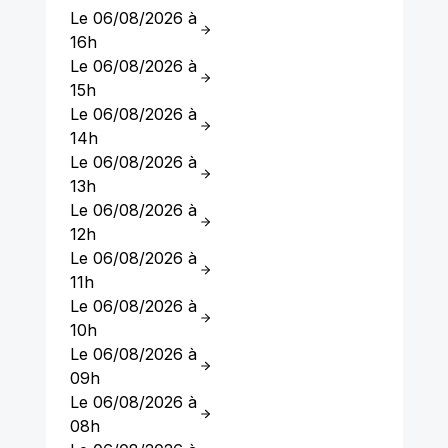
Le 06/08/2026 à
16h
Le 06/08/2026 à
15h
Le 06/08/2026 à
14h
Le 06/08/2026 à
13h
Le 06/08/2026 à
12h
Le 06/08/2026 à
11h
Le 06/08/2026 à
10h
Le 06/08/2026 à
09h
Le 06/08/2026 à
08h