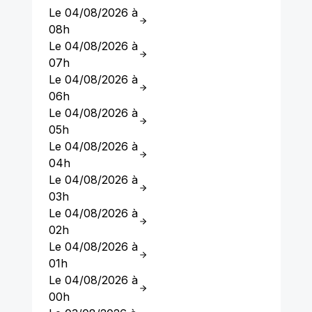
Le 04/08/2026 à
08h
Le 04/08/2026 à
07h
Le 04/08/2026 à
06h
Le 04/08/2026 à
05h
Le 04/08/2026 à
04h
Le 04/08/2026 à
03h
Le 04/08/2026 à
02h
Le 04/08/2026 à
01h
Le 04/08/2026 à
00h