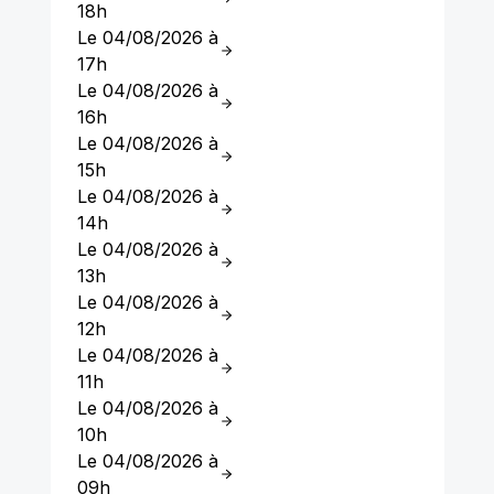
18h
Le 04/08/2026 à
17h
Le 04/08/2026 à
16h
Le 04/08/2026 à
15h
Le 04/08/2026 à
14h
Le 04/08/2026 à
13h
Le 04/08/2026 à
12h
Le 04/08/2026 à
11h
Le 04/08/2026 à
10h
Le 04/08/2026 à
09h