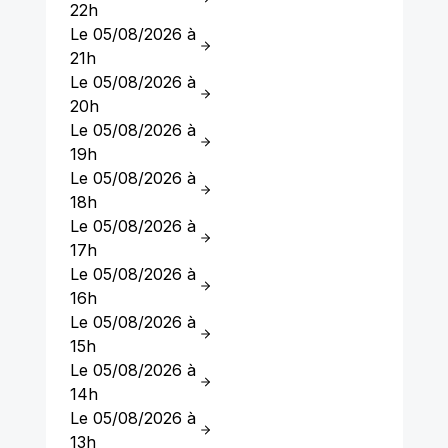
22h
Le 05/08/2026 à
21h
Le 05/08/2026 à
20h
Le 05/08/2026 à
19h
Le 05/08/2026 à
18h
Le 05/08/2026 à
17h
Le 05/08/2026 à
16h
Le 05/08/2026 à
15h
Le 05/08/2026 à
14h
Le 05/08/2026 à
13h