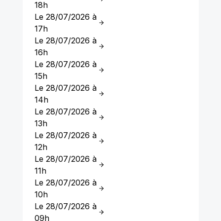
18h
Le 28/07/2026 à
17h
Le 28/07/2026 à
16h
Le 28/07/2026 à
15h
Le 28/07/2026 à
14h
Le 28/07/2026 à
13h
Le 28/07/2026 à
12h
Le 28/07/2026 à
11h
Le 28/07/2026 à
10h
Le 28/07/2026 à
09h