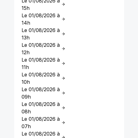
Le 01/08/2026 à
15h
Le 01/08/2026 à
14h
Le 01/08/2026 à
13h
Le 01/08/2026 à
12h
Le 01/08/2026 à
11h
Le 01/08/2026 à
10h
Le 01/08/2026 à
09h
Le 01/08/2026 à
08h
Le 01/08/2026 à
07h
Le 01/08/2026 à