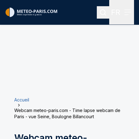
FR
Rechercher
Menu
Menu des
Accueil
Webcam meteo-paris.com - Time lapse webcam de
Paris - vue Seine, Boulogne Billancourt
Webcam meteo-