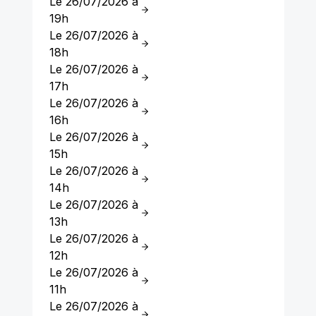
Le 26/07/2026 à
19h
Le 26/07/2026 à
18h
Le 26/07/2026 à
17h
Le 26/07/2026 à
16h
Le 26/07/2026 à
15h
Le 26/07/2026 à
14h
Le 26/07/2026 à
13h
Le 26/07/2026 à
12h
Le 26/07/2026 à
11h
Le 26/07/2026 à