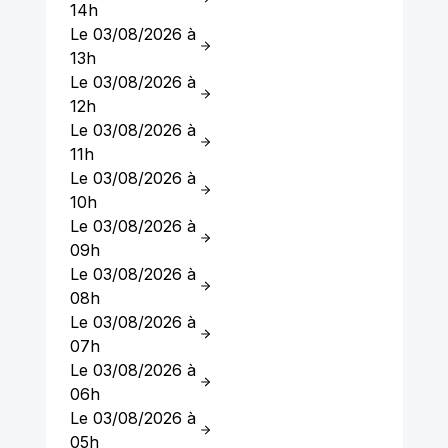
14h
Le 03/08/2026 à
13h
Le 03/08/2026 à
12h
Le 03/08/2026 à
11h
Le 03/08/2026 à
10h
Le 03/08/2026 à
09h
Le 03/08/2026 à
08h
Le 03/08/2026 à
07h
Le 03/08/2026 à
06h
Le 03/08/2026 à
05h