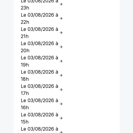
Le 03/08/2026 à
23h
Le 03/08/2026 à
22h
Le 03/08/2026 à
21h
Le 03/08/2026 à
20h
Le 03/08/2026 à
19h
Le 03/08/2026 à
18h
Le 03/08/2026 à
17h
Le 03/08/2026 à
16h
Le 03/08/2026 à
15h
Le 03/08/2026 à