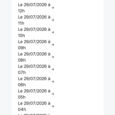
Le 29/07/2026 à
12h
Le 29/07/2026 à
11h
Le 29/07/2026 à
10h
Le 29/07/2026 à
09h
Le 29/07/2026 à
08h
Le 29/07/2026 à
07h
Le 29/07/2026 à
06h
Le 29/07/2026 à
05h
Le 29/07/2026 à
04h