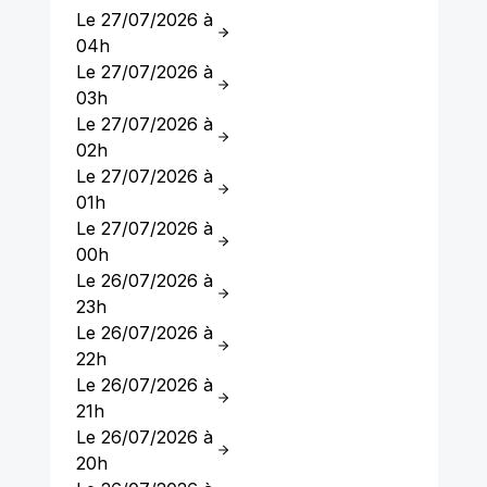
Le 27/07/2026 à
04h
Le 27/07/2026 à
03h
Le 27/07/2026 à
02h
Le 27/07/2026 à
01h
Le 27/07/2026 à
00h
Le 26/07/2026 à
23h
Le 26/07/2026 à
22h
Le 26/07/2026 à
21h
Le 26/07/2026 à
20h