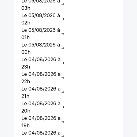
Le 05/08/2026 à
03h
Le 05/08/2026 à
02h
Le 05/08/2026 à
01h
Le 05/08/2026 à
00h
Le 04/08/2026 à
23h
Le 04/08/2026 à
22h
Le 04/08/2026 à
21h
Le 04/08/2026 à
20h
Le 04/08/2026 à
19h
Le 04/08/2026 à