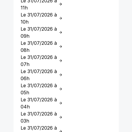
Le 31/07/2026 à
11h
Le 31/07/2026 à
10h
Le 31/07/2026 à
09h
Le 31/07/2026 à
08h
Le 31/07/2026 à
07h
Le 31/07/2026 à
06h
Le 31/07/2026 à
05h
Le 31/07/2026 à
04h
Le 31/07/2026 à
03h
Le 31/07/2026 à