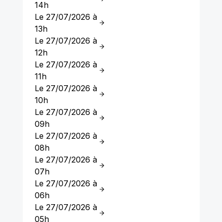
14h
Le 27/07/2026 à
13h
Le 27/07/2026 à
12h
Le 27/07/2026 à
11h
Le 27/07/2026 à
10h
Le 27/07/2026 à
09h
Le 27/07/2026 à
08h
Le 27/07/2026 à
07h
Le 27/07/2026 à
06h
Le 27/07/2026 à
05h