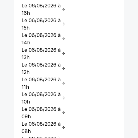
Le 06/08/2026 à
16h
Le 06/08/2026 à
15h
Le 06/08/2026 à
14h
Le 06/08/2026 à
13h
Le 06/08/2026 à
12h
Le 06/08/2026 à
11h
Le 06/08/2026 à
10h
Le 06/08/2026 à
09h
Le 06/08/2026 à
08h