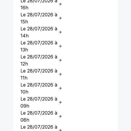
Le 28/07/2026 à
16h
Le 28/07/2026 à
15h
Le 28/07/2026 à
14h
Le 28/07/2026 à
13h
Le 28/07/2026 à
12h
Le 28/07/2026 à
11h
Le 28/07/2026 à
10h
Le 28/07/2026 à
09h
Le 28/07/2026 à
08h
Le 28/07/2026 à