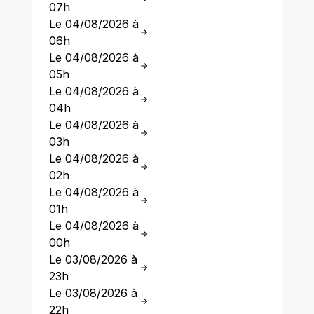
07h
Le 04/08/2026 à
06h
Le 04/08/2026 à
05h
Le 04/08/2026 à
04h
Le 04/08/2026 à
03h
Le 04/08/2026 à
02h
Le 04/08/2026 à
01h
Le 04/08/2026 à
00h
Le 03/08/2026 à
23h
Le 03/08/2026 à
22h