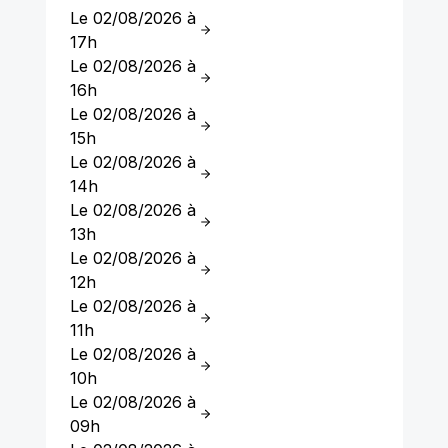
Le 02/08/2026 à
17h
Le 02/08/2026 à
16h
Le 02/08/2026 à
15h
Le 02/08/2026 à
14h
Le 02/08/2026 à
13h
Le 02/08/2026 à
12h
Le 02/08/2026 à
11h
Le 02/08/2026 à
10h
Le 02/08/2026 à
09h