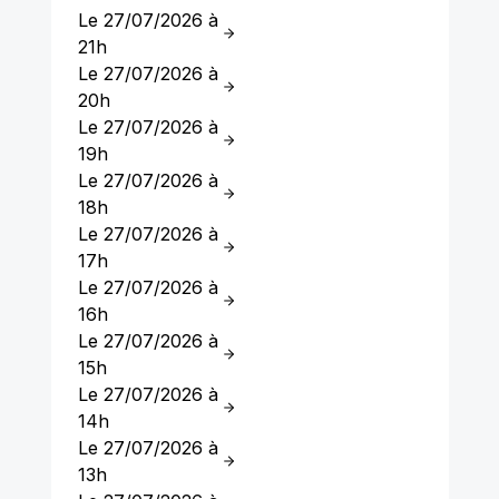
Le 27/07/2026 à
21h
Le 27/07/2026 à
20h
Le 27/07/2026 à
19h
Le 27/07/2026 à
18h
Le 27/07/2026 à
17h
Le 27/07/2026 à
16h
Le 27/07/2026 à
15h
Le 27/07/2026 à
14h
Le 27/07/2026 à
13h