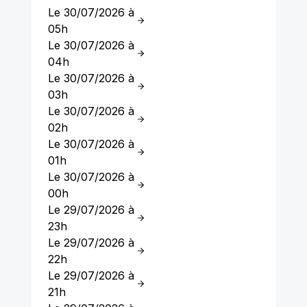
Le 30/07/2026 à
05h
Le 30/07/2026 à
04h
Le 30/07/2026 à
03h
Le 30/07/2026 à
02h
Le 30/07/2026 à
01h
Le 30/07/2026 à
00h
Le 29/07/2026 à
23h
Le 29/07/2026 à
22h
Le 29/07/2026 à
21h