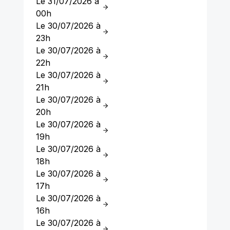
Le 31/07/2026 à
00h
Le 30/07/2026 à
23h
Le 30/07/2026 à
22h
Le 30/07/2026 à
21h
Le 30/07/2026 à
20h
Le 30/07/2026 à
19h
Le 30/07/2026 à
18h
Le 30/07/2026 à
17h
Le 30/07/2026 à
16h
Le 30/07/2026 à