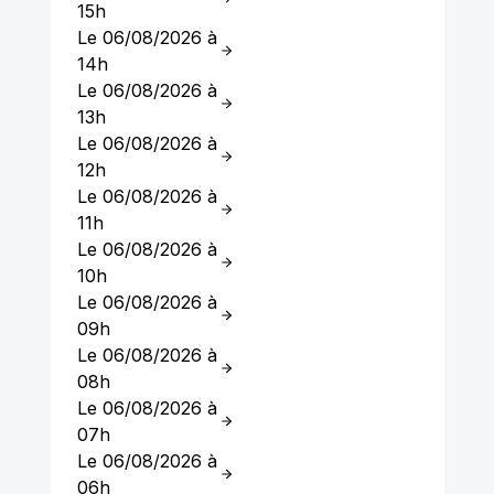
15h
Le 06/08/2026 à
14h
Le 06/08/2026 à
13h
Le 06/08/2026 à
12h
Le 06/08/2026 à
11h
Le 06/08/2026 à
10h
Le 06/08/2026 à
09h
Le 06/08/2026 à
08h
Le 06/08/2026 à
07h
Le 06/08/2026 à
06h