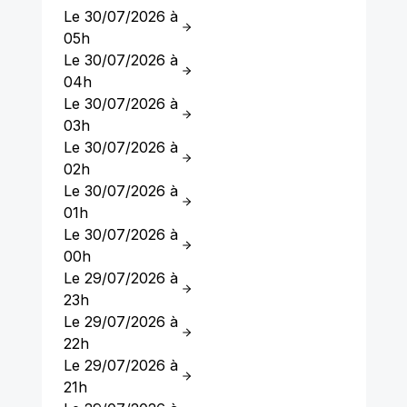
Le 30/07/2026 à
05h
Le 30/07/2026 à
04h
Le 30/07/2026 à
03h
Le 30/07/2026 à
02h
Le 30/07/2026 à
01h
Le 30/07/2026 à
00h
Le 29/07/2026 à
23h
Le 29/07/2026 à
22h
Le 29/07/2026 à
21h