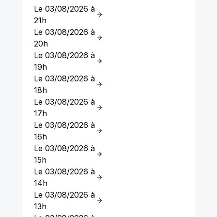
Le 03/08/2026 à
21h
Le 03/08/2026 à
20h
Le 03/08/2026 à
19h
Le 03/08/2026 à
18h
Le 03/08/2026 à
17h
Le 03/08/2026 à
16h
Le 03/08/2026 à
15h
Le 03/08/2026 à
14h
Le 03/08/2026 à
13h