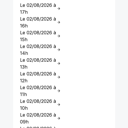
Le 02/08/2026 à
17h
Le 02/08/2026 à
16h
Le 02/08/2026 à
15h
Le 02/08/2026 à
14h
Le 02/08/2026 à
13h
Le 02/08/2026 à
12h
Le 02/08/2026 à
11h
Le 02/08/2026 à
10h
Le 02/08/2026 à
09h