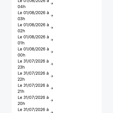
Le 01/08/2026 à
04h
Le 01/08/2026 à
03h
Le 01/08/2026 à
02h
Le 01/08/2026 à
01h
Le 01/08/2026 à
00h
Le 31/07/2026 à
23h
Le 31/07/2026 à
22h
Le 31/07/2026 à
21h
Le 31/07/2026 à
20h
Le 31/07/2026 à