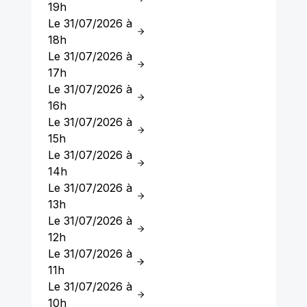
19h
Le 31/07/2026 à
18h
Le 31/07/2026 à
17h
Le 31/07/2026 à
16h
Le 31/07/2026 à
15h
Le 31/07/2026 à
14h
Le 31/07/2026 à
13h
Le 31/07/2026 à
12h
Le 31/07/2026 à
11h
Le 31/07/2026 à
10h