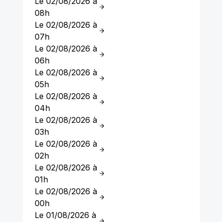
Le 02/08/2026 à
08h
Le 02/08/2026 à
07h
Le 02/08/2026 à
06h
Le 02/08/2026 à
05h
Le 02/08/2026 à
04h
Le 02/08/2026 à
03h
Le 02/08/2026 à
02h
Le 02/08/2026 à
01h
Le 02/08/2026 à
00h
Le 01/08/2026 à