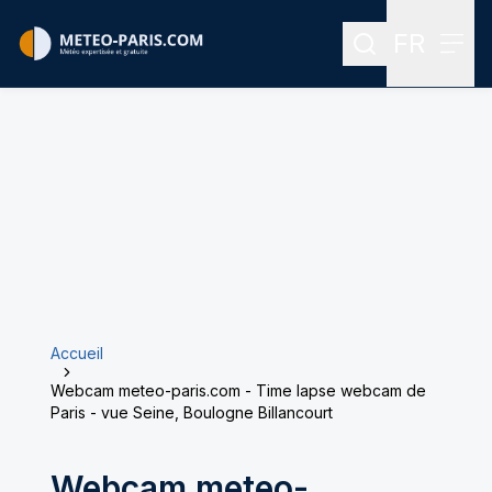
FR
Rechercher
Menu
Menu des
Accueil
Webcam meteo-paris.com - Time lapse webcam de
Paris - vue Seine, Boulogne Billancourt
Webcam meteo-