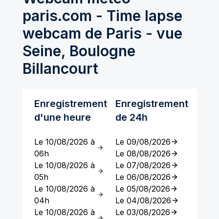
paris.com - Time lapse
webcam de Paris - vue
Seine, Boulogne
Billancourt
Enregistrement
Enregistrement
d'une heure
de 24h
Le 10/08/2026 à
Le 09/08/2026
06h
Le 08/08/2026
Le 10/08/2026 à
Le 07/08/2026
05h
Le 06/08/2026
Le 10/08/2026 à
Le 05/08/2026
04h
Le 04/08/2026
Le 10/08/2026 à
Le 03/08/2026