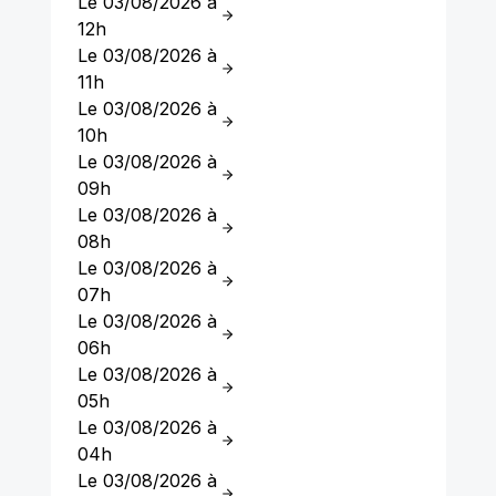
Le 03/08/2026 à
12h
Le 03/08/2026 à
11h
Le 03/08/2026 à
10h
Le 03/08/2026 à
09h
Le 03/08/2026 à
08h
Le 03/08/2026 à
07h
Le 03/08/2026 à
06h
Le 03/08/2026 à
05h
Le 03/08/2026 à
04h
Le 03/08/2026 à