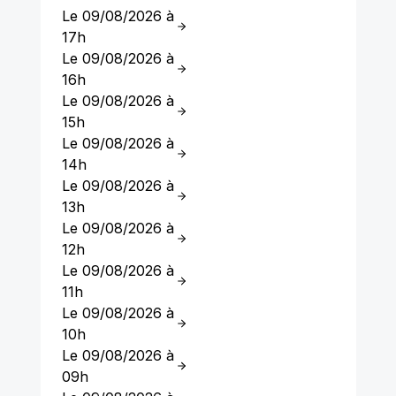
Le 09/08/2026 à
17h
Le 09/08/2026 à
16h
Le 09/08/2026 à
15h
Le 09/08/2026 à
14h
Le 09/08/2026 à
13h
Le 09/08/2026 à
12h
Le 09/08/2026 à
11h
Le 09/08/2026 à
10h
Le 09/08/2026 à
09h