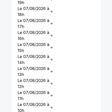
19h
Le 07/08/2026 à
18h
Le 07/08/2026 à
17h
Le 07/08/2026 à
16h
Le 07/08/2026 à
15h
Le 07/08/2026 à
14h
Le 07/08/2026 à
13h
Le 07/08/2026 à
12h
Le 07/08/2026 à
11h
Le 07/08/2026 à
10h