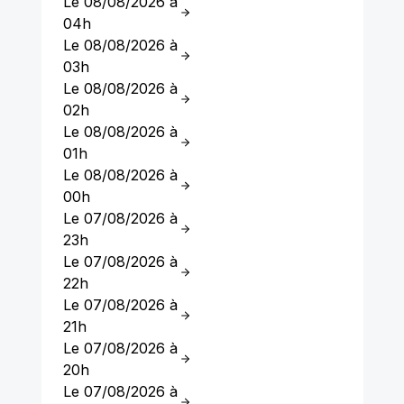
Le 08/08/2026 à
04h
Le 08/08/2026 à
03h
Le 08/08/2026 à
02h
Le 08/08/2026 à
01h
Le 08/08/2026 à
00h
Le 07/08/2026 à
23h
Le 07/08/2026 à
22h
Le 07/08/2026 à
21h
Le 07/08/2026 à
20h
Le 07/08/2026 à