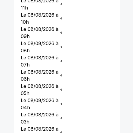
Le 08/08/2026 à
11h
Le 08/08/2026 à
10h
Le 08/08/2026 à
09h
Le 08/08/2026 à
08h
Le 08/08/2026 à
07h
Le 08/08/2026 à
06h
Le 08/08/2026 à
05h
Le 08/08/2026 à
04h
Le 08/08/2026 à
03h
Le 08/08/2026 à