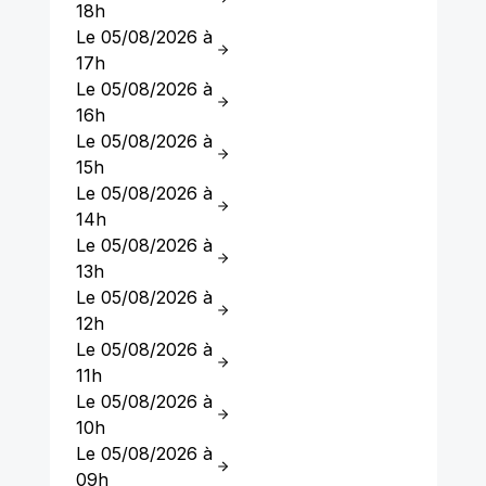
18h
Le 05/08/2026 à
17h
Le 05/08/2026 à
16h
Le 05/08/2026 à
15h
Le 05/08/2026 à
14h
Le 05/08/2026 à
13h
Le 05/08/2026 à
12h
Le 05/08/2026 à
11h
Le 05/08/2026 à
10h
Le 05/08/2026 à
09h