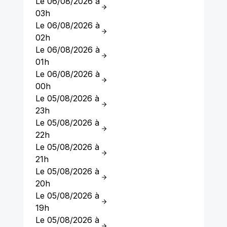
Le 06/08/2026 à
03h
Le 06/08/2026 à
02h
Le 06/08/2026 à
01h
Le 06/08/2026 à
00h
Le 05/08/2026 à
23h
Le 05/08/2026 à
22h
Le 05/08/2026 à
21h
Le 05/08/2026 à
20h
Le 05/08/2026 à
19h
Le 05/08/2026 à