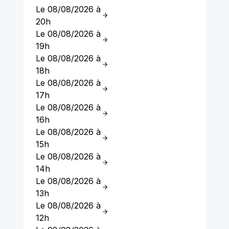
Le 08/08/2026 à
20h
Le 08/08/2026 à
19h
Le 08/08/2026 à
18h
Le 08/08/2026 à
17h
Le 08/08/2026 à
16h
Le 08/08/2026 à
15h
Le 08/08/2026 à
14h
Le 08/08/2026 à
13h
Le 08/08/2026 à
12h