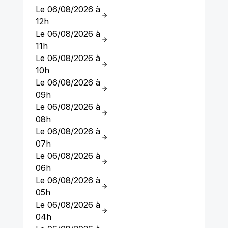
Le 06/08/2026 à
12h
Le 06/08/2026 à
11h
Le 06/08/2026 à
10h
Le 06/08/2026 à
09h
Le 06/08/2026 à
08h
Le 06/08/2026 à
07h
Le 06/08/2026 à
06h
Le 06/08/2026 à
05h
Le 06/08/2026 à
04h