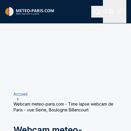
FR
Rechercher
Menu
Menu des
Accueil
Webcam meteo-paris.com - Time lapse webcam de
Paris - vue Seine, Boulogne Billancourt
Webcam meteo-