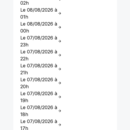
02h
Le 08/08/2026 à
01h
Le 08/08/2026 à
00h
Le 07/08/2026 à
23h
Le 07/08/2026 à
22h
Le 07/08/2026 à
21h
Le 07/08/2026 à
20h
Le 07/08/2026 à
19h
Le 07/08/2026 à
18h
Le 07/08/2026 à
17h