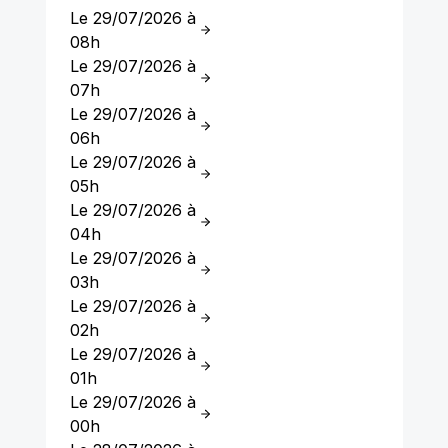
Le 29/07/2026 à
08h
Le 29/07/2026 à
07h
Le 29/07/2026 à
06h
Le 29/07/2026 à
05h
Le 29/07/2026 à
04h
Le 29/07/2026 à
03h
Le 29/07/2026 à
02h
Le 29/07/2026 à
01h
Le 29/07/2026 à
00h