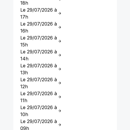
18h
Le 29/07/2026 à
17h
Le 29/07/2026 à
16h
Le 29/07/2026 à
15h
Le 29/07/2026 à
14h
Le 29/07/2026 à
13h
Le 29/07/2026 à
12h
Le 29/07/2026 à
11h
Le 29/07/2026 à
10h
Le 29/07/2026 à
09h