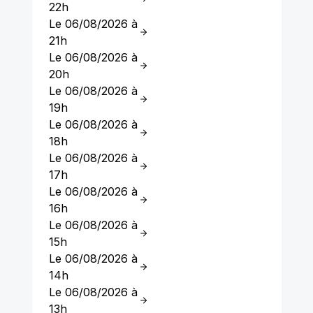
22h
Le 06/08/2026 à
21h
Le 06/08/2026 à
20h
Le 06/08/2026 à
19h
Le 06/08/2026 à
18h
Le 06/08/2026 à
17h
Le 06/08/2026 à
16h
Le 06/08/2026 à
15h
Le 06/08/2026 à
14h
Le 06/08/2026 à
13h