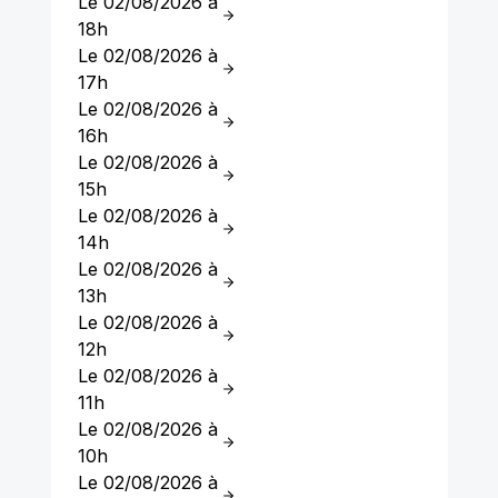
Le 02/08/2026 à
18h
Le 02/08/2026 à
17h
Le 02/08/2026 à
16h
Le 02/08/2026 à
15h
Le 02/08/2026 à
14h
Le 02/08/2026 à
13h
Le 02/08/2026 à
12h
Le 02/08/2026 à
11h
Le 02/08/2026 à
10h
Le 02/08/2026 à