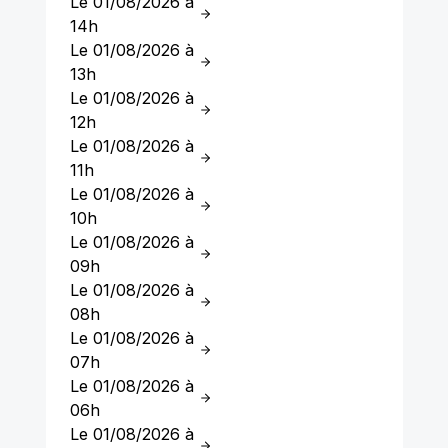
Le 01/08/2026 à
14h
Le 01/08/2026 à
13h
Le 01/08/2026 à
12h
Le 01/08/2026 à
11h
Le 01/08/2026 à
10h
Le 01/08/2026 à
09h
Le 01/08/2026 à
08h
Le 01/08/2026 à
07h
Le 01/08/2026 à
06h
Le 01/08/2026 à