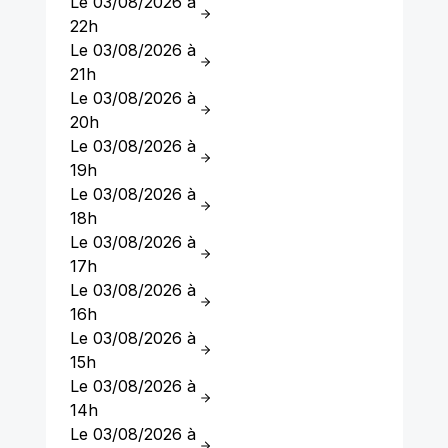
Le 03/08/2026 à
22h
Le 03/08/2026 à
21h
Le 03/08/2026 à
20h
Le 03/08/2026 à
19h
Le 03/08/2026 à
18h
Le 03/08/2026 à
17h
Le 03/08/2026 à
16h
Le 03/08/2026 à
15h
Le 03/08/2026 à
14h
Le 03/08/2026 à