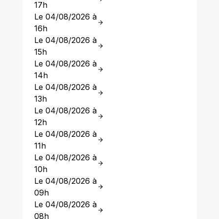
17h
Le 04/08/2026 à
16h
Le 04/08/2026 à
15h
Le 04/08/2026 à
14h
Le 04/08/2026 à
13h
Le 04/08/2026 à
12h
Le 04/08/2026 à
11h
Le 04/08/2026 à
10h
Le 04/08/2026 à
09h
Le 04/08/2026 à
08h