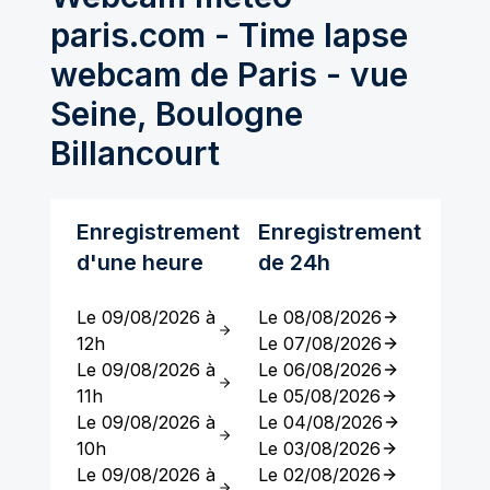
paris.com - Time lapse
webcam de Paris - vue
Seine, Boulogne
Billancourt
Enregistrement
Enregistrement
d'une heure
de 24h
Le 09/08/2026 à
Le 08/08/2026
12h
Le 07/08/2026
Le 09/08/2026 à
Le 06/08/2026
11h
Le 05/08/2026
Le 09/08/2026 à
Le 04/08/2026
10h
Le 03/08/2026
Le 09/08/2026 à
Le 02/08/2026