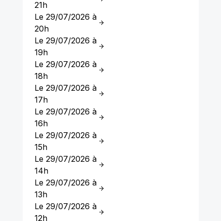
21h
Le 29/07/2026 à
20h
Le 29/07/2026 à
19h
Le 29/07/2026 à
18h
Le 29/07/2026 à
17h
Le 29/07/2026 à
16h
Le 29/07/2026 à
15h
Le 29/07/2026 à
14h
Le 29/07/2026 à
13h
Le 29/07/2026 à
12h