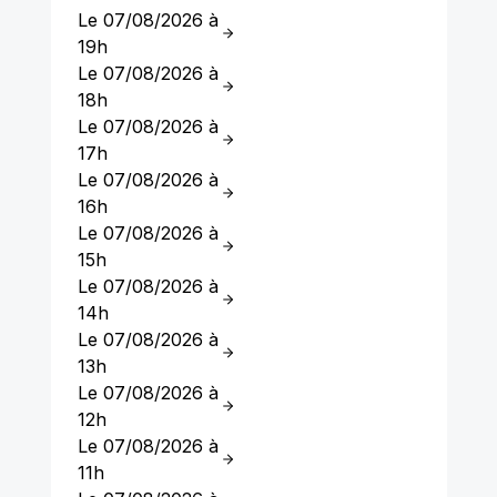
Le 07/08/2026 à
19h
Le 07/08/2026 à
18h
Le 07/08/2026 à
17h
Le 07/08/2026 à
16h
Le 07/08/2026 à
15h
Le 07/08/2026 à
14h
Le 07/08/2026 à
13h
Le 07/08/2026 à
12h
Le 07/08/2026 à
11h