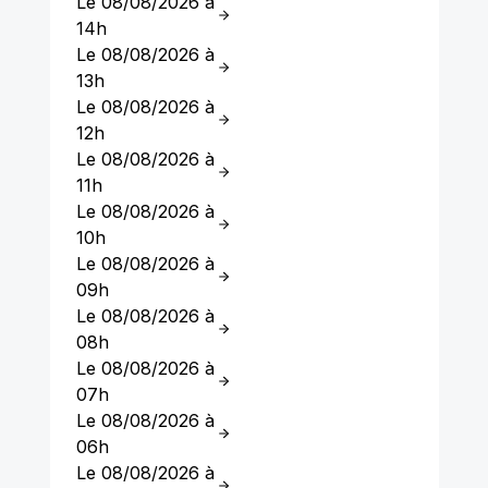
Le 08/08/2026 à
14h
Le 08/08/2026 à
13h
Le 08/08/2026 à
12h
Le 08/08/2026 à
11h
Le 08/08/2026 à
10h
Le 08/08/2026 à
09h
Le 08/08/2026 à
08h
Le 08/08/2026 à
07h
Le 08/08/2026 à
06h
Le 08/08/2026 à