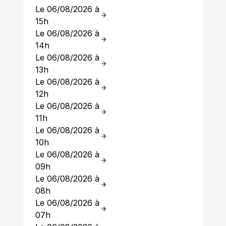
Le 06/08/2026 à
15h
Le 06/08/2026 à
14h
Le 06/08/2026 à
13h
Le 06/08/2026 à
12h
Le 06/08/2026 à
11h
Le 06/08/2026 à
10h
Le 06/08/2026 à
09h
Le 06/08/2026 à
08h
Le 06/08/2026 à
07h