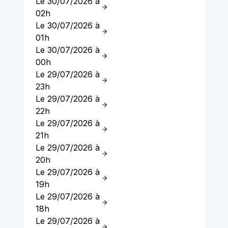
Le 30/07/2026 à
02h
Le 30/07/2026 à
01h
Le 30/07/2026 à
00h
Le 29/07/2026 à
23h
Le 29/07/2026 à
22h
Le 29/07/2026 à
21h
Le 29/07/2026 à
20h
Le 29/07/2026 à
19h
Le 29/07/2026 à
18h
Le 29/07/2026 à