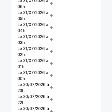
Le 31/07/2026 à
06h
Le 31/07/2026 à
05h
Le 31/07/2026 à
04h
Le 31/07/2026 à
03h
Le 31/07/2026 à
02h
Le 31/07/2026 à
01h
Le 31/07/2026 à
00h
Le 30/07/2026 à
23h
Le 30/07/2026 à
22h
Le 30/07/2026 à