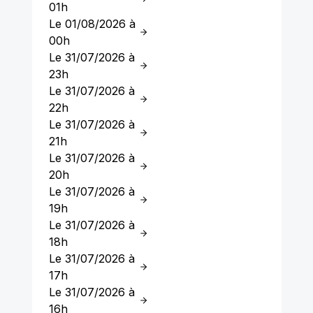
01h
Le 01/08/2026 à
00h
Le 31/07/2026 à
23h
Le 31/07/2026 à
22h
Le 31/07/2026 à
21h
Le 31/07/2026 à
20h
Le 31/07/2026 à
19h
Le 31/07/2026 à
18h
Le 31/07/2026 à
17h
Le 31/07/2026 à
16h