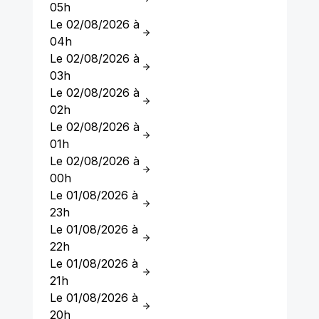
05h
Le 02/08/2026 à
04h
Le 02/08/2026 à
03h
Le 02/08/2026 à
02h
Le 02/08/2026 à
01h
Le 02/08/2026 à
00h
Le 01/08/2026 à
23h
Le 01/08/2026 à
22h
Le 01/08/2026 à
21h
Le 01/08/2026 à
20h