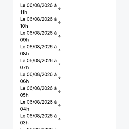
Le 06/08/2026 à
11h
Le 06/08/2026 à
10h
Le 06/08/2026 à
09h
Le 06/08/2026 à
08h
Le 06/08/2026 à
07h
Le 06/08/2026 à
06h
Le 06/08/2026 à
05h
Le 06/08/2026 à
04h
Le 06/08/2026 à
03h