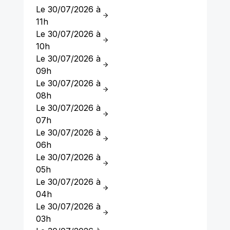
Le 30/07/2026 à
11h
Le 30/07/2026 à
10h
Le 30/07/2026 à
09h
Le 30/07/2026 à
08h
Le 30/07/2026 à
07h
Le 30/07/2026 à
06h
Le 30/07/2026 à
05h
Le 30/07/2026 à
04h
Le 30/07/2026 à
03h