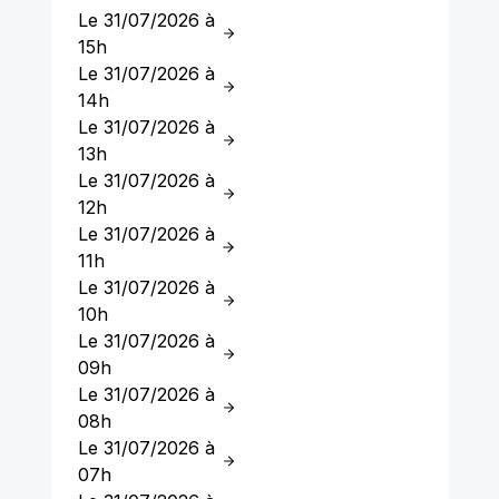
Le 31/07/2026 à
15h
Le 31/07/2026 à
14h
Le 31/07/2026 à
13h
Le 31/07/2026 à
12h
Le 31/07/2026 à
11h
Le 31/07/2026 à
10h
Le 31/07/2026 à
09h
Le 31/07/2026 à
08h
Le 31/07/2026 à
07h