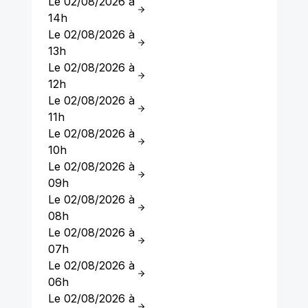
Le 02/08/2026 à
14h
Le 02/08/2026 à
13h
Le 02/08/2026 à
12h
Le 02/08/2026 à
11h
Le 02/08/2026 à
10h
Le 02/08/2026 à
09h
Le 02/08/2026 à
08h
Le 02/08/2026 à
07h
Le 02/08/2026 à
06h
Le 02/08/2026 à