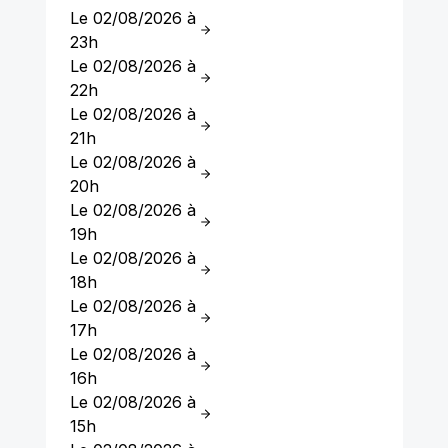
Le 02/08/2026 à
23h
Le 02/08/2026 à
22h
Le 02/08/2026 à
21h
Le 02/08/2026 à
20h
Le 02/08/2026 à
19h
Le 02/08/2026 à
18h
Le 02/08/2026 à
17h
Le 02/08/2026 à
16h
Le 02/08/2026 à
15h