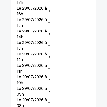
17h
Le 29/07/2026 à
16h
Le 29/07/2026 à
15h
Le 29/07/2026 à
14h
Le 29/07/2026 à
13h
Le 29/07/2026 à
12h
Le 29/07/2026 à
11h
Le 29/07/2026 à
10h
Le 29/07/2026 à
09h
Le 29/07/2026 à
08h