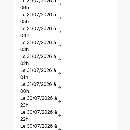
Le 31/07/2026 à
06h
Le 31/07/2026 à
05h
Le 31/07/2026 à
04h
Le 31/07/2026 à
03h
Le 31/07/2026 à
02h
Le 31/07/2026 à
01h
Le 31/07/2026 à
00h
Le 30/07/2026 à
23h
Le 30/07/2026 à
22h
Le 30/07/2026 à