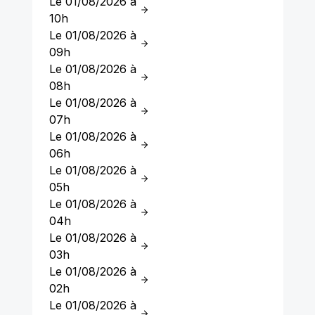
Le 01/08/2026 à
10h
Le 01/08/2026 à
09h
Le 01/08/2026 à
08h
Le 01/08/2026 à
07h
Le 01/08/2026 à
06h
Le 01/08/2026 à
05h
Le 01/08/2026 à
04h
Le 01/08/2026 à
03h
Le 01/08/2026 à
02h
Le 01/08/2026 à