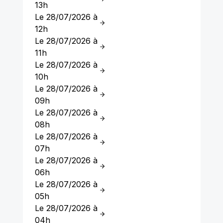
13h
Le 28/07/2026 à
12h
Le 28/07/2026 à
11h
Le 28/07/2026 à
10h
Le 28/07/2026 à
09h
Le 28/07/2026 à
08h
Le 28/07/2026 à
07h
Le 28/07/2026 à
06h
Le 28/07/2026 à
05h
Le 28/07/2026 à
04h