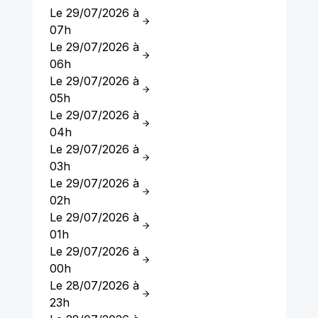
Le 29/07/2026 à
07h
Le 29/07/2026 à
06h
Le 29/07/2026 à
05h
Le 29/07/2026 à
04h
Le 29/07/2026 à
03h
Le 29/07/2026 à
02h
Le 29/07/2026 à
01h
Le 29/07/2026 à
00h
Le 28/07/2026 à
23h