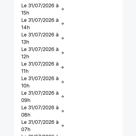
Le 31/07/2026 à
15h
Le 31/07/2026 à
14h
Le 31/07/2026 à
13h
Le 31/07/2026 à
12h
Le 31/07/2026 à
11h
Le 31/07/2026 à
10h
Le 31/07/2026 à
09h
Le 31/07/2026 à
08h
Le 31/07/2026 à
07h