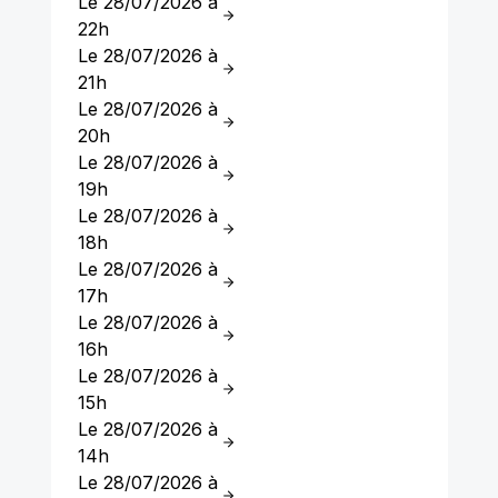
Le 28/07/2026 à
22h
Le 28/07/2026 à
21h
Le 28/07/2026 à
20h
Le 28/07/2026 à
19h
Le 28/07/2026 à
18h
Le 28/07/2026 à
17h
Le 28/07/2026 à
16h
Le 28/07/2026 à
15h
Le 28/07/2026 à
14h
Le 28/07/2026 à