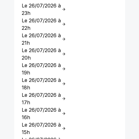
Le 26/07/2026 à
23h
Le 26/07/2026 à
22h
Le 26/07/2026 à
21h
Le 26/07/2026 à
20h
Le 26/07/2026 à
19h
Le 26/07/2026 à
18h
Le 26/07/2026 à
17h
Le 26/07/2026 à
16h
Le 26/07/2026 à
15h