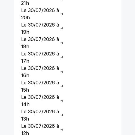
21h
Le 30/07/2026 à
20h
Le 30/07/2026 à
19h
Le 30/07/2026 à
18h
Le 30/07/2026 à
17h
Le 30/07/2026 à
16h
Le 30/07/2026 à
15h
Le 30/07/2026 à
14h
Le 30/07/2026 à
13h
Le 30/07/2026 à
12h