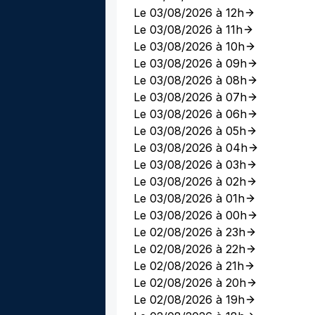
Le 03/08/2026 à 12h
Le 03/08/2026 à 11h
Le 03/08/2026 à 10h
Le 03/08/2026 à 09h
Le 03/08/2026 à 08h
Le 03/08/2026 à 07h
Le 03/08/2026 à 06h
Le 03/08/2026 à 05h
Le 03/08/2026 à 04h
Le 03/08/2026 à 03h
Le 03/08/2026 à 02h
Le 03/08/2026 à 01h
Le 03/08/2026 à 00h
Le 02/08/2026 à 23h
Le 02/08/2026 à 22h
Le 02/08/2026 à 21h
Le 02/08/2026 à 20h
Le 02/08/2026 à 19h