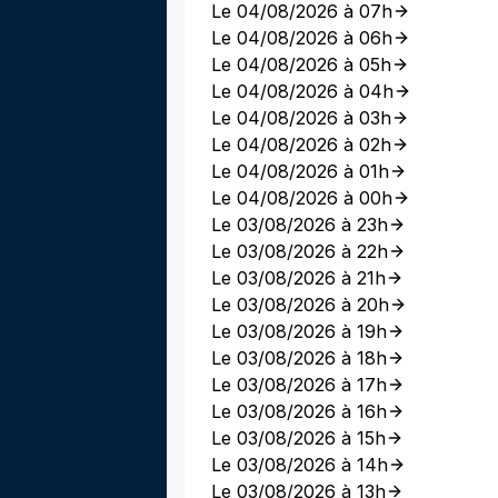
Le 04/08/2026 à 07h
Le 04/08/2026 à 06h
Le 04/08/2026 à 05h
Le 04/08/2026 à 04h
Le 04/08/2026 à 03h
Le 04/08/2026 à 02h
Le 04/08/2026 à 01h
Le 04/08/2026 à 00h
Le 03/08/2026 à 23h
Le 03/08/2026 à 22h
Le 03/08/2026 à 21h
Le 03/08/2026 à 20h
Le 03/08/2026 à 19h
Le 03/08/2026 à 18h
Le 03/08/2026 à 17h
Le 03/08/2026 à 16h
Le 03/08/2026 à 15h
Le 03/08/2026 à 14h
Le 03/08/2026 à 13h