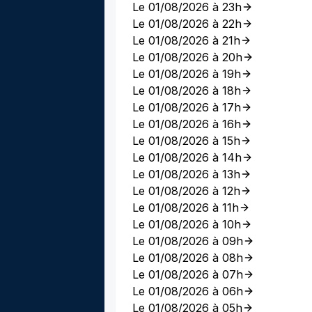
Le 01/08/2026 à 23h
Le 01/08/2026 à 22h
Le 01/08/2026 à 21h
Le 01/08/2026 à 20h
Le 01/08/2026 à 19h
Le 01/08/2026 à 18h
Le 01/08/2026 à 17h
Le 01/08/2026 à 16h
Le 01/08/2026 à 15h
Le 01/08/2026 à 14h
Le 01/08/2026 à 13h
Le 01/08/2026 à 12h
Le 01/08/2026 à 11h
Le 01/08/2026 à 10h
Le 01/08/2026 à 09h
Le 01/08/2026 à 08h
Le 01/08/2026 à 07h
Le 01/08/2026 à 06h
Le 01/08/2026 à 05h