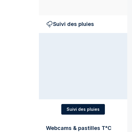
Suivi des pluies
Suivi des pluies
Webcams & pastilles T°C