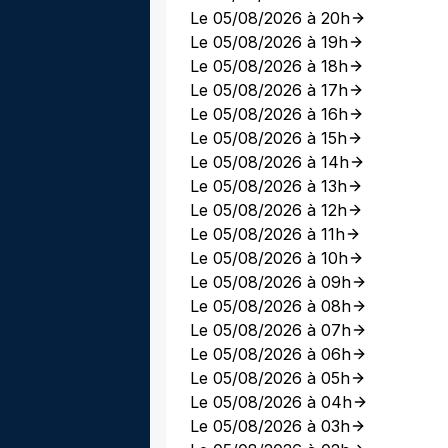
Le 05/08/2026 à 20h
Le 05/08/2026 à 19h
Le 05/08/2026 à 18h
Le 05/08/2026 à 17h
Le 05/08/2026 à 16h
Le 05/08/2026 à 15h
Le 05/08/2026 à 14h
Le 05/08/2026 à 13h
Le 05/08/2026 à 12h
Le 05/08/2026 à 11h
Le 05/08/2026 à 10h
Le 05/08/2026 à 09h
Le 05/08/2026 à 08h
Le 05/08/2026 à 07h
Le 05/08/2026 à 06h
Le 05/08/2026 à 05h
Le 05/08/2026 à 04h
Le 05/08/2026 à 03h