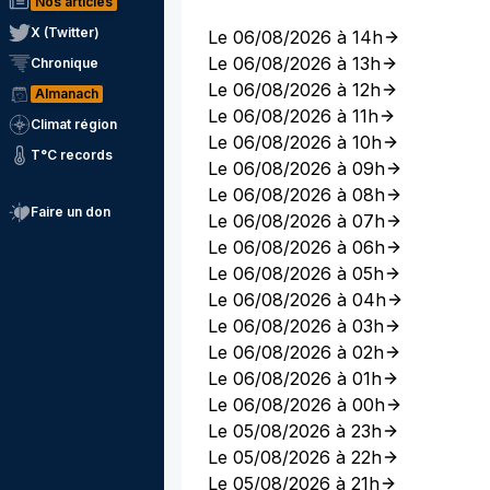
Nos articles
X (Twitter)
Le 06/08/2026 à 14h
Le 06/08/2026 à 13h
Chronique
Le 06/08/2026 à 12h
Almanach
Le 06/08/2026 à 11h
Climat région
Le 06/08/2026 à 10h
T°C records
Le 06/08/2026 à 09h
Le 06/08/2026 à 08h
Faire un don
Le 06/08/2026 à 07h
Le 06/08/2026 à 06h
Le 06/08/2026 à 05h
Le 06/08/2026 à 04h
Le 06/08/2026 à 03h
Le 06/08/2026 à 02h
Le 06/08/2026 à 01h
Le 06/08/2026 à 00h
Le 05/08/2026 à 23h
Le 05/08/2026 à 22h
Le 05/08/2026 à 21h