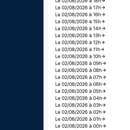
Le 02/08/2026 à 18h
Le 02/08/2026 à 17h
Le 02/08/2026 à 16h
Le 02/08/2026 à 15h
Le 02/08/2026 à 14h
Le 02/08/2026 à 13h
Le 02/08/2026 à 12h
Le 02/08/2026 à 11h
Le 02/08/2026 à 10h
Le 02/08/2026 à 09h
Le 02/08/2026 à 08h
Le 02/08/2026 à 07h
Le 02/08/2026 à 06h
Le 02/08/2026 à 05h
Le 02/08/2026 à 04h
Le 02/08/2026 à 03h
Le 02/08/2026 à 02h
Le 02/08/2026 à 01h
Le 02/08/2026 à 00h