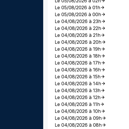
Le 05/08/2026 à 02h
Le 05/08/2026 à 01h
Le 05/08/2026 à 00h
Le 04/08/2026 à 23h
Le 04/08/2026 à 22h
Le 04/08/2026 à 21h
Le 04/08/2026 à 20h
Le 04/08/2026 à 19h
Le 04/08/2026 à 18h
Le 04/08/2026 à 17h
Le 04/08/2026 à 16h
Le 04/08/2026 à 15h
Le 04/08/2026 à 14h
Le 04/08/2026 à 13h
Le 04/08/2026 à 12h
Le 04/08/2026 à 11h
Le 04/08/2026 à 10h
Le 04/08/2026 à 09h
Le 04/08/2026 à 08h