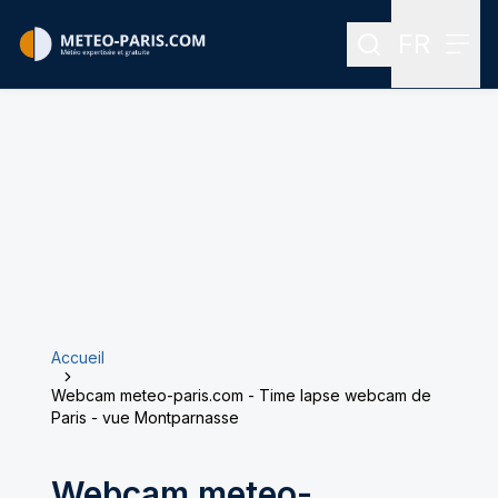
FR
Rechercher
Menu
Menu des
Accueil
Webcam meteo-paris.com - Time lapse webcam de
Paris - vue Montparnasse
Webcam meteo-