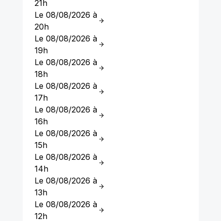
21h
Le 08/08/2026 à
20h
Le 08/08/2026 à
19h
Le 08/08/2026 à
18h
Le 08/08/2026 à
17h
Le 08/08/2026 à
16h
Le 08/08/2026 à
15h
Le 08/08/2026 à
14h
Le 08/08/2026 à
13h
Le 08/08/2026 à
12h