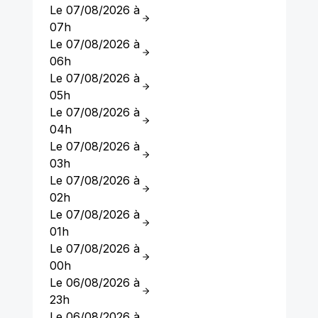
Le 07/08/2026 à
07h
Le 07/08/2026 à
06h
Le 07/08/2026 à
05h
Le 07/08/2026 à
04h
Le 07/08/2026 à
03h
Le 07/08/2026 à
02h
Le 07/08/2026 à
01h
Le 07/08/2026 à
00h
Le 06/08/2026 à
23h
Le 06/08/2026 à