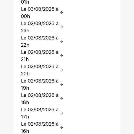
01h
Le 03/08/2026 à
00h
Le 02/08/2026 à
23h
Le 02/08/2026 à
22h
Le 02/08/2026 à
21h
Le 02/08/2026 à
20h
Le 02/08/2026 à
19h
Le 02/08/2026 à
18h
Le 02/08/2026 à
17h
Le 02/08/2026 à
16h