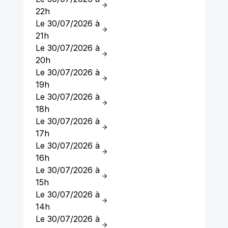
22h
Le 30/07/2026 à
21h
Le 30/07/2026 à
20h
Le 30/07/2026 à
19h
Le 30/07/2026 à
18h
Le 30/07/2026 à
17h
Le 30/07/2026 à
16h
Le 30/07/2026 à
15h
Le 30/07/2026 à
14h
Le 30/07/2026 à