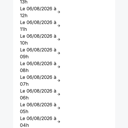
13h
Le 06/08/2026 à
12h
Le 06/08/2026 à
11h
Le 06/08/2026 à
10h
Le 06/08/2026 à
09h
Le 06/08/2026 à
08h
Le 06/08/2026 à
07h
Le 06/08/2026 à
06h
Le 06/08/2026 à
05h
Le 06/08/2026 à
04h