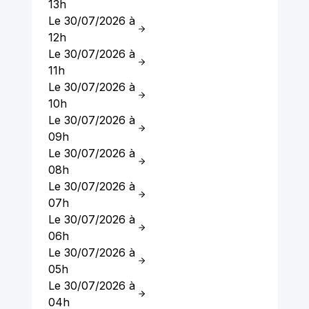
13h
Le 30/07/2026 à
12h
Le 30/07/2026 à
11h
Le 30/07/2026 à
10h
Le 30/07/2026 à
09h
Le 30/07/2026 à
08h
Le 30/07/2026 à
07h
Le 30/07/2026 à
06h
Le 30/07/2026 à
05h
Le 30/07/2026 à
04h