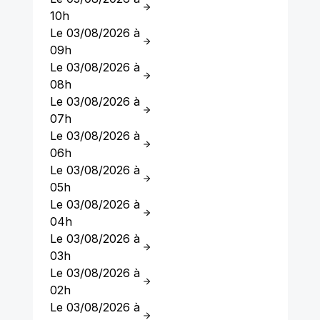
10h
Le 03/08/2026 à
09h
Le 03/08/2026 à
08h
Le 03/08/2026 à
07h
Le 03/08/2026 à
06h
Le 03/08/2026 à
05h
Le 03/08/2026 à
04h
Le 03/08/2026 à
03h
Le 03/08/2026 à
02h
Le 03/08/2026 à