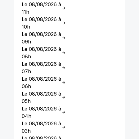
Le 08/08/2026 à
11h
Le 08/08/2026 à
10h
Le 08/08/2026 à
09h
Le 08/08/2026 à
08h
Le 08/08/2026 à
07h
Le 08/08/2026 à
06h
Le 08/08/2026 à
05h
Le 08/08/2026 à
04h
Le 08/08/2026 à
03h
Le 08/08/2026 à