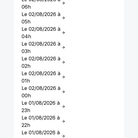
06h
Le 02/08/2026 à
05h
Le 02/08/2026 à
04h
Le 02/08/2026 à
03h
Le 02/08/2026 à
02h
Le 02/08/2026 à
01h
Le 02/08/2026 à
00h
Le 01/08/2026 à
23h
Le 01/08/2026 à
22h
Le 01/08/2026 à