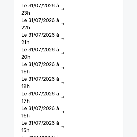
Le 31/07/2026 à
23h
Le 31/07/2026 à
22h
Le 31/07/2026 à
21h
Le 31/07/2026 à
20h
Le 31/07/2026 à
19h
Le 31/07/2026 à
18h
Le 31/07/2026 à
17h
Le 31/07/2026 à
16h
Le 31/07/2026 à
15h