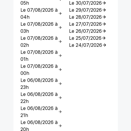
05h
Le 30/07/2026
Le 07/08/2026 à
Le 29/07/2026
04h
Le 28/07/2026
Le 07/08/2026 à
Le 27/07/2026
03h
Le 26/07/2026
Le 07/08/2026 à
Le 25/07/2026
02h
Le 24/07/2026
Le 07/08/2026 à
01h
Le 07/08/2026 à
00h
Le 06/08/2026 à
23h
Le 06/08/2026 à
22h
Le 06/08/2026 à
21h
Le 06/08/2026 à
20h