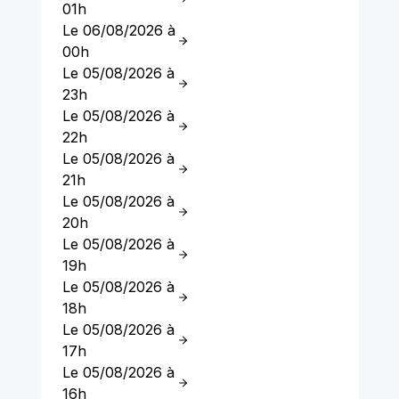
01h
Le 06/08/2026 à
00h
Le 05/08/2026 à
23h
Le 05/08/2026 à
22h
Le 05/08/2026 à
21h
Le 05/08/2026 à
20h
Le 05/08/2026 à
19h
Le 05/08/2026 à
18h
Le 05/08/2026 à
17h
Le 05/08/2026 à
16h