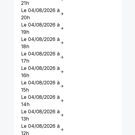
21h
Le 04/08/2026 à
20h
Le 04/08/2026 à
19h
Le 04/08/2026 à
18h
Le 04/08/2026 à
17h
Le 04/08/2026 à
16h
Le 04/08/2026 à
15h
Le 04/08/2026 à
14h
Le 04/08/2026 à
13h
Le 04/08/2026 à
12h