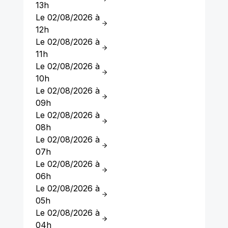
13h
Le 02/08/2026 à
12h
Le 02/08/2026 à
11h
Le 02/08/2026 à
10h
Le 02/08/2026 à
09h
Le 02/08/2026 à
08h
Le 02/08/2026 à
07h
Le 02/08/2026 à
06h
Le 02/08/2026 à
05h
Le 02/08/2026 à
04h