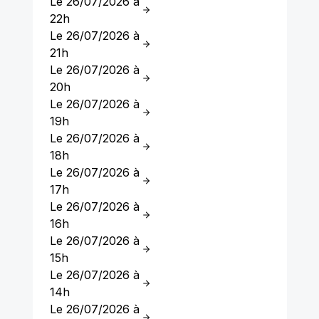
Le 26/07/2026 à
22h
Le 26/07/2026 à
21h
Le 26/07/2026 à
20h
Le 26/07/2026 à
19h
Le 26/07/2026 à
18h
Le 26/07/2026 à
17h
Le 26/07/2026 à
16h
Le 26/07/2026 à
15h
Le 26/07/2026 à
14h
Le 26/07/2026 à