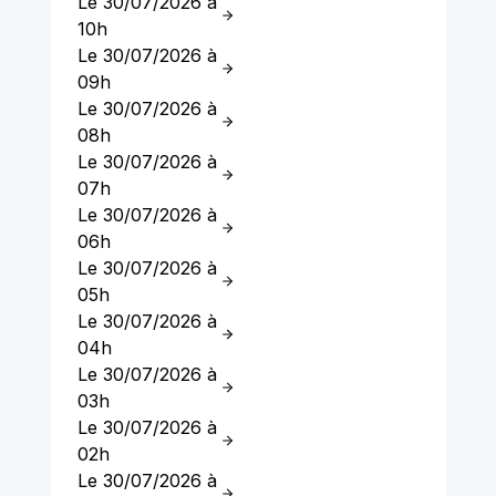
Le 30/07/2026 à
10h
Le 30/07/2026 à
09h
Le 30/07/2026 à
08h
Le 30/07/2026 à
07h
Le 30/07/2026 à
06h
Le 30/07/2026 à
05h
Le 30/07/2026 à
04h
Le 30/07/2026 à
03h
Le 30/07/2026 à
02h
Le 30/07/2026 à