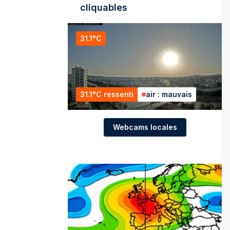
cliquables
31.1°C
31.1°C ressenti
air : mauvais
Webcams locales