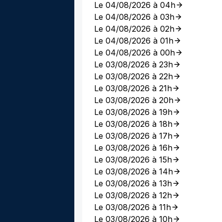
Le 04/08/2026 à 04h
Le 04/08/2026 à 03h
Le 04/08/2026 à 02h
Le 04/08/2026 à 01h
Le 04/08/2026 à 00h
Le 03/08/2026 à 23h
Le 03/08/2026 à 22h
Le 03/08/2026 à 21h
Le 03/08/2026 à 20h
Le 03/08/2026 à 19h
Le 03/08/2026 à 18h
Le 03/08/2026 à 17h
Le 03/08/2026 à 16h
Le 03/08/2026 à 15h
Le 03/08/2026 à 14h
Le 03/08/2026 à 13h
Le 03/08/2026 à 12h
Le 03/08/2026 à 11h
Le 03/08/2026 à 10h