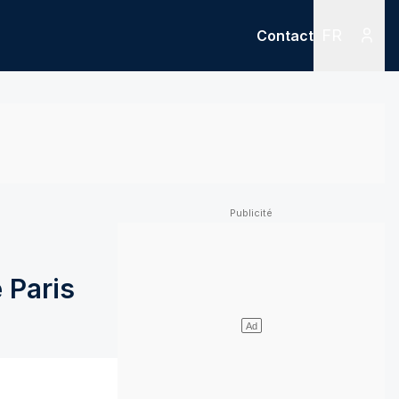
FR
Contact
Menu
Menu des
 Paris