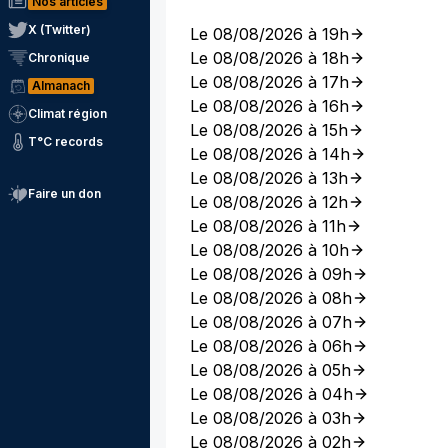
Nos articles
X (Twitter)
Le 08/08/2026 à 19h
Le 08/08/2026 à 18h
Chronique
Le 08/08/2026 à 17h
Almanach
Le 08/08/2026 à 16h
Climat région
Le 08/08/2026 à 15h
T°C records
Le 08/08/2026 à 14h
Le 08/08/2026 à 13h
Faire un don
Le 08/08/2026 à 12h
Le 08/08/2026 à 11h
Le 08/08/2026 à 10h
Le 08/08/2026 à 09h
Le 08/08/2026 à 08h
Le 08/08/2026 à 07h
Le 08/08/2026 à 06h
Le 08/08/2026 à 05h
Le 08/08/2026 à 04h
Le 08/08/2026 à 03h
Le 08/08/2026 à 02h