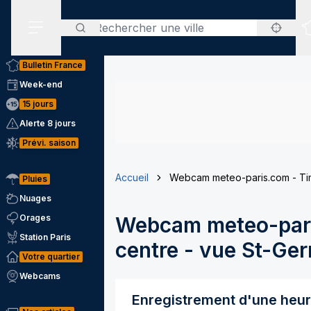
Rechercher
Menu secondaire
Bulletin France
Week-end
15 jours
Alerte 8 jours
Prévi. saison
Accueil
Webcam meteo-paris.com - Tim
Pluies
Nuages
Orages
Webcam meteo-pari
Station Paris
centre - vue St-Ge
Votre quartier
Webcams
Enregistrement d'une heu