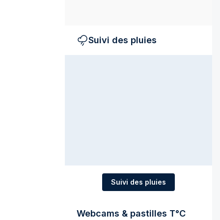
Suivi des pluies
Suivi des pluies
Webcams & pastilles T°C