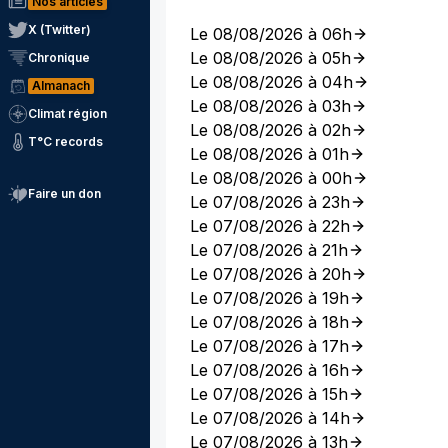
Nos articles
X (Twitter)
Le 08/08/2026 à 06h
Le 08/08/2026 à 05h
Chronique
Le 08/08/2026 à 04h
Almanach
Le 08/08/2026 à 03h
Climat région
Le 08/08/2026 à 02h
T°C records
Le 08/08/2026 à 01h
Le 08/08/2026 à 00h
Faire un don
Le 07/08/2026 à 23h
Le 07/08/2026 à 22h
Le 07/08/2026 à 21h
Le 07/08/2026 à 20h
Le 07/08/2026 à 19h
Le 07/08/2026 à 18h
Le 07/08/2026 à 17h
Le 07/08/2026 à 16h
Le 07/08/2026 à 15h
Le 07/08/2026 à 14h
Le 07/08/2026 à 13h