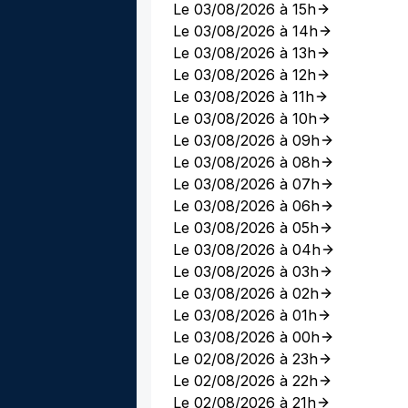
Le 03/08/2026 à 15h
Le 03/08/2026 à 14h
Le 03/08/2026 à 13h
Le 03/08/2026 à 12h
Le 03/08/2026 à 11h
Le 03/08/2026 à 10h
Le 03/08/2026 à 09h
Le 03/08/2026 à 08h
Le 03/08/2026 à 07h
Le 03/08/2026 à 06h
Le 03/08/2026 à 05h
Le 03/08/2026 à 04h
Le 03/08/2026 à 03h
Le 03/08/2026 à 02h
Le 03/08/2026 à 01h
Le 03/08/2026 à 00h
Le 02/08/2026 à 23h
Le 02/08/2026 à 22h
Le 02/08/2026 à 21h