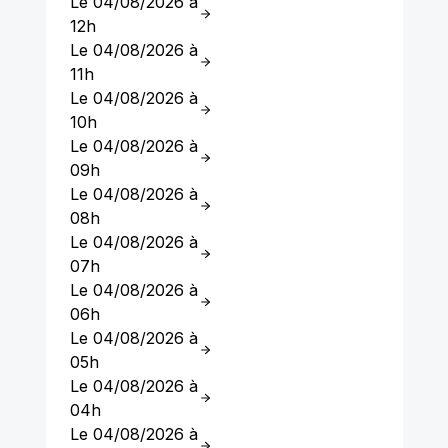
Le 04/08/2026 à
12h
Le 04/08/2026 à
11h
Le 04/08/2026 à
10h
Le 04/08/2026 à
09h
Le 04/08/2026 à
08h
Le 04/08/2026 à
07h
Le 04/08/2026 à
06h
Le 04/08/2026 à
05h
Le 04/08/2026 à
04h
Le 04/08/2026 à