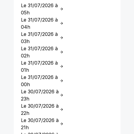
Le 31/07/2026 à
05h
Le 31/07/2026 à
04h
Le 31/07/2026 à
03h
Le 31/07/2026 à
02h
Le 31/07/2026 à
01h
Le 31/07/2026 à
00h
Le 30/07/2026 à
23h
Le 30/07/2026 à
22h
Le 30/07/2026 à
21h