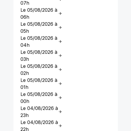
07h
Le 05/08/2026 à
06h
Le 05/08/2026 à
05h
Le 05/08/2026 à
04h
Le 05/08/2026 à
03h
Le 05/08/2026 à
02h
Le 05/08/2026 à
01h
Le 05/08/2026 à
00h
Le 04/08/2026 à
23h
Le 04/08/2026 à
22h