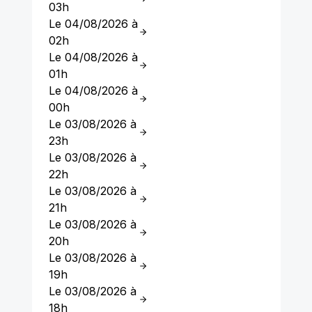
03h
Le 04/08/2026 à
02h
Le 04/08/2026 à
01h
Le 04/08/2026 à
00h
Le 03/08/2026 à
23h
Le 03/08/2026 à
22h
Le 03/08/2026 à
21h
Le 03/08/2026 à
20h
Le 03/08/2026 à
19h
Le 03/08/2026 à
18h