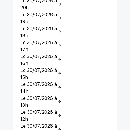
Le 30/07/2026 à
20h
Le 30/07/2026 à
19h
Le 30/07/2026 à
18h
Le 30/07/2026 à
17h
Le 30/07/2026 à
16h
Le 30/07/2026 à
15h
Le 30/07/2026 à
14h
Le 30/07/2026 à
13h
Le 30/07/2026 à
12h
Le 30/07/2026 à