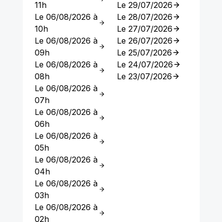
11h
Le 29/07/2026
Le 06/08/2026 à
Le 28/07/2026
10h
Le 27/07/2026
Le 06/08/2026 à
Le 26/07/2026
09h
Le 25/07/2026
Le 06/08/2026 à
Le 24/07/2026
08h
Le 23/07/2026
Le 06/08/2026 à
07h
Le 06/08/2026 à
06h
Le 06/08/2026 à
05h
Le 06/08/2026 à
04h
Le 06/08/2026 à
03h
Le 06/08/2026 à
02h