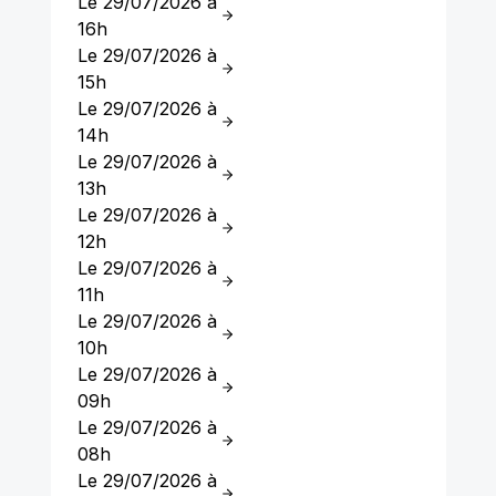
Le 29/07/2026 à
16h
Le 29/07/2026 à
15h
Le 29/07/2026 à
14h
Le 29/07/2026 à
13h
Le 29/07/2026 à
12h
Le 29/07/2026 à
11h
Le 29/07/2026 à
10h
Le 29/07/2026 à
09h
Le 29/07/2026 à
08h
Le 29/07/2026 à