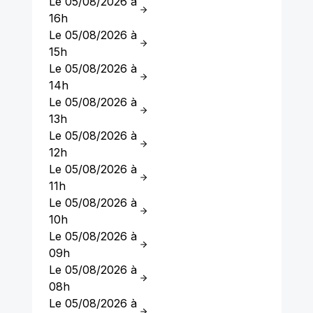
Le 05/08/2026 à
16h
Le 05/08/2026 à
15h
Le 05/08/2026 à
14h
Le 05/08/2026 à
13h
Le 05/08/2026 à
12h
Le 05/08/2026 à
11h
Le 05/08/2026 à
10h
Le 05/08/2026 à
09h
Le 05/08/2026 à
08h
Le 05/08/2026 à