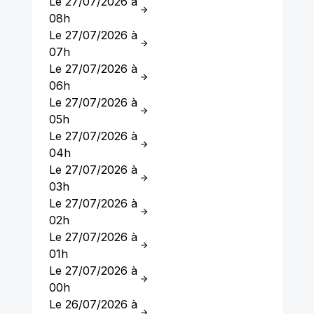
Le 27/07/2026 à
08h
Le 27/07/2026 à
07h
Le 27/07/2026 à
06h
Le 27/07/2026 à
05h
Le 27/07/2026 à
04h
Le 27/07/2026 à
03h
Le 27/07/2026 à
02h
Le 27/07/2026 à
01h
Le 27/07/2026 à
00h
Le 26/07/2026 à