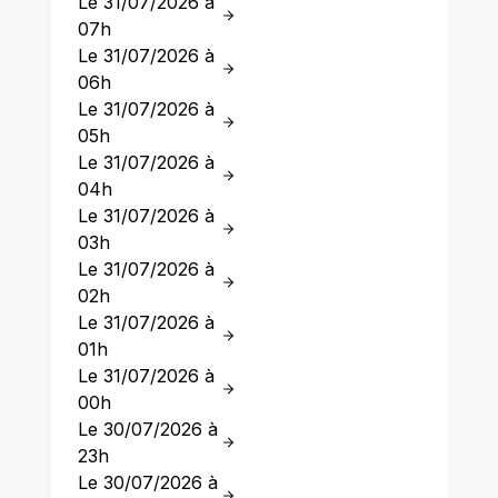
Le 31/07/2026 à
07h
Le 31/07/2026 à
06h
Le 31/07/2026 à
05h
Le 31/07/2026 à
04h
Le 31/07/2026 à
03h
Le 31/07/2026 à
02h
Le 31/07/2026 à
01h
Le 31/07/2026 à
00h
Le 30/07/2026 à
23h
Le 30/07/2026 à