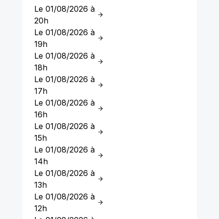
Le 01/08/2026 à
20h
Le 01/08/2026 à
19h
Le 01/08/2026 à
18h
Le 01/08/2026 à
17h
Le 01/08/2026 à
16h
Le 01/08/2026 à
15h
Le 01/08/2026 à
14h
Le 01/08/2026 à
13h
Le 01/08/2026 à
12h