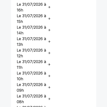
Le 31/07/2026 à
16h
Le 31/07/2026 à
15h
Le 31/07/2026 à
14h
Le 31/07/2026 à
13h
Le 31/07/2026 à
12h
Le 31/07/2026 à
11h
Le 31/07/2026 à
10h
Le 31/07/2026 à
09h
Le 31/07/2026 à
08h