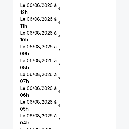
Le 06/08/2026 à
12h
Le 06/08/2026 à
11h
Le 06/08/2026 à
10h
Le 06/08/2026 à
09h
Le 06/08/2026 à
08h
Le 06/08/2026 à
07h
Le 06/08/2026 à
06h
Le 06/08/2026 à
05h
Le 06/08/2026 à
04h