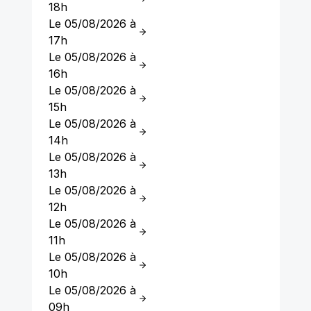
18h
Le 05/08/2026 à
17h
Le 05/08/2026 à
16h
Le 05/08/2026 à
15h
Le 05/08/2026 à
14h
Le 05/08/2026 à
13h
Le 05/08/2026 à
12h
Le 05/08/2026 à
11h
Le 05/08/2026 à
10h
Le 05/08/2026 à
09h