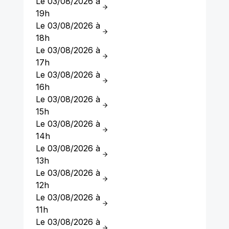
Le 03/08/2026 à
19h
Le 03/08/2026 à
18h
Le 03/08/2026 à
17h
Le 03/08/2026 à
16h
Le 03/08/2026 à
15h
Le 03/08/2026 à
14h
Le 03/08/2026 à
13h
Le 03/08/2026 à
12h
Le 03/08/2026 à
11h
Le 03/08/2026 à