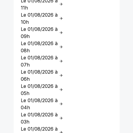
Le 01/08/2026 à
11h
Le 01/08/2026 à
10h
Le 01/08/2026 à
09h
Le 01/08/2026 à
08h
Le 01/08/2026 à
07h
Le 01/08/2026 à
06h
Le 01/08/2026 à
05h
Le 01/08/2026 à
04h
Le 01/08/2026 à
03h
Le 01/08/2026 à