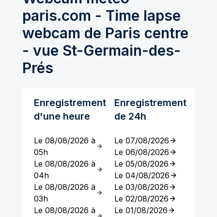
paris.com - Time lapse
webcam de Paris centre
- vue St-Germain-des-
Prés
Enregistrement
Enregistrement
d'une heure
de 24h
Le 08/08/2026 à
Le 07/08/2026
05h
Le 06/08/2026
Le 08/08/2026 à
Le 05/08/2026
04h
Le 04/08/2026
Le 08/08/2026 à
Le 03/08/2026
03h
Le 02/08/2026
Le 08/08/2026 à
Le 01/08/2026