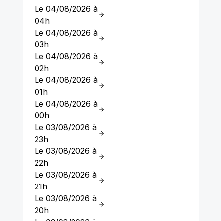
Le 04/08/2026 à
04h
Le 04/08/2026 à
03h
Le 04/08/2026 à
02h
Le 04/08/2026 à
01h
Le 04/08/2026 à
00h
Le 03/08/2026 à
23h
Le 03/08/2026 à
22h
Le 03/08/2026 à
21h
Le 03/08/2026 à
20h