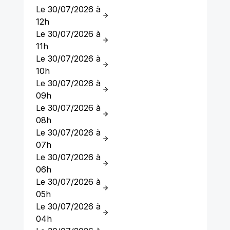
Le 30/07/2026 à
12h
Le 30/07/2026 à
11h
Le 30/07/2026 à
10h
Le 30/07/2026 à
09h
Le 30/07/2026 à
08h
Le 30/07/2026 à
07h
Le 30/07/2026 à
06h
Le 30/07/2026 à
05h
Le 30/07/2026 à
04h