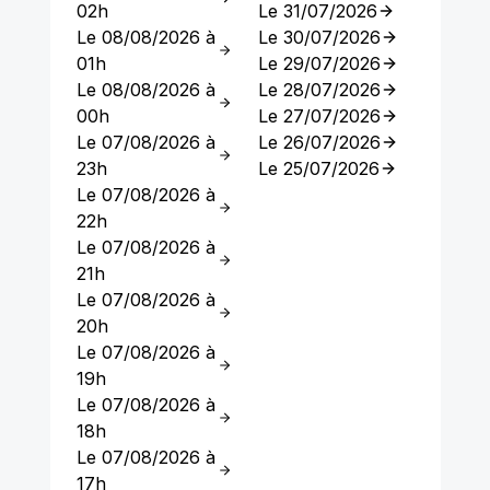
02h
Le 31/07/2026
Le 08/08/2026 à
Le 30/07/2026
01h
Le 29/07/2026
Le 08/08/2026 à
Le 28/07/2026
00h
Le 27/07/2026
Le 07/08/2026 à
Le 26/07/2026
23h
Le 25/07/2026
Le 07/08/2026 à
22h
Le 07/08/2026 à
21h
Le 07/08/2026 à
20h
Le 07/08/2026 à
19h
Le 07/08/2026 à
18h
Le 07/08/2026 à
17h