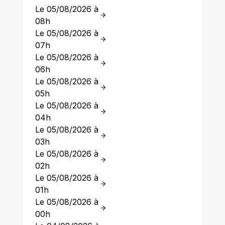
Le 05/08/2026 à
08h
Le 05/08/2026 à
07h
Le 05/08/2026 à
06h
Le 05/08/2026 à
05h
Le 05/08/2026 à
04h
Le 05/08/2026 à
03h
Le 05/08/2026 à
02h
Le 05/08/2026 à
01h
Le 05/08/2026 à
00h