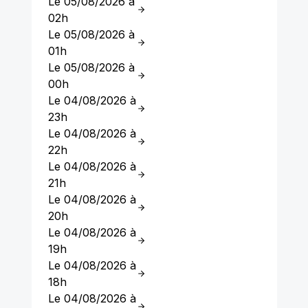
Le 05/08/2026 à
02h
Le 05/08/2026 à
01h
Le 05/08/2026 à
00h
Le 04/08/2026 à
23h
Le 04/08/2026 à
22h
Le 04/08/2026 à
21h
Le 04/08/2026 à
20h
Le 04/08/2026 à
19h
Le 04/08/2026 à
18h
Le 04/08/2026 à