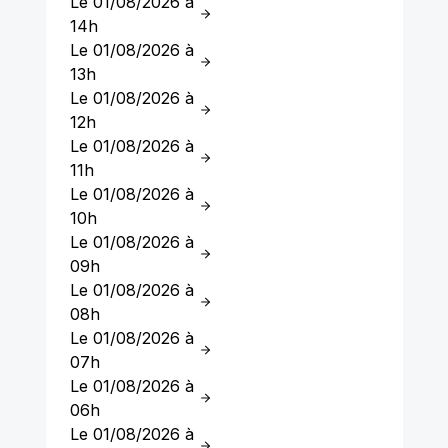
Le 01/08/2026 à
14h
Le 01/08/2026 à
13h
Le 01/08/2026 à
12h
Le 01/08/2026 à
11h
Le 01/08/2026 à
10h
Le 01/08/2026 à
09h
Le 01/08/2026 à
08h
Le 01/08/2026 à
07h
Le 01/08/2026 à
06h
Le 01/08/2026 à