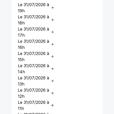
Le 31/07/2026 à
19h
Le 31/07/2026 à
18h
Le 31/07/2026 à
17h
Le 31/07/2026 à
16h
Le 31/07/2026 à
15h
Le 31/07/2026 à
14h
Le 31/07/2026 à
13h
Le 31/07/2026 à
12h
Le 31/07/2026 à
11h