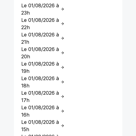
Le 01/08/2026 à
23h
Le 01/08/2026 à
22h
Le 01/08/2026 à
21h
Le 01/08/2026 à
20h
Le 01/08/2026 à
19h
Le 01/08/2026 à
18h
Le 01/08/2026 à
17h
Le 01/08/2026 à
16h
Le 01/08/2026 à
15h