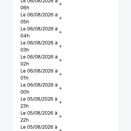
Le 06/08/2026 à
06h
Le 06/08/2026 à
05h
Le 06/08/2026 à
04h
Le 06/08/2026 à
03h
Le 06/08/2026 à
02h
Le 06/08/2026 à
01h
Le 06/08/2026 à
00h
Le 05/08/2026 à
23h
Le 05/08/2026 à
22h
Le 05/08/2026 à