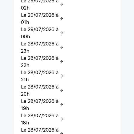
Le 29/07/2026 à
02h
Le 29/07/2026 à
01h
Le 29/07/2026 à
00h
Le 28/07/2026 à
23h
Le 28/07/2026 à
22h
Le 28/07/2026 à
21h
Le 28/07/2026 à
20h
Le 28/07/2026 à
19h
Le 28/07/2026 à
18h
Le 28/07/2026 à