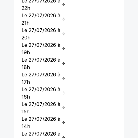
Le 27/07/2026 à
22h
Le 27/07/2026 à
21h
Le 27/07/2026 à
20h
Le 27/07/2026 à
19h
Le 27/07/2026 à
18h
Le 27/07/2026 à
17h
Le 27/07/2026 à
16h
Le 27/07/2026 à
15h
Le 27/07/2026 à
14h
Le 27/07/2026 à