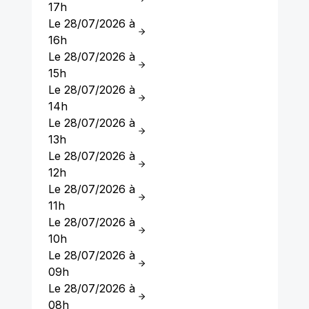
17h
Le 28/07/2026 à
16h
Le 28/07/2026 à
15h
Le 28/07/2026 à
14h
Le 28/07/2026 à
13h
Le 28/07/2026 à
12h
Le 28/07/2026 à
11h
Le 28/07/2026 à
10h
Le 28/07/2026 à
09h
Le 28/07/2026 à
08h