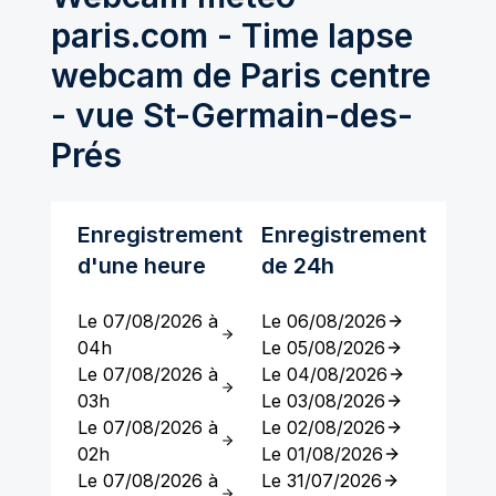
paris.com - Time lapse
webcam de Paris centre
- vue St-Germain-des-
Prés
Enregistrement
Enregistrement
d'une heure
de 24h
Le 07/08/2026 à
Le 06/08/2026
04h
Le 05/08/2026
Le 07/08/2026 à
Le 04/08/2026
03h
Le 03/08/2026
Le 07/08/2026 à
Le 02/08/2026
02h
Le 01/08/2026
Le 07/08/2026 à
Le 31/07/2026