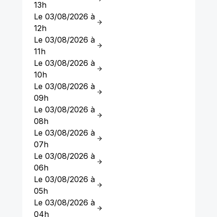
13h
Le 03/08/2026 à
12h
Le 03/08/2026 à
11h
Le 03/08/2026 à
10h
Le 03/08/2026 à
09h
Le 03/08/2026 à
08h
Le 03/08/2026 à
07h
Le 03/08/2026 à
06h
Le 03/08/2026 à
05h
Le 03/08/2026 à
04h