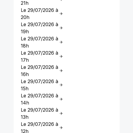
21h
Le 29/07/2026 à
20h
Le 29/07/2026 à
19h
Le 29/07/2026 à
18h
Le 29/07/2026 à
17h
Le 29/07/2026 à
16h
Le 29/07/2026 à
15h
Le 29/07/2026 à
14h
Le 29/07/2026 à
13h
Le 29/07/2026 à
12h