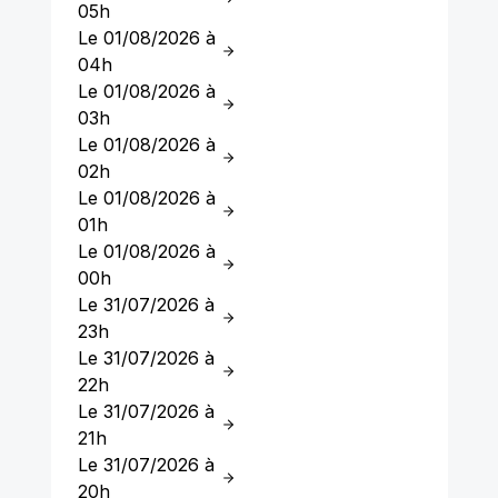
05h
Le 01/08/2026 à
04h
Le 01/08/2026 à
03h
Le 01/08/2026 à
02h
Le 01/08/2026 à
01h
Le 01/08/2026 à
00h
Le 31/07/2026 à
23h
Le 31/07/2026 à
22h
Le 31/07/2026 à
21h
Le 31/07/2026 à
20h