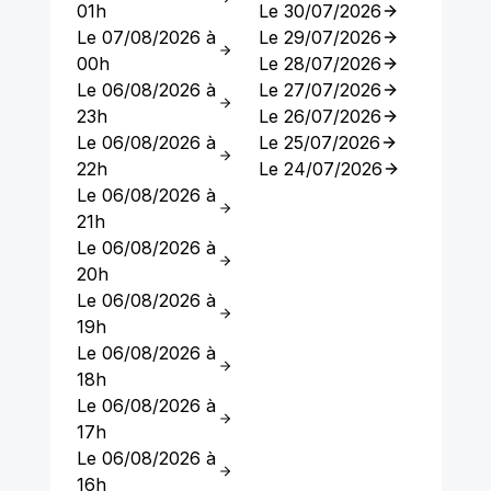
01h
Le 30/07/2026
Le 07/08/2026 à
Le 29/07/2026
00h
Le 28/07/2026
Le 06/08/2026 à
Le 27/07/2026
23h
Le 26/07/2026
Le 06/08/2026 à
Le 25/07/2026
22h
Le 24/07/2026
Le 06/08/2026 à
21h
Le 06/08/2026 à
20h
Le 06/08/2026 à
19h
Le 06/08/2026 à
18h
Le 06/08/2026 à
17h
Le 06/08/2026 à
16h