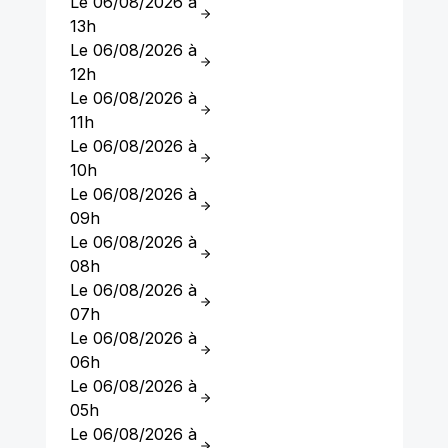
Le 06/08/2026 à
13h
Le 06/08/2026 à
12h
Le 06/08/2026 à
11h
Le 06/08/2026 à
10h
Le 06/08/2026 à
09h
Le 06/08/2026 à
08h
Le 06/08/2026 à
07h
Le 06/08/2026 à
06h
Le 06/08/2026 à
05h
Le 06/08/2026 à