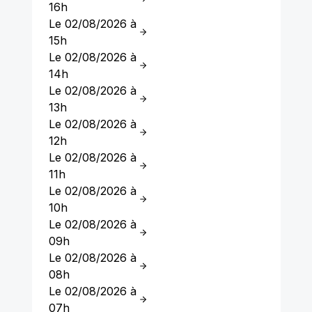
16h
Le 02/08/2026 à
15h
Le 02/08/2026 à
14h
Le 02/08/2026 à
13h
Le 02/08/2026 à
12h
Le 02/08/2026 à
11h
Le 02/08/2026 à
10h
Le 02/08/2026 à
09h
Le 02/08/2026 à
08h
Le 02/08/2026 à
07h