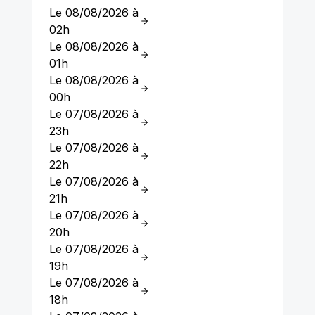
Le 08/08/2026 à
02h
Le 08/08/2026 à
01h
Le 08/08/2026 à
00h
Le 07/08/2026 à
23h
Le 07/08/2026 à
22h
Le 07/08/2026 à
21h
Le 07/08/2026 à
20h
Le 07/08/2026 à
19h
Le 07/08/2026 à
18h