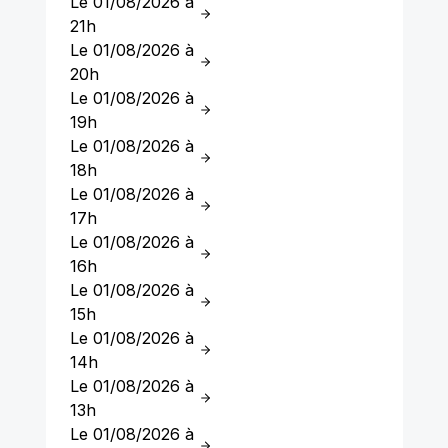
Le 01/08/2026 à
21h
Le 01/08/2026 à
20h
Le 01/08/2026 à
19h
Le 01/08/2026 à
18h
Le 01/08/2026 à
17h
Le 01/08/2026 à
16h
Le 01/08/2026 à
15h
Le 01/08/2026 à
14h
Le 01/08/2026 à
13h
Le 01/08/2026 à