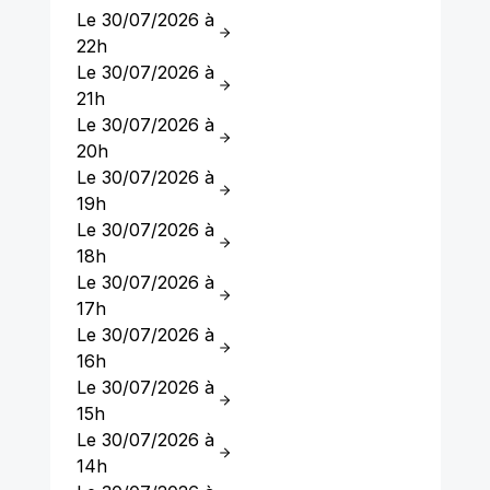
Le 30/07/2026 à
22h
Le 30/07/2026 à
21h
Le 30/07/2026 à
20h
Le 30/07/2026 à
19h
Le 30/07/2026 à
18h
Le 30/07/2026 à
17h
Le 30/07/2026 à
16h
Le 30/07/2026 à
15h
Le 30/07/2026 à
14h