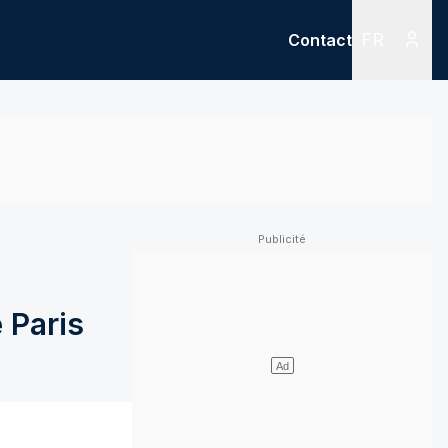
FR
Contact
Menu
Menu des
 Paris