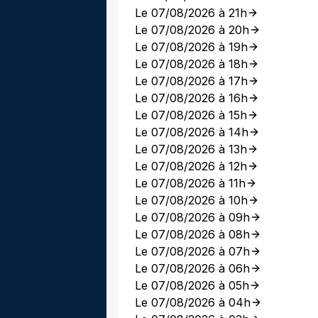
Le 07/08/2026 à 21h
Le 07/08/2026 à 20h
Le 07/08/2026 à 19h
Le 07/08/2026 à 18h
Le 07/08/2026 à 17h
Le 07/08/2026 à 16h
Le 07/08/2026 à 15h
Le 07/08/2026 à 14h
Le 07/08/2026 à 13h
Le 07/08/2026 à 12h
Le 07/08/2026 à 11h
Le 07/08/2026 à 10h
Le 07/08/2026 à 09h
Le 07/08/2026 à 08h
Le 07/08/2026 à 07h
Le 07/08/2026 à 06h
Le 07/08/2026 à 05h
Le 07/08/2026 à 04h