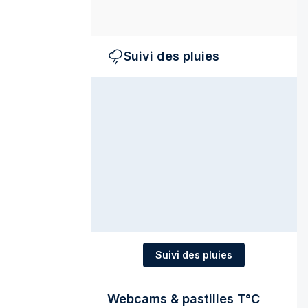
Suivi des pluies
Suivi des pluies
Webcams & pastilles T°C