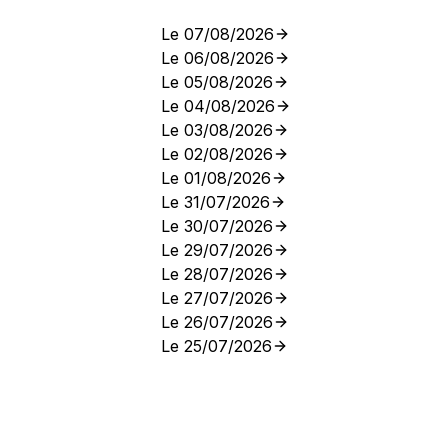
Le 07/08/2026
Le 06/08/2026
Le 05/08/2026
Le 04/08/2026
Le 03/08/2026
Le 02/08/2026
Le 01/08/2026
Le 31/07/2026
Le 30/07/2026
Le 29/07/2026
Le 28/07/2026
Le 27/07/2026
Le 26/07/2026
Le 25/07/2026