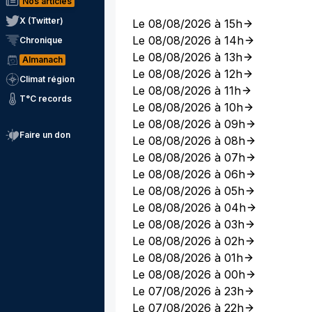
Nos articles
X (Twitter)
Le 08/08/2026 à 15h
Le 08/08/2026 à 14h
Chronique
Le 08/08/2026 à 13h
Almanach
Le 08/08/2026 à 12h
Climat région
Le 08/08/2026 à 11h
T°C records
Le 08/08/2026 à 10h
Le 08/08/2026 à 09h
Faire un don
Le 08/08/2026 à 08h
Le 08/08/2026 à 07h
Le 08/08/2026 à 06h
Le 08/08/2026 à 05h
Le 08/08/2026 à 04h
Le 08/08/2026 à 03h
Le 08/08/2026 à 02h
Le 08/08/2026 à 01h
Le 08/08/2026 à 00h
Le 07/08/2026 à 23h
Le 07/08/2026 à 22h