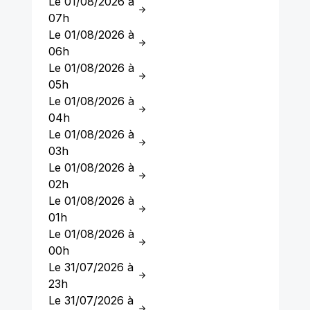
Le 01/08/2026 à
07h
Le 01/08/2026 à
06h
Le 01/08/2026 à
05h
Le 01/08/2026 à
04h
Le 01/08/2026 à
03h
Le 01/08/2026 à
02h
Le 01/08/2026 à
01h
Le 01/08/2026 à
00h
Le 31/07/2026 à
23h
Le 31/07/2026 à