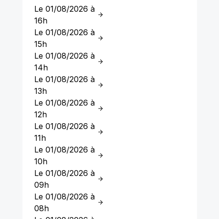
Le 01/08/2026 à
16h
Le 01/08/2026 à
15h
Le 01/08/2026 à
14h
Le 01/08/2026 à
13h
Le 01/08/2026 à
12h
Le 01/08/2026 à
11h
Le 01/08/2026 à
10h
Le 01/08/2026 à
09h
Le 01/08/2026 à
08h