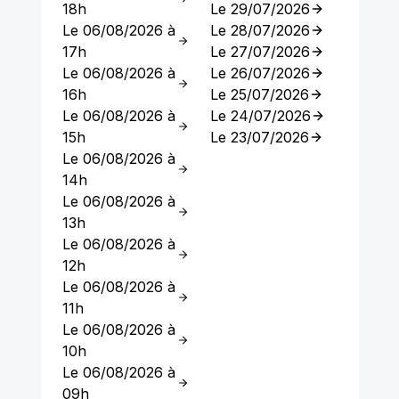
18h
Le 29/07/2026
Le 06/08/2026 à
Le 28/07/2026
17h
Le 27/07/2026
Le 06/08/2026 à
Le 26/07/2026
16h
Le 25/07/2026
Le 06/08/2026 à
Le 24/07/2026
15h
Le 23/07/2026
Le 06/08/2026 à
14h
Le 06/08/2026 à
13h
Le 06/08/2026 à
12h
Le 06/08/2026 à
11h
Le 06/08/2026 à
10h
Le 06/08/2026 à
09h