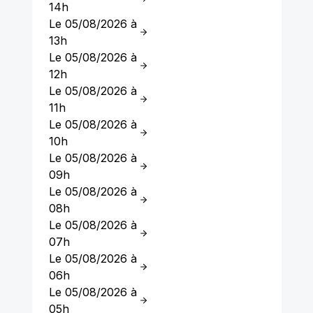
14h
Le 05/08/2026 à
13h
Le 05/08/2026 à
12h
Le 05/08/2026 à
11h
Le 05/08/2026 à
10h
Le 05/08/2026 à
09h
Le 05/08/2026 à
08h
Le 05/08/2026 à
07h
Le 05/08/2026 à
06h
Le 05/08/2026 à
05h