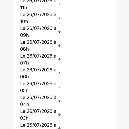
Le 26/07/2026 à
11h
Le 26/07/2026 à
10h
Le 26/07/2026 à
09h
Le 26/07/2026 à
08h
Le 26/07/2026 à
07h
Le 26/07/2026 à
06h
Le 26/07/2026 à
05h
Le 26/07/2026 à
04h
Le 26/07/2026 à
03h
Le 26/07/2026 à