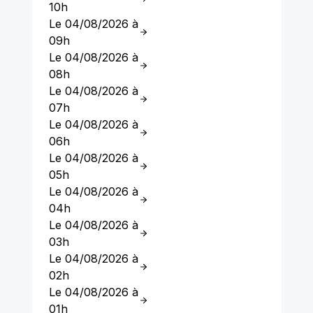
10h
Le 04/08/2026 à
09h
Le 04/08/2026 à
08h
Le 04/08/2026 à
07h
Le 04/08/2026 à
06h
Le 04/08/2026 à
05h
Le 04/08/2026 à
04h
Le 04/08/2026 à
03h
Le 04/08/2026 à
02h
Le 04/08/2026 à
01h