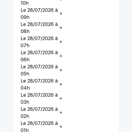
10h
Le 28/07/2026 à
09h
Le 28/07/2026 à
08h
Le 28/07/2026 à
07h
Le 28/07/2026 à
06h
Le 28/07/2026 à
05h
Le 28/07/2026 à
04h
Le 28/07/2026 à
03h
Le 28/07/2026 à
02h
Le 28/07/2026 à
01h