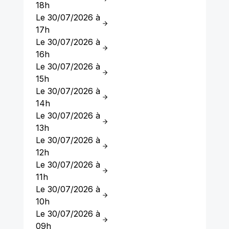
18h
Le 30/07/2026 à
17h
Le 30/07/2026 à
16h
Le 30/07/2026 à
15h
Le 30/07/2026 à
14h
Le 30/07/2026 à
13h
Le 30/07/2026 à
12h
Le 30/07/2026 à
11h
Le 30/07/2026 à
10h
Le 30/07/2026 à
09h