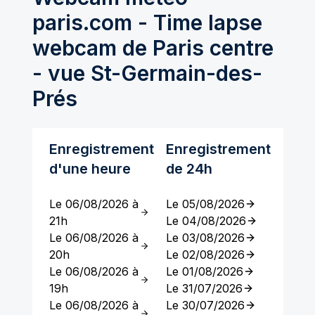
paris.com - Time lapse
webcam de Paris centre
- vue St-Germain-des-
Prés
Enregistrement
Enregistrement
d'une heure
de 24h
Le 06/08/2026 à
Le 05/08/2026
21h
Le 04/08/2026
Le 06/08/2026 à
Le 03/08/2026
20h
Le 02/08/2026
Le 06/08/2026 à
Le 01/08/2026
19h
Le 31/07/2026
Le 06/08/2026 à
Le 30/07/2026