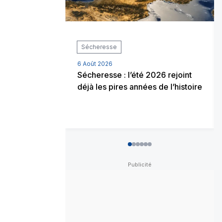
Sécheresse
6 Août 2026
Sécheresse : l’été 2026 rejoint
déjà les pires années de l’histoire
0
1
2
3
4
5