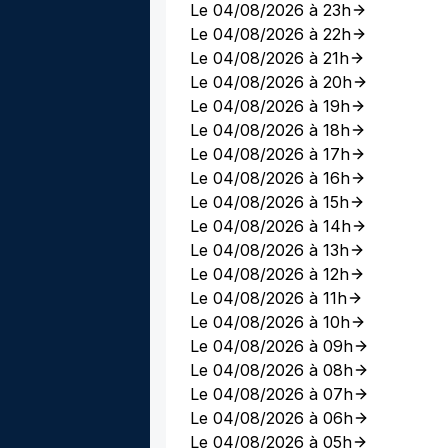
Le 04/08/2026 à 23h
Le 04/08/2026 à 22h
Le 04/08/2026 à 21h
Le 04/08/2026 à 20h
Le 04/08/2026 à 19h
Le 04/08/2026 à 18h
Le 04/08/2026 à 17h
Le 04/08/2026 à 16h
Le 04/08/2026 à 15h
Le 04/08/2026 à 14h
Le 04/08/2026 à 13h
Le 04/08/2026 à 12h
Le 04/08/2026 à 11h
Le 04/08/2026 à 10h
Le 04/08/2026 à 09h
Le 04/08/2026 à 08h
Le 04/08/2026 à 07h
Le 04/08/2026 à 06h
Le 04/08/2026 à 05h