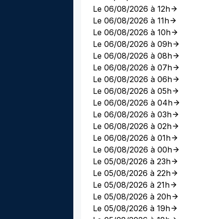
Le 06/08/2026 à 12h
Le 06/08/2026 à 11h
Le 06/08/2026 à 10h
Le 06/08/2026 à 09h
Le 06/08/2026 à 08h
Le 06/08/2026 à 07h
Le 06/08/2026 à 06h
Le 06/08/2026 à 05h
Le 06/08/2026 à 04h
Le 06/08/2026 à 03h
Le 06/08/2026 à 02h
Le 06/08/2026 à 01h
Le 06/08/2026 à 00h
Le 05/08/2026 à 23h
Le 05/08/2026 à 22h
Le 05/08/2026 à 21h
Le 05/08/2026 à 20h
Le 05/08/2026 à 19h