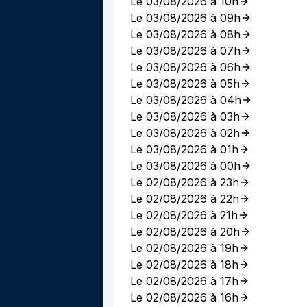
Le 03/08/2026 à 10h
Le 03/08/2026 à 09h
Le 03/08/2026 à 08h
Le 03/08/2026 à 07h
Le 03/08/2026 à 06h
Le 03/08/2026 à 05h
Le 03/08/2026 à 04h
Le 03/08/2026 à 03h
Le 03/08/2026 à 02h
Le 03/08/2026 à 01h
Le 03/08/2026 à 00h
Le 02/08/2026 à 23h
Le 02/08/2026 à 22h
Le 02/08/2026 à 21h
Le 02/08/2026 à 20h
Le 02/08/2026 à 19h
Le 02/08/2026 à 18h
Le 02/08/2026 à 17h
Le 02/08/2026 à 16h