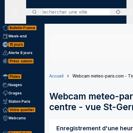
Rechercher
Menu secondaire
Bulletin France
Week-end
15 jours
Alerte 8 jours
Prévi. saison
Accueil
Webcam meteo-paris.com - Tim
Pluies
Nuages
Orages
Webcam meteo-pari
Station Paris
centre - vue St-Ge
Votre quartier
Webcams
Enregistrement d'une heu