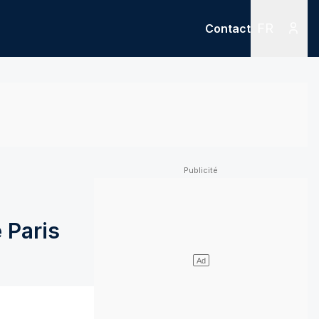
FR
Contact
Menu
Menu des
 Paris