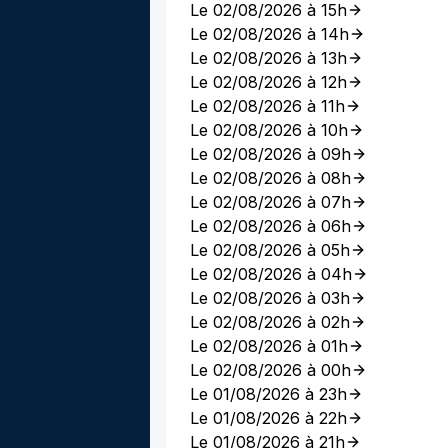
Le 02/08/2026 à 15h
Le 02/08/2026 à 14h
Le 02/08/2026 à 13h
Le 02/08/2026 à 12h
Le 02/08/2026 à 11h
Le 02/08/2026 à 10h
Le 02/08/2026 à 09h
Le 02/08/2026 à 08h
Le 02/08/2026 à 07h
Le 02/08/2026 à 06h
Le 02/08/2026 à 05h
Le 02/08/2026 à 04h
Le 02/08/2026 à 03h
Le 02/08/2026 à 02h
Le 02/08/2026 à 01h
Le 02/08/2026 à 00h
Le 01/08/2026 à 23h
Le 01/08/2026 à 22h
Le 01/08/2026 à 21h