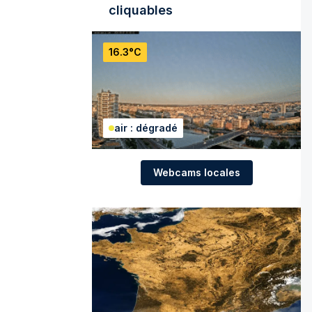
cliquables
16.3°C
air : dégradé
Webcams locales