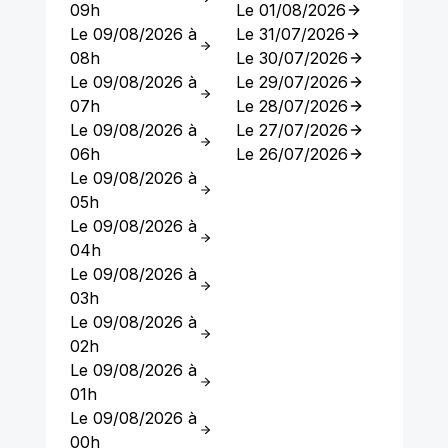
09h
Le 01/08/2026
Le 09/08/2026 à
Le 31/07/2026
08h
Le 30/07/2026
Le 09/08/2026 à
Le 29/07/2026
07h
Le 28/07/2026
Le 09/08/2026 à
Le 27/07/2026
06h
Le 26/07/2026
Le 09/08/2026 à
05h
Le 09/08/2026 à
04h
Le 09/08/2026 à
03h
Le 09/08/2026 à
02h
Le 09/08/2026 à
01h
Le 09/08/2026 à
00h