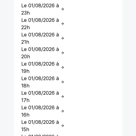
Le 01/08/2026 à
23h
Le 01/08/2026 à
22h
Le 01/08/2026 à
21h
Le 01/08/2026 à
20h
Le 01/08/2026 à
19h
Le 01/08/2026 à
18h
Le 01/08/2026 à
17h
Le 01/08/2026 à
16h
Le 01/08/2026 à
15h