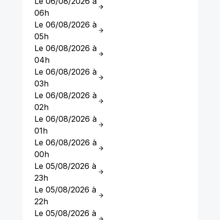
Le 06/08/2026 à
06h
Le 06/08/2026 à
05h
Le 06/08/2026 à
04h
Le 06/08/2026 à
03h
Le 06/08/2026 à
02h
Le 06/08/2026 à
01h
Le 06/08/2026 à
00h
Le 05/08/2026 à
23h
Le 05/08/2026 à
22h
Le 05/08/2026 à