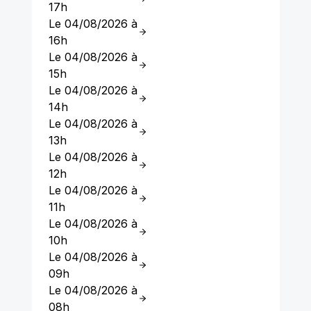
17h
Le 04/08/2026 à
16h
Le 04/08/2026 à
15h
Le 04/08/2026 à
14h
Le 04/08/2026 à
13h
Le 04/08/2026 à
12h
Le 04/08/2026 à
11h
Le 04/08/2026 à
10h
Le 04/08/2026 à
09h
Le 04/08/2026 à
08h