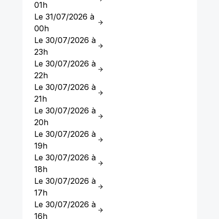
01h
Le 31/07/2026 à
00h
Le 30/07/2026 à
23h
Le 30/07/2026 à
22h
Le 30/07/2026 à
21h
Le 30/07/2026 à
20h
Le 30/07/2026 à
19h
Le 30/07/2026 à
18h
Le 30/07/2026 à
17h
Le 30/07/2026 à
16h