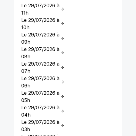
Le 29/07/2026 à
11h
Le 29/07/2026 à
10h
Le 29/07/2026 à
09h
Le 29/07/2026 à
08h
Le 29/07/2026 à
07h
Le 29/07/2026 à
06h
Le 29/07/2026 à
05h
Le 29/07/2026 à
04h
Le 29/07/2026 à
03h