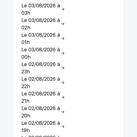
Le 03/08/2026 à
03h
Le 03/08/2026 à
02h
Le 03/08/2026 à
01h
Le 03/08/2026 à
00h
Le 02/08/2026 à
23h
Le 02/08/2026 à
22h
Le 02/08/2026 à
21h
Le 02/08/2026 à
20h
Le 02/08/2026 à
19h