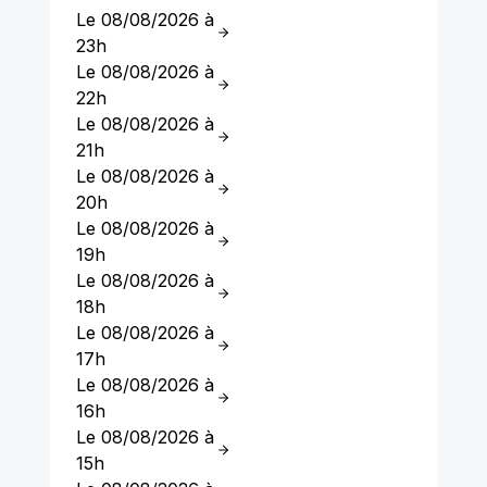
Le 08/08/2026 à
23h
Le 08/08/2026 à
22h
Le 08/08/2026 à
21h
Le 08/08/2026 à
20h
Le 08/08/2026 à
19h
Le 08/08/2026 à
18h
Le 08/08/2026 à
17h
Le 08/08/2026 à
16h
Le 08/08/2026 à
15h