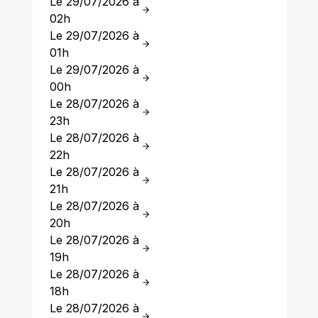
Le 29/07/2026 à
02h
Le 29/07/2026 à
01h
Le 29/07/2026 à
00h
Le 28/07/2026 à
23h
Le 28/07/2026 à
22h
Le 28/07/2026 à
21h
Le 28/07/2026 à
20h
Le 28/07/2026 à
19h
Le 28/07/2026 à
18h
Le 28/07/2026 à