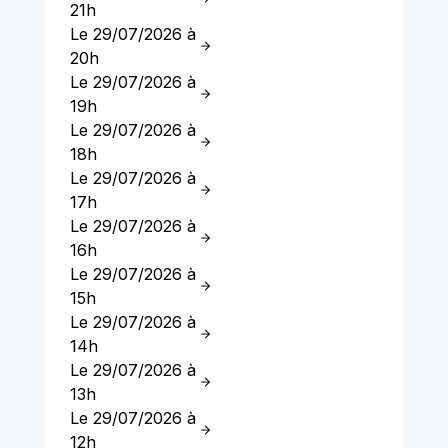
21h
Le 29/07/2026 à
20h
Le 29/07/2026 à
19h
Le 29/07/2026 à
18h
Le 29/07/2026 à
17h
Le 29/07/2026 à
16h
Le 29/07/2026 à
15h
Le 29/07/2026 à
14h
Le 29/07/2026 à
13h
Le 29/07/2026 à
12h