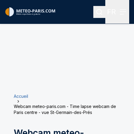
FR
Rechercher
Menu
Menu des
Accueil
Webcam meteo-paris.com - Time lapse webcam de
Paris centre - vue St-Germain-des-Prés
Webcam meteo-