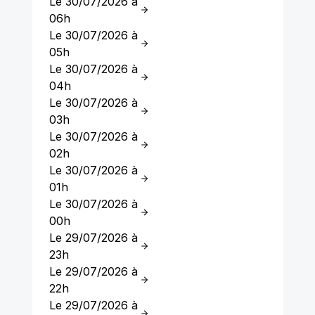
Le 30/07/2026 à
06h
Le 30/07/2026 à
05h
Le 30/07/2026 à
04h
Le 30/07/2026 à
03h
Le 30/07/2026 à
02h
Le 30/07/2026 à
01h
Le 30/07/2026 à
00h
Le 29/07/2026 à
23h
Le 29/07/2026 à
22h
Le 29/07/2026 à