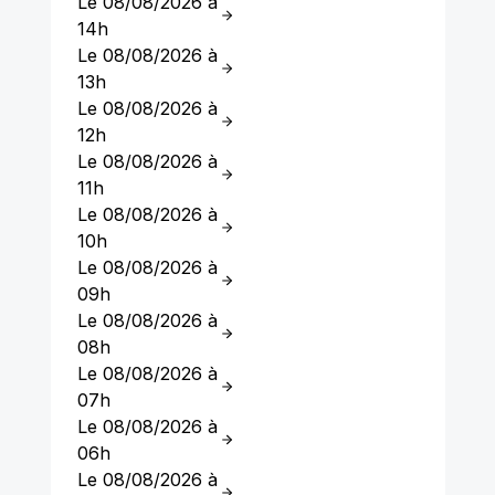
Le 08/08/2026 à
14h
Le 08/08/2026 à
13h
Le 08/08/2026 à
12h
Le 08/08/2026 à
11h
Le 08/08/2026 à
10h
Le 08/08/2026 à
09h
Le 08/08/2026 à
08h
Le 08/08/2026 à
07h
Le 08/08/2026 à
06h
Le 08/08/2026 à