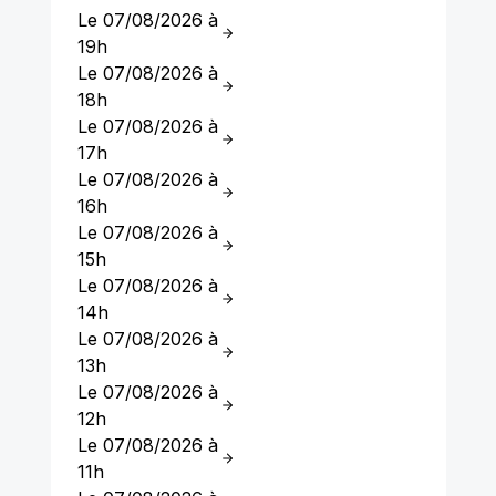
Le 07/08/2026 à
19h
Le 07/08/2026 à
18h
Le 07/08/2026 à
17h
Le 07/08/2026 à
16h
Le 07/08/2026 à
15h
Le 07/08/2026 à
14h
Le 07/08/2026 à
13h
Le 07/08/2026 à
12h
Le 07/08/2026 à
11h