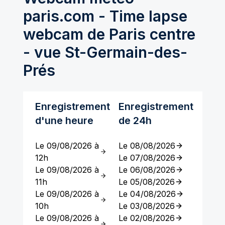
paris.com - Time lapse
webcam de Paris centre
- vue St-Germain-des-
Prés
Enregistrement
Enregistrement
d'une heure
de 24h
Le 09/08/2026 à
Le 08/08/2026
12h
Le 07/08/2026
Le 09/08/2026 à
Le 06/08/2026
11h
Le 05/08/2026
Le 09/08/2026 à
Le 04/08/2026
10h
Le 03/08/2026
Le 09/08/2026 à
Le 02/08/2026