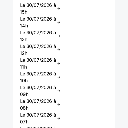
Le 30/07/2026 à
15h
Le 30/07/2026 à
14h
Le 30/07/2026 à
13h
Le 30/07/2026 à
12h
Le 30/07/2026 à
11h
Le 30/07/2026 à
10h
Le 30/07/2026 à
09h
Le 30/07/2026 à
08h
Le 30/07/2026 à
07h