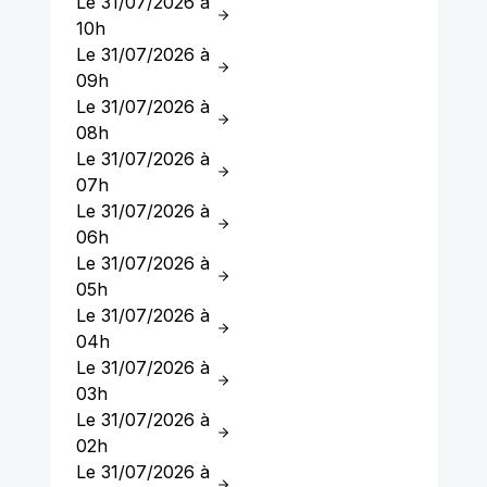
Le 31/07/2026 à
10h
Le 31/07/2026 à
09h
Le 31/07/2026 à
08h
Le 31/07/2026 à
07h
Le 31/07/2026 à
06h
Le 31/07/2026 à
05h
Le 31/07/2026 à
04h
Le 31/07/2026 à
03h
Le 31/07/2026 à
02h
Le 31/07/2026 à