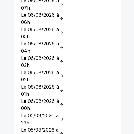
Le 06/08/2026 à
07h
Le 06/08/2026 à
06h
Le 06/08/2026 à
05h
Le 06/08/2026 à
04h
Le 06/08/2026 à
03h
Le 06/08/2026 à
02h
Le 06/08/2026 à
01h
Le 06/08/2026 à
00h
Le 05/08/2026 à
23h
Le 05/08/2026 à