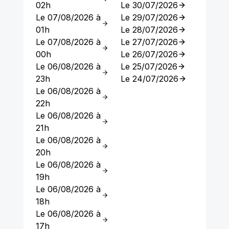
02h
Le 30/07/2026
Le 07/08/2026 à
Le 29/07/2026
01h
Le 28/07/2026
Le 07/08/2026 à
Le 27/07/2026
00h
Le 26/07/2026
Le 06/08/2026 à
Le 25/07/2026
23h
Le 24/07/2026
Le 06/08/2026 à
22h
Le 06/08/2026 à
21h
Le 06/08/2026 à
20h
Le 06/08/2026 à
19h
Le 06/08/2026 à
18h
Le 06/08/2026 à
17h