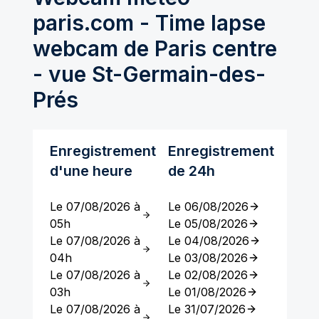
paris.com - Time lapse
webcam de Paris centre
- vue St-Germain-des-
Prés
Enregistrement
Enregistrement
d'une heure
de 24h
Le 07/08/2026 à
Le 06/08/2026
05h
Le 05/08/2026
Le 07/08/2026 à
Le 04/08/2026
04h
Le 03/08/2026
Le 07/08/2026 à
Le 02/08/2026
03h
Le 01/08/2026
Le 07/08/2026 à
Le 31/07/2026