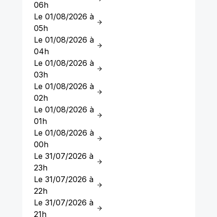
06h
Le 01/08/2026 à
05h
Le 01/08/2026 à
04h
Le 01/08/2026 à
03h
Le 01/08/2026 à
02h
Le 01/08/2026 à
01h
Le 01/08/2026 à
00h
Le 31/07/2026 à
23h
Le 31/07/2026 à
22h
Le 31/07/2026 à
21h