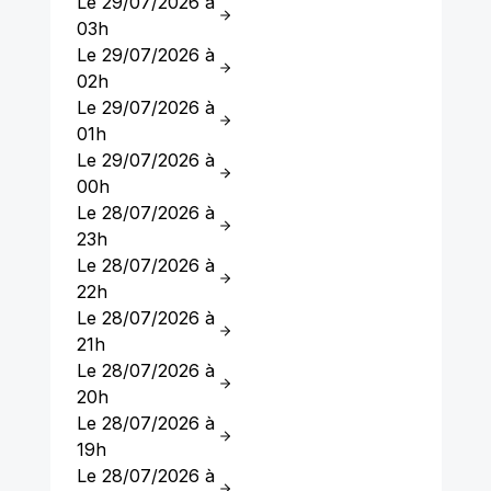
Le 29/07/2026 à
03h
Le 29/07/2026 à
02h
Le 29/07/2026 à
01h
Le 29/07/2026 à
00h
Le 28/07/2026 à
23h
Le 28/07/2026 à
22h
Le 28/07/2026 à
21h
Le 28/07/2026 à
20h
Le 28/07/2026 à
19h
Le 28/07/2026 à