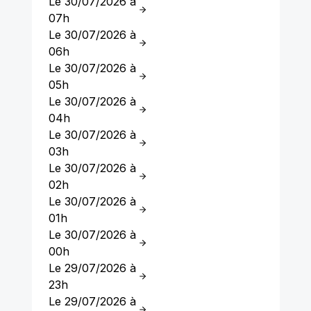
Le 30/07/2026 à
07h
Le 30/07/2026 à
06h
Le 30/07/2026 à
05h
Le 30/07/2026 à
04h
Le 30/07/2026 à
03h
Le 30/07/2026 à
02h
Le 30/07/2026 à
01h
Le 30/07/2026 à
00h
Le 29/07/2026 à
23h
Le 29/07/2026 à