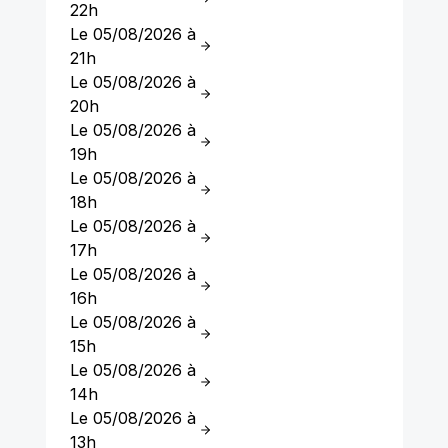
22h
Le 05/08/2026 à
21h
Le 05/08/2026 à
20h
Le 05/08/2026 à
19h
Le 05/08/2026 à
18h
Le 05/08/2026 à
17h
Le 05/08/2026 à
16h
Le 05/08/2026 à
15h
Le 05/08/2026 à
14h
Le 05/08/2026 à
13h