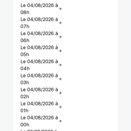
Le 04/08/2026 à
08h
Le 04/08/2026 à
07h
Le 04/08/2026 à
06h
Le 04/08/2026 à
05h
Le 04/08/2026 à
04h
Le 04/08/2026 à
03h
Le 04/08/2026 à
02h
Le 04/08/2026 à
01h
Le 04/08/2026 à
00h