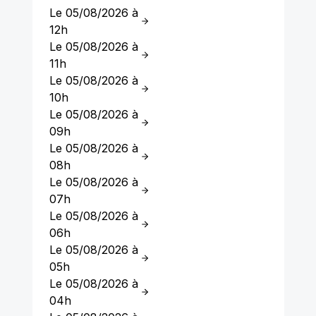
Le 05/08/2026 à
12h
Le 05/08/2026 à
11h
Le 05/08/2026 à
10h
Le 05/08/2026 à
09h
Le 05/08/2026 à
08h
Le 05/08/2026 à
07h
Le 05/08/2026 à
06h
Le 05/08/2026 à
05h
Le 05/08/2026 à
04h