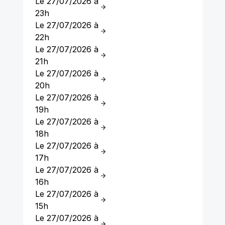
Le 27/07/2026 à
23h
Le 27/07/2026 à
22h
Le 27/07/2026 à
21h
Le 27/07/2026 à
20h
Le 27/07/2026 à
19h
Le 27/07/2026 à
18h
Le 27/07/2026 à
17h
Le 27/07/2026 à
16h
Le 27/07/2026 à
15h
Le 27/07/2026 à