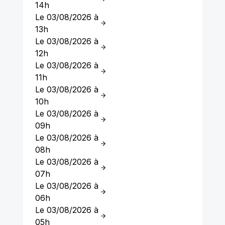
14h
Le 03/08/2026 à
13h
Le 03/08/2026 à
12h
Le 03/08/2026 à
11h
Le 03/08/2026 à
10h
Le 03/08/2026 à
09h
Le 03/08/2026 à
08h
Le 03/08/2026 à
07h
Le 03/08/2026 à
06h
Le 03/08/2026 à
05h