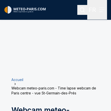
FR
Rechercher
Menu
Menu des
Accueil
Webcam meteo-paris.com - Time lapse webcam de
Paris centre - vue St-Germain-des-Prés
Webcam meteo-