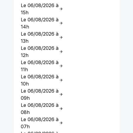
Le 06/08/2026 à
15h
Le 06/08/2026 à
14h
Le 06/08/2026 à
13h
Le 06/08/2026 à
12h
Le 06/08/2026 à
11h
Le 06/08/2026 à
10h
Le 06/08/2026 à
09h
Le 06/08/2026 à
08h
Le 06/08/2026 à
07h