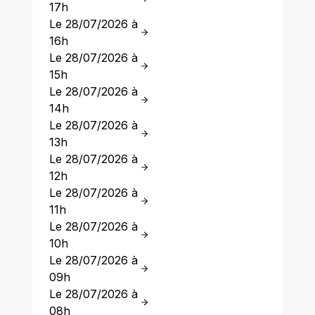
17h
Le 28/07/2026 à
16h
Le 28/07/2026 à
15h
Le 28/07/2026 à
14h
Le 28/07/2026 à
13h
Le 28/07/2026 à
12h
Le 28/07/2026 à
11h
Le 28/07/2026 à
10h
Le 28/07/2026 à
09h
Le 28/07/2026 à
08h