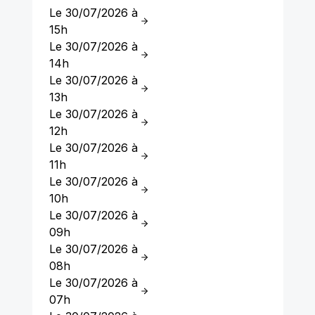
Le 30/07/2026 à
15h
Le 30/07/2026 à
14h
Le 30/07/2026 à
13h
Le 30/07/2026 à
12h
Le 30/07/2026 à
11h
Le 30/07/2026 à
10h
Le 30/07/2026 à
09h
Le 30/07/2026 à
08h
Le 30/07/2026 à
07h