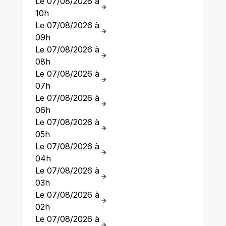
Le 07/08/2026 à
10h
Le 07/08/2026 à
09h
Le 07/08/2026 à
08h
Le 07/08/2026 à
07h
Le 07/08/2026 à
06h
Le 07/08/2026 à
05h
Le 07/08/2026 à
04h
Le 07/08/2026 à
03h
Le 07/08/2026 à
02h
Le 07/08/2026 à