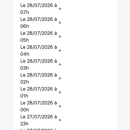
Le 28/07/2026 à
07h
Le 28/07/2026 à
06h
Le 28/07/2026 à
05h
Le 28/07/2026 à
04h
Le 28/07/2026 à
03h
Le 28/07/2026 à
02h
Le 28/07/2026 à
01h
Le 28/07/2026 à
00h
Le 27/07/2026 à
23h