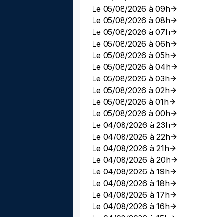
Le 05/08/2026 à 09h
Le 05/08/2026 à 08h
Le 05/08/2026 à 07h
Le 05/08/2026 à 06h
Le 05/08/2026 à 05h
Le 05/08/2026 à 04h
Le 05/08/2026 à 03h
Le 05/08/2026 à 02h
Le 05/08/2026 à 01h
Le 05/08/2026 à 00h
Le 04/08/2026 à 23h
Le 04/08/2026 à 22h
Le 04/08/2026 à 21h
Le 04/08/2026 à 20h
Le 04/08/2026 à 19h
Le 04/08/2026 à 18h
Le 04/08/2026 à 17h
Le 04/08/2026 à 16h