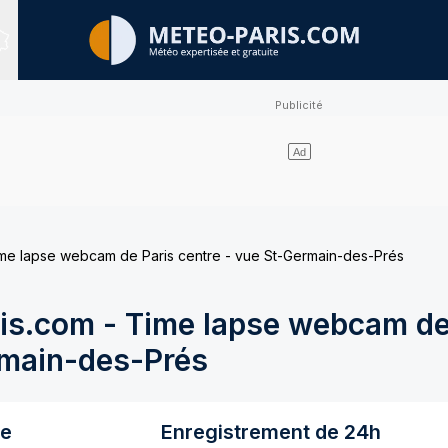
Sites expertisés
e lapse webcam de Paris centre - vue St-Germain-des-Prés
s.com - Time lapse webcam de
rmain-des-Prés
re
Enregistrement de 24h