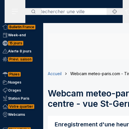
Rechercher
Menu secondaire
Bulletin France
Week-end
15 jours
Alerte 8 jours
Prévi. saison
Accueil
Webcam meteo-paris.com - Tim
Pluies
Nuages
Orages
Webcam meteo-pari
Station Paris
centre - vue St-Ge
Votre quartier
Webcams
Enregistrement d'une heu