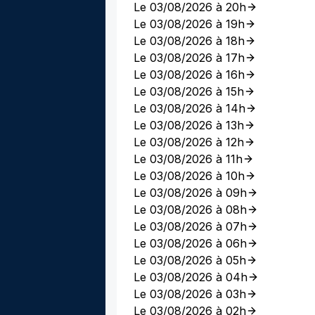
Le 03/08/2026 à 20h
Le 03/08/2026 à 19h
Le 03/08/2026 à 18h
Le 03/08/2026 à 17h
Le 03/08/2026 à 16h
Le 03/08/2026 à 15h
Le 03/08/2026 à 14h
Le 03/08/2026 à 13h
Le 03/08/2026 à 12h
Le 03/08/2026 à 11h
Le 03/08/2026 à 10h
Le 03/08/2026 à 09h
Le 03/08/2026 à 08h
Le 03/08/2026 à 07h
Le 03/08/2026 à 06h
Le 03/08/2026 à 05h
Le 03/08/2026 à 04h
Le 03/08/2026 à 03h
Le 03/08/2026 à 02h