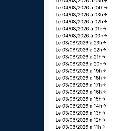
Le 04/08/2026 à 05h
Le 04/08/2026 à 04h
Le 04/08/2026 à 03h
Le 04/08/2026 à 02h
Le 04/08/2026 à 01h
Le 04/08/2026 à 00h
Le 03/08/2026 à 23h
Le 03/08/2026 à 22h
Le 03/08/2026 à 21h
Le 03/08/2026 à 20h
Le 03/08/2026 à 19h
Le 03/08/2026 à 18h
Le 03/08/2026 à 17h
Le 03/08/2026 à 16h
Le 03/08/2026 à 15h
Le 03/08/2026 à 14h
Le 03/08/2026 à 13h
Le 03/08/2026 à 12h
Le 03/08/2026 à 11h