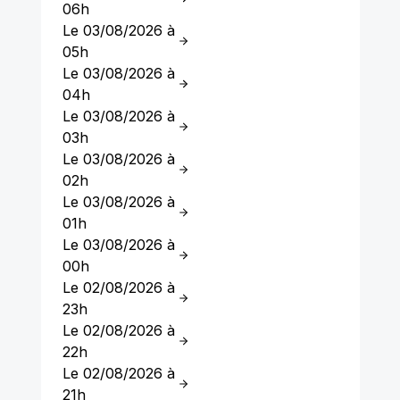
06h
Le 03/08/2026 à
05h
Le 03/08/2026 à
04h
Le 03/08/2026 à
03h
Le 03/08/2026 à
02h
Le 03/08/2026 à
01h
Le 03/08/2026 à
00h
Le 02/08/2026 à
23h
Le 02/08/2026 à
22h
Le 02/08/2026 à
21h