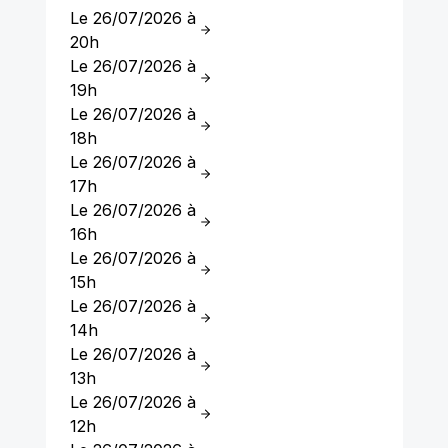
Le 26/07/2026 à
20h
Le 26/07/2026 à
19h
Le 26/07/2026 à
18h
Le 26/07/2026 à
17h
Le 26/07/2026 à
16h
Le 26/07/2026 à
15h
Le 26/07/2026 à
14h
Le 26/07/2026 à
13h
Le 26/07/2026 à
12h