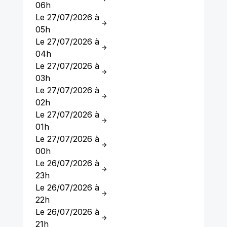
06h
Le 27/07/2026 à
05h
Le 27/07/2026 à
04h
Le 27/07/2026 à
03h
Le 27/07/2026 à
02h
Le 27/07/2026 à
01h
Le 27/07/2026 à
00h
Le 26/07/2026 à
23h
Le 26/07/2026 à
22h
Le 26/07/2026 à
21h