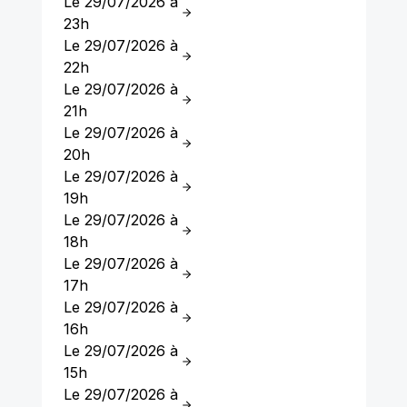
Le 29/07/2026 à
23h
Le 29/07/2026 à
22h
Le 29/07/2026 à
21h
Le 29/07/2026 à
20h
Le 29/07/2026 à
19h
Le 29/07/2026 à
18h
Le 29/07/2026 à
17h
Le 29/07/2026 à
16h
Le 29/07/2026 à
15h
Le 29/07/2026 à