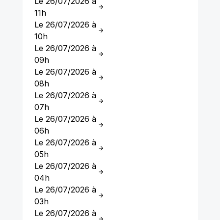
Le 26/07/2026 à
11h
Le 26/07/2026 à
10h
Le 26/07/2026 à
09h
Le 26/07/2026 à
08h
Le 26/07/2026 à
07h
Le 26/07/2026 à
06h
Le 26/07/2026 à
05h
Le 26/07/2026 à
04h
Le 26/07/2026 à
03h
Le 26/07/2026 à