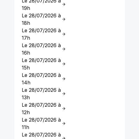
Le 28/07/2026 à
19h
Le 28/07/2026 à
18h
Le 28/07/2026 à
17h
Le 28/07/2026 à
16h
Le 28/07/2026 à
15h
Le 28/07/2026 à
14h
Le 28/07/2026 à
13h
Le 28/07/2026 à
12h
Le 28/07/2026 à
11h
Le 28/07/2026 à