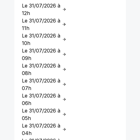
Le 31/07/2026 à
12h
Le 31/07/2026 à
11h
Le 31/07/2026 à
10h
Le 31/07/2026 à
09h
Le 31/07/2026 à
08h
Le 31/07/2026 à
07h
Le 31/07/2026 à
06h
Le 31/07/2026 à
05h
Le 31/07/2026 à
04h