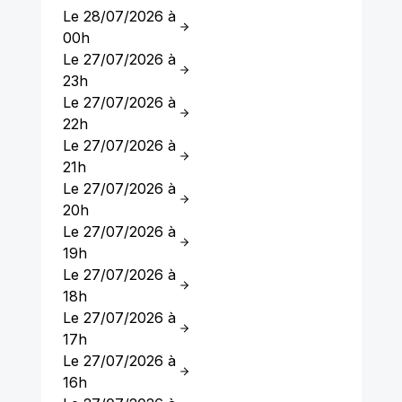
Le 28/07/2026 à
00h
Le 27/07/2026 à
23h
Le 27/07/2026 à
22h
Le 27/07/2026 à
21h
Le 27/07/2026 à
20h
Le 27/07/2026 à
19h
Le 27/07/2026 à
18h
Le 27/07/2026 à
17h
Le 27/07/2026 à
16h