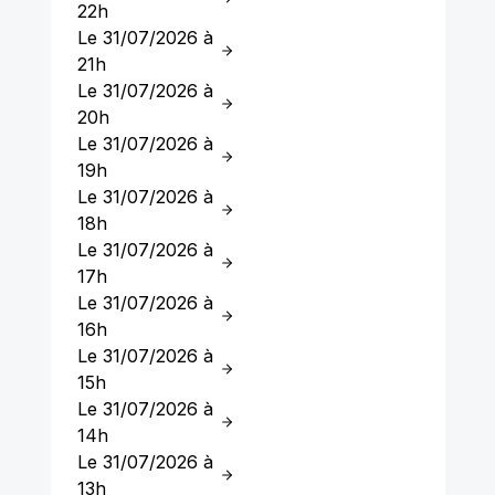
22h
Le 31/07/2026 à
21h
Le 31/07/2026 à
20h
Le 31/07/2026 à
19h
Le 31/07/2026 à
18h
Le 31/07/2026 à
17h
Le 31/07/2026 à
16h
Le 31/07/2026 à
15h
Le 31/07/2026 à
14h
Le 31/07/2026 à
13h