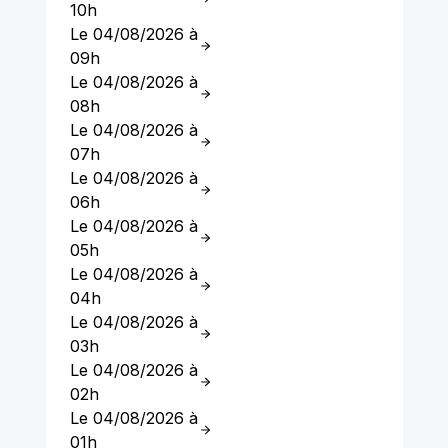
10h
Le 04/08/2026 à
09h
Le 04/08/2026 à
08h
Le 04/08/2026 à
07h
Le 04/08/2026 à
06h
Le 04/08/2026 à
05h
Le 04/08/2026 à
04h
Le 04/08/2026 à
03h
Le 04/08/2026 à
02h
Le 04/08/2026 à
01h