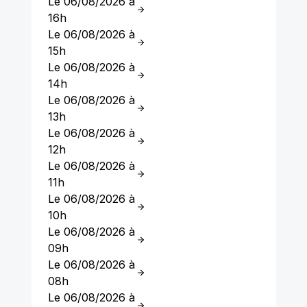
Le 06/08/2026 à
16h
Le 06/08/2026 à
15h
Le 06/08/2026 à
14h
Le 06/08/2026 à
13h
Le 06/08/2026 à
12h
Le 06/08/2026 à
11h
Le 06/08/2026 à
10h
Le 06/08/2026 à
09h
Le 06/08/2026 à
08h
Le 06/08/2026 à