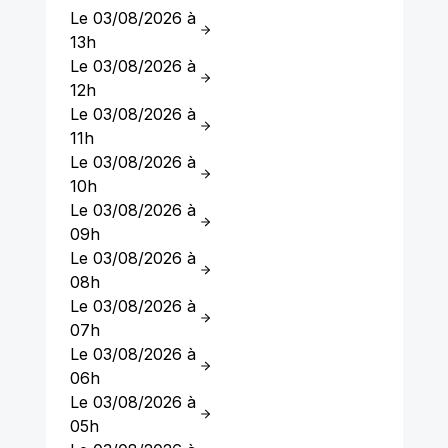
Le 03/08/2026 à
13h
Le 03/08/2026 à
12h
Le 03/08/2026 à
11h
Le 03/08/2026 à
10h
Le 03/08/2026 à
09h
Le 03/08/2026 à
08h
Le 03/08/2026 à
07h
Le 03/08/2026 à
06h
Le 03/08/2026 à
05h