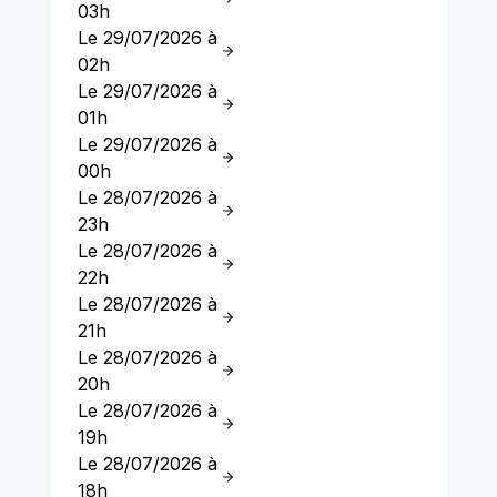
03h
Le 29/07/2026 à
02h
Le 29/07/2026 à
01h
Le 29/07/2026 à
00h
Le 28/07/2026 à
23h
Le 28/07/2026 à
22h
Le 28/07/2026 à
21h
Le 28/07/2026 à
20h
Le 28/07/2026 à
19h
Le 28/07/2026 à
18h