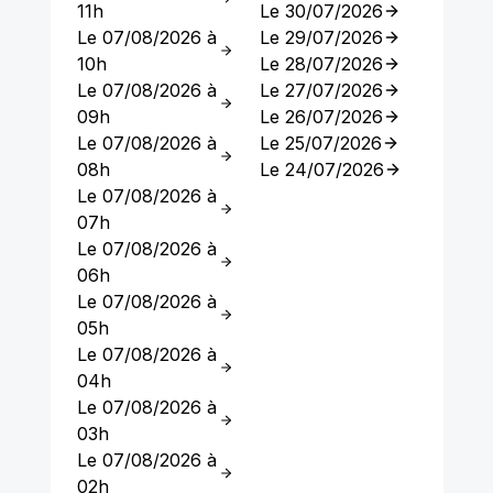
11h
Le 30/07/2026
Le 07/08/2026 à
Le 29/07/2026
10h
Le 28/07/2026
Le 07/08/2026 à
Le 27/07/2026
09h
Le 26/07/2026
Le 07/08/2026 à
Le 25/07/2026
08h
Le 24/07/2026
Le 07/08/2026 à
07h
Le 07/08/2026 à
06h
Le 07/08/2026 à
05h
Le 07/08/2026 à
04h
Le 07/08/2026 à
03h
Le 07/08/2026 à
02h