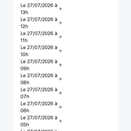
Le 27/07/2026 à
13h
Le 27/07/2026 à
12h
Le 27/07/2026 à
11h
Le 27/07/2026 à
10h
Le 27/07/2026 à
09h
Le 27/07/2026 à
08h
Le 27/07/2026 à
07h
Le 27/07/2026 à
06h
Le 27/07/2026 à
05h