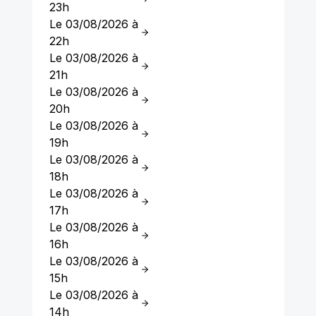
23h
Le 03/08/2026 à
22h
Le 03/08/2026 à
21h
Le 03/08/2026 à
20h
Le 03/08/2026 à
19h
Le 03/08/2026 à
18h
Le 03/08/2026 à
17h
Le 03/08/2026 à
16h
Le 03/08/2026 à
15h
Le 03/08/2026 à
14h