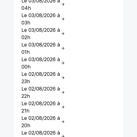
Le 03/08/2026 à
04h
Le 03/08/2026 à
03h
Le 03/08/2026 à
02h
Le 03/08/2026 à
01h
Le 03/08/2026 à
00h
Le 02/08/2026 à
23h
Le 02/08/2026 à
22h
Le 02/08/2026 à
21h
Le 02/08/2026 à
20h
Le 02/08/2026 à