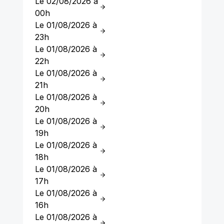
Le 02/08/2026 à
00h
Le 01/08/2026 à
23h
Le 01/08/2026 à
22h
Le 01/08/2026 à
21h
Le 01/08/2026 à
20h
Le 01/08/2026 à
19h
Le 01/08/2026 à
18h
Le 01/08/2026 à
17h
Le 01/08/2026 à
16h
Le 01/08/2026 à