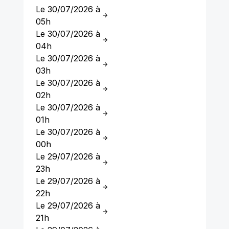
Le 30/07/2026 à
05h
Le 30/07/2026 à
04h
Le 30/07/2026 à
03h
Le 30/07/2026 à
02h
Le 30/07/2026 à
01h
Le 30/07/2026 à
00h
Le 29/07/2026 à
23h
Le 29/07/2026 à
22h
Le 29/07/2026 à
21h