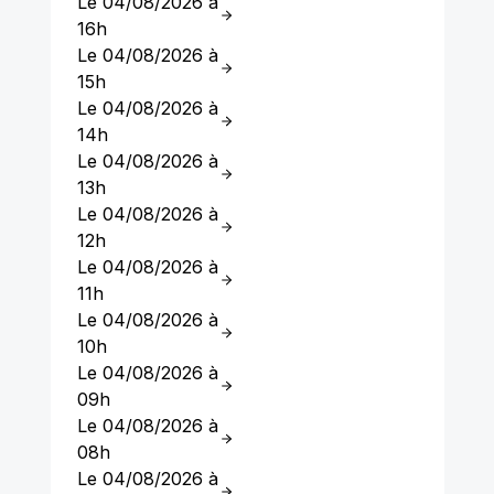
Le 04/08/2026 à
16h
Le 04/08/2026 à
15h
Le 04/08/2026 à
14h
Le 04/08/2026 à
13h
Le 04/08/2026 à
12h
Le 04/08/2026 à
11h
Le 04/08/2026 à
10h
Le 04/08/2026 à
09h
Le 04/08/2026 à
08h
Le 04/08/2026 à