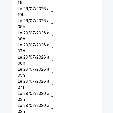
11h
Le 29/07/2026 à
10h
Le 29/07/2026 à
09h
Le 29/07/2026 à
08h
Le 29/07/2026 à
07h
Le 29/07/2026 à
06h
Le 29/07/2026 à
05h
Le 29/07/2026 à
04h
Le 29/07/2026 à
03h
Le 29/07/2026 à
02h