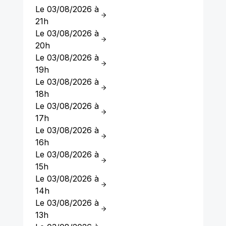
Le 03/08/2026 à
21h
Le 03/08/2026 à
20h
Le 03/08/2026 à
19h
Le 03/08/2026 à
18h
Le 03/08/2026 à
17h
Le 03/08/2026 à
16h
Le 03/08/2026 à
15h
Le 03/08/2026 à
14h
Le 03/08/2026 à
13h