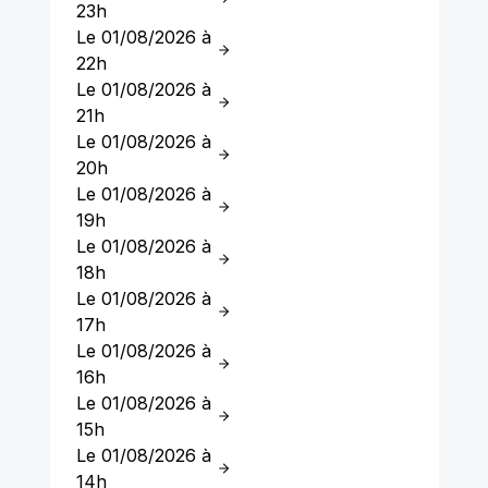
23h
Le 01/08/2026 à
22h
Le 01/08/2026 à
21h
Le 01/08/2026 à
20h
Le 01/08/2026 à
19h
Le 01/08/2026 à
18h
Le 01/08/2026 à
17h
Le 01/08/2026 à
16h
Le 01/08/2026 à
15h
Le 01/08/2026 à
14h