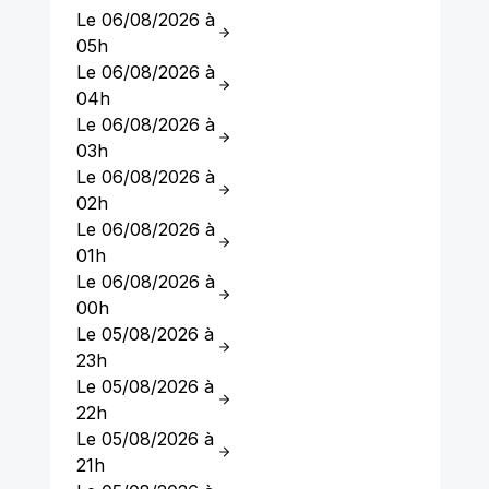
Le 06/08/2026 à
05h
Le 06/08/2026 à
04h
Le 06/08/2026 à
03h
Le 06/08/2026 à
02h
Le 06/08/2026 à
01h
Le 06/08/2026 à
00h
Le 05/08/2026 à
23h
Le 05/08/2026 à
22h
Le 05/08/2026 à
21h