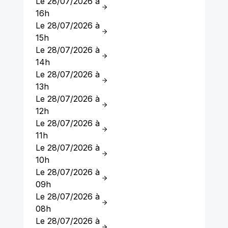
Le 28/07/2026 à
16h
Le 28/07/2026 à
15h
Le 28/07/2026 à
14h
Le 28/07/2026 à
13h
Le 28/07/2026 à
12h
Le 28/07/2026 à
11h
Le 28/07/2026 à
10h
Le 28/07/2026 à
09h
Le 28/07/2026 à
08h
Le 28/07/2026 à