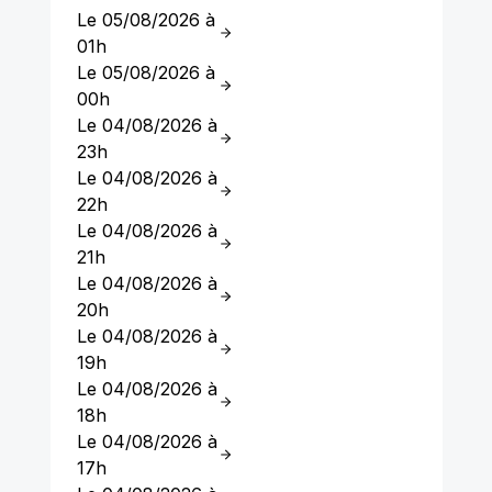
Le 05/08/2026 à
01h
Le 05/08/2026 à
00h
Le 04/08/2026 à
23h
Le 04/08/2026 à
22h
Le 04/08/2026 à
21h
Le 04/08/2026 à
20h
Le 04/08/2026 à
19h
Le 04/08/2026 à
18h
Le 04/08/2026 à
17h