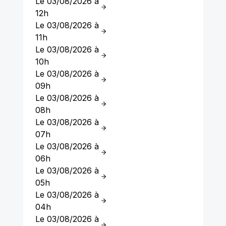
Le 03/08/2026 à
12h
Le 03/08/2026 à
11h
Le 03/08/2026 à
10h
Le 03/08/2026 à
09h
Le 03/08/2026 à
08h
Le 03/08/2026 à
07h
Le 03/08/2026 à
06h
Le 03/08/2026 à
05h
Le 03/08/2026 à
04h
Le 03/08/2026 à