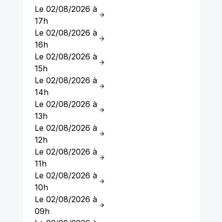
Le 02/08/2026 à
17h
Le 02/08/2026 à
16h
Le 02/08/2026 à
15h
Le 02/08/2026 à
14h
Le 02/08/2026 à
13h
Le 02/08/2026 à
12h
Le 02/08/2026 à
11h
Le 02/08/2026 à
10h
Le 02/08/2026 à
09h