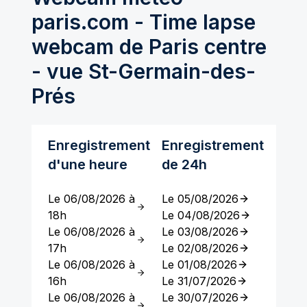
paris.com - Time lapse
webcam de Paris centre
- vue St-Germain-des-
Prés
Enregistrement
Enregistrement
d'une heure
de 24h
Le 06/08/2026 à
Le 05/08/2026
18h
Le 04/08/2026
Le 06/08/2026 à
Le 03/08/2026
17h
Le 02/08/2026
Le 06/08/2026 à
Le 01/08/2026
16h
Le 31/07/2026
Le 06/08/2026 à
Le 30/07/2026