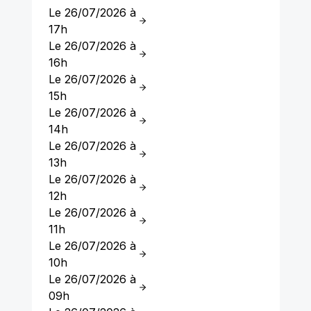
Le 26/07/2026 à
17h
Le 26/07/2026 à
16h
Le 26/07/2026 à
15h
Le 26/07/2026 à
14h
Le 26/07/2026 à
13h
Le 26/07/2026 à
12h
Le 26/07/2026 à
11h
Le 26/07/2026 à
10h
Le 26/07/2026 à
09h