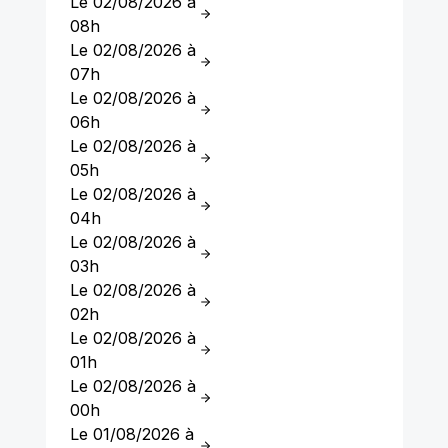
Le 02/08/2026 à
08h
Le 02/08/2026 à
07h
Le 02/08/2026 à
06h
Le 02/08/2026 à
05h
Le 02/08/2026 à
04h
Le 02/08/2026 à
03h
Le 02/08/2026 à
02h
Le 02/08/2026 à
01h
Le 02/08/2026 à
00h
Le 01/08/2026 à