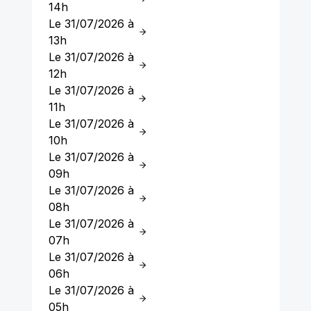
14h
Le 31/07/2026 à
13h
Le 31/07/2026 à
12h
Le 31/07/2026 à
11h
Le 31/07/2026 à
10h
Le 31/07/2026 à
09h
Le 31/07/2026 à
08h
Le 31/07/2026 à
07h
Le 31/07/2026 à
06h
Le 31/07/2026 à
05h