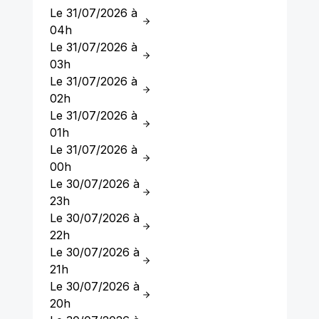
Le 31/07/2026 à
04h
Le 31/07/2026 à
03h
Le 31/07/2026 à
02h
Le 31/07/2026 à
01h
Le 31/07/2026 à
00h
Le 30/07/2026 à
23h
Le 30/07/2026 à
22h
Le 30/07/2026 à
21h
Le 30/07/2026 à
20h