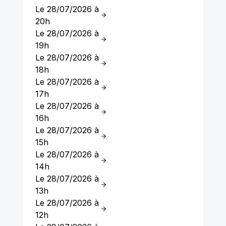
Le 28/07/2026 à
20h
Le 28/07/2026 à
19h
Le 28/07/2026 à
18h
Le 28/07/2026 à
17h
Le 28/07/2026 à
16h
Le 28/07/2026 à
15h
Le 28/07/2026 à
14h
Le 28/07/2026 à
13h
Le 28/07/2026 à
12h