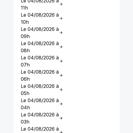
Le 04/08/2026 à
11h
Le 04/08/2026 à
10h
Le 04/08/2026 à
09h
Le 04/08/2026 à
08h
Le 04/08/2026 à
07h
Le 04/08/2026 à
06h
Le 04/08/2026 à
05h
Le 04/08/2026 à
04h
Le 04/08/2026 à
03h
Le 04/08/2026 à