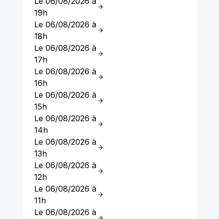
Le 06/08/2026 à
19h
Le 06/08/2026 à
18h
Le 06/08/2026 à
17h
Le 06/08/2026 à
16h
Le 06/08/2026 à
15h
Le 06/08/2026 à
14h
Le 06/08/2026 à
13h
Le 06/08/2026 à
12h
Le 06/08/2026 à
11h
Le 06/08/2026 à