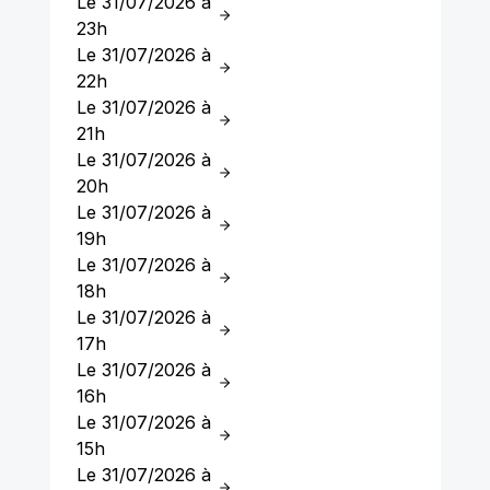
Le 31/07/2026 à
23h
Le 31/07/2026 à
22h
Le 31/07/2026 à
21h
Le 31/07/2026 à
20h
Le 31/07/2026 à
19h
Le 31/07/2026 à
18h
Le 31/07/2026 à
17h
Le 31/07/2026 à
16h
Le 31/07/2026 à
15h
Le 31/07/2026 à