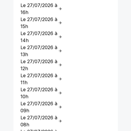
Le 27/07/2026 à
16h
Le 27/07/2026 à
15h
Le 27/07/2026 à
14h
Le 27/07/2026 à
13h
Le 27/07/2026 à
12h
Le 27/07/2026 à
11h
Le 27/07/2026 à
10h
Le 27/07/2026 à
09h
Le 27/07/2026 à
08h