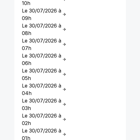
10h
Le 30/07/2026 à
09h
Le 30/07/2026 à
08h
Le 30/07/2026 à
07h
Le 30/07/2026 à
06h
Le 30/07/2026 à
05h
Le 30/07/2026 à
04h
Le 30/07/2026 à
03h
Le 30/07/2026 à
02h
Le 30/07/2026 à
01h