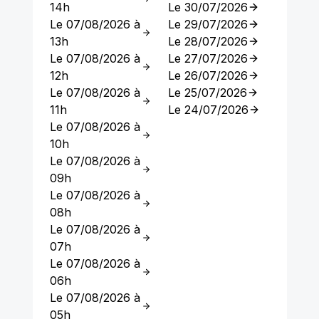
14h
Le 30/07/2026
Le 07/08/2026 à
Le 29/07/2026
13h
Le 28/07/2026
Le 07/08/2026 à
Le 27/07/2026
12h
Le 26/07/2026
Le 07/08/2026 à
Le 25/07/2026
11h
Le 24/07/2026
Le 07/08/2026 à
10h
Le 07/08/2026 à
09h
Le 07/08/2026 à
08h
Le 07/08/2026 à
07h
Le 07/08/2026 à
06h
Le 07/08/2026 à
05h