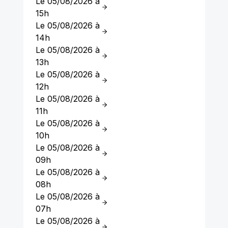
Le 05/08/2026 à
15h
Le 05/08/2026 à
14h
Le 05/08/2026 à
13h
Le 05/08/2026 à
12h
Le 05/08/2026 à
11h
Le 05/08/2026 à
10h
Le 05/08/2026 à
09h
Le 05/08/2026 à
08h
Le 05/08/2026 à
07h
Le 05/08/2026 à