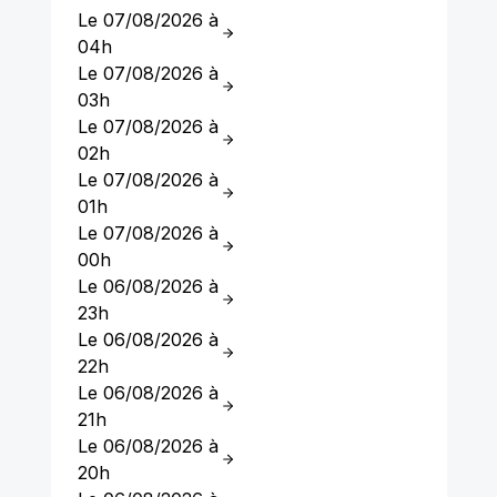
Le 07/08/2026 à
04h
Le 07/08/2026 à
03h
Le 07/08/2026 à
02h
Le 07/08/2026 à
01h
Le 07/08/2026 à
00h
Le 06/08/2026 à
23h
Le 06/08/2026 à
22h
Le 06/08/2026 à
21h
Le 06/08/2026 à
20h