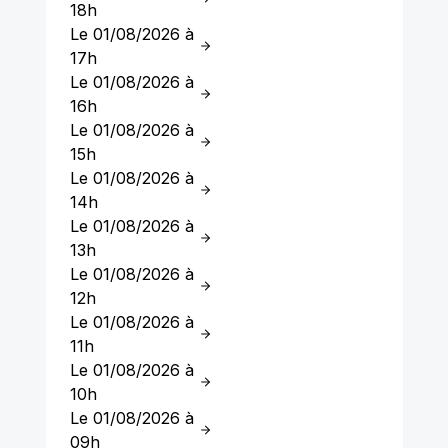
18h
Le 01/08/2026 à
17h
Le 01/08/2026 à
16h
Le 01/08/2026 à
15h
Le 01/08/2026 à
14h
Le 01/08/2026 à
13h
Le 01/08/2026 à
12h
Le 01/08/2026 à
11h
Le 01/08/2026 à
10h
Le 01/08/2026 à
09h