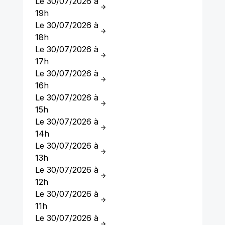
Le 30/07/2026 à
19h
Le 30/07/2026 à
18h
Le 30/07/2026 à
17h
Le 30/07/2026 à
16h
Le 30/07/2026 à
15h
Le 30/07/2026 à
14h
Le 30/07/2026 à
13h
Le 30/07/2026 à
12h
Le 30/07/2026 à
11h
Le 30/07/2026 à