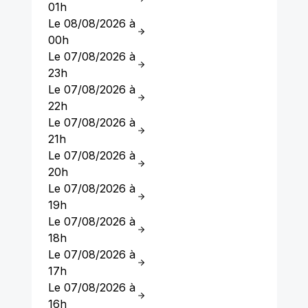
01h
Le 08/08/2026 à
00h
Le 07/08/2026 à
23h
Le 07/08/2026 à
22h
Le 07/08/2026 à
21h
Le 07/08/2026 à
20h
Le 07/08/2026 à
19h
Le 07/08/2026 à
18h
Le 07/08/2026 à
17h
Le 07/08/2026 à
16h