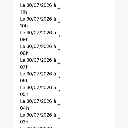
Le 30/07/2026 à
11h
Le 30/07/2026 à
10h
Le 30/07/2026 à
09h
Le 30/07/2026 à
08h
Le 30/07/2026 à
07h
Le 30/07/2026 à
06h
Le 30/07/2026 à
05h
Le 30/07/2026 à
04h
Le 30/07/2026 à
03h