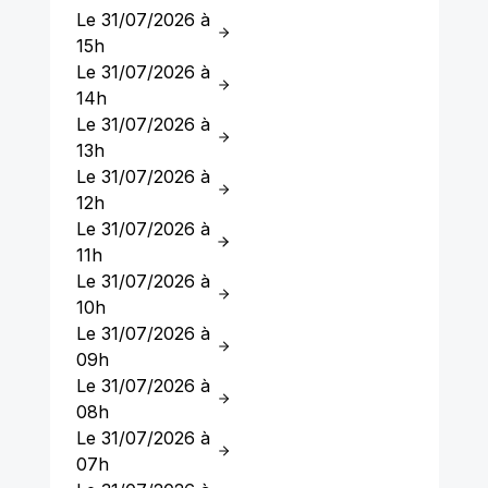
Le 31/07/2026 à
15h
Le 31/07/2026 à
14h
Le 31/07/2026 à
13h
Le 31/07/2026 à
12h
Le 31/07/2026 à
11h
Le 31/07/2026 à
10h
Le 31/07/2026 à
09h
Le 31/07/2026 à
08h
Le 31/07/2026 à
07h