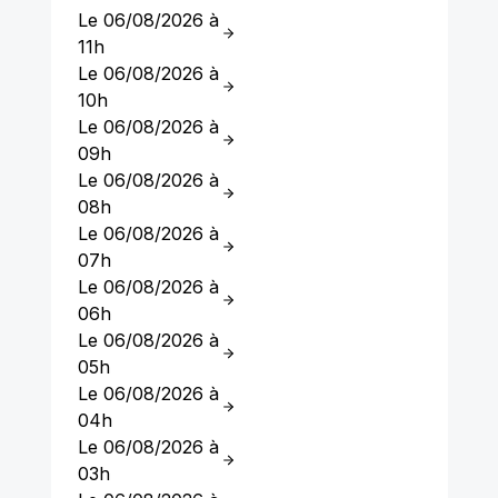
Le 06/08/2026 à
11h
Le 06/08/2026 à
10h
Le 06/08/2026 à
09h
Le 06/08/2026 à
08h
Le 06/08/2026 à
07h
Le 06/08/2026 à
06h
Le 06/08/2026 à
05h
Le 06/08/2026 à
04h
Le 06/08/2026 à
03h