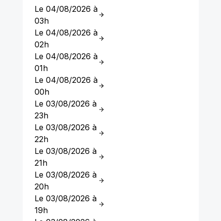
Le 04/08/2026 à
03h
Le 04/08/2026 à
02h
Le 04/08/2026 à
01h
Le 04/08/2026 à
00h
Le 03/08/2026 à
23h
Le 03/08/2026 à
22h
Le 03/08/2026 à
21h
Le 03/08/2026 à
20h
Le 03/08/2026 à
19h