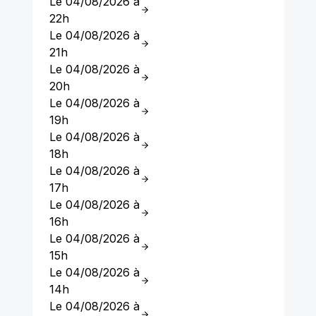
Le 04/08/2026 à
22h
Le 04/08/2026 à
21h
Le 04/08/2026 à
20h
Le 04/08/2026 à
19h
Le 04/08/2026 à
18h
Le 04/08/2026 à
17h
Le 04/08/2026 à
16h
Le 04/08/2026 à
15h
Le 04/08/2026 à
14h
Le 04/08/2026 à