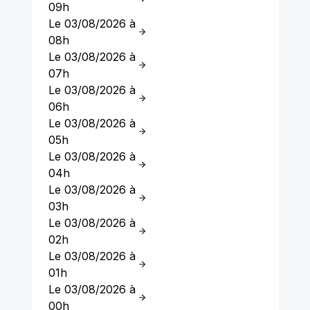
09h
Le 03/08/2026 à
08h
Le 03/08/2026 à
07h
Le 03/08/2026 à
06h
Le 03/08/2026 à
05h
Le 03/08/2026 à
04h
Le 03/08/2026 à
03h
Le 03/08/2026 à
02h
Le 03/08/2026 à
01h
Le 03/08/2026 à
00h