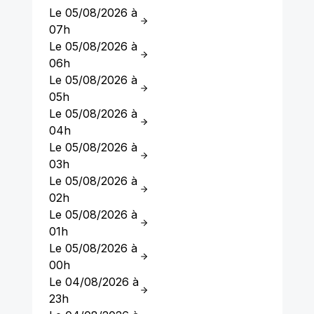
Le 05/08/2026 à
07h
Le 05/08/2026 à
06h
Le 05/08/2026 à
05h
Le 05/08/2026 à
04h
Le 05/08/2026 à
03h
Le 05/08/2026 à
02h
Le 05/08/2026 à
01h
Le 05/08/2026 à
00h
Le 04/08/2026 à
23h