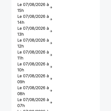
Le 07/08/2026 à
15h
Le 07/08/2026 à
14h
Le 07/08/2026 à
13h
Le 07/08/2026 à
12h
Le 07/08/2026 à
11h
Le 07/08/2026 à
10h
Le 07/08/2026 à
09h
Le 07/08/2026 à
08h
Le 07/08/2026 à
07h