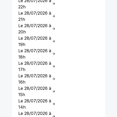
Le 28/07/2026 à
22h
Le 28/07/2026 à
21h
Le 28/07/2026 à
20h
Le 28/07/2026 à
19h
Le 28/07/2026 à
18h
Le 28/07/2026 à
17h
Le 28/07/2026 à
16h
Le 28/07/2026 à
15h
Le 28/07/2026 à
14h
Le 28/07/2026 à