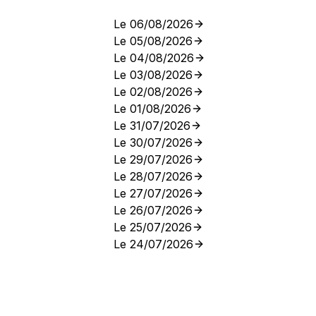
Le 06/08/2026
Le 05/08/2026
Le 04/08/2026
Le 03/08/2026
Le 02/08/2026
Le 01/08/2026
Le 31/07/2026
Le 30/07/2026
Le 29/07/2026
Le 28/07/2026
Le 27/07/2026
Le 26/07/2026
Le 25/07/2026
Le 24/07/2026