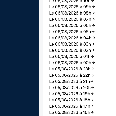
Le 06/08/2026 à 10h
Le 06/08/2026 à 09h
Le 06/08/2026 à 08h
Le 06/08/2026 à 07h
Le 06/08/2026 à 06h
Le 06/08/2026 à 05h
Le 06/08/2026 à 04h
Le 06/08/2026 à 03h
Le 06/08/2026 à 02h
Le 06/08/2026 à 01h
Le 06/08/2026 à 00h
Le 05/08/2026 à 23h
Le 05/08/2026 à 22h
Le 05/08/2026 à 21h
Le 05/08/2026 à 20h
Le 05/08/2026 à 19h
Le 05/08/2026 à 18h
Le 05/08/2026 à 17h
Le 05/08/2026 à 16h