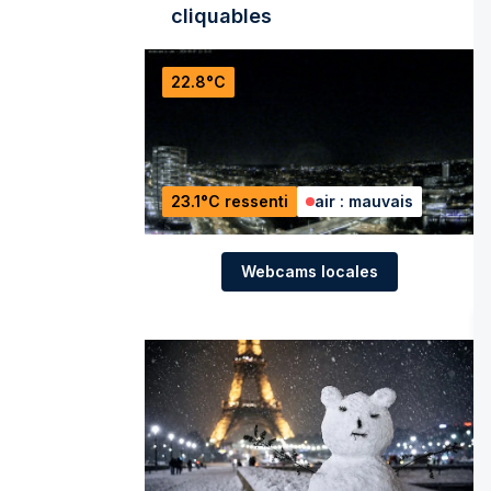
cliquables
22.8°C
23.1°C ressenti
air : mauvais
Webcams locales