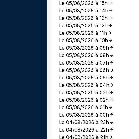
Le 05/08/2026 à 15h
Le 05/08/2026 à 14h
Le 05/08/2026 à 13h
Le 05/08/2026 à 12h
Le 05/08/2026 à 11h
Le 05/08/2026 à 10h
Le 05/08/2026 à 09h
Le 05/08/2026 à 08h
Le 05/08/2026 à 07h
Le 05/08/2026 à 06h
Le 05/08/2026 à 05h
Le 05/08/2026 à 04h
Le 05/08/2026 à 03h
Le 05/08/2026 à 02h
Le 05/08/2026 à 01h
Le 05/08/2026 à 00h
Le 04/08/2026 à 23h
Le 04/08/2026 à 22h
Le 04/08/2026 à 21h