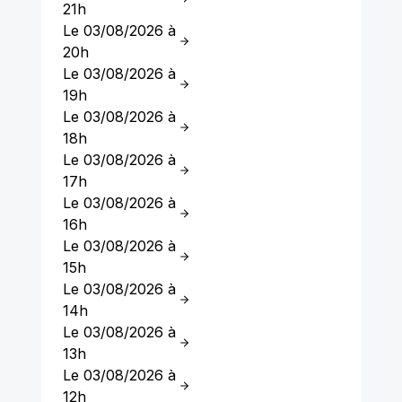
21h
Le 03/08/2026 à
20h
Le 03/08/2026 à
19h
Le 03/08/2026 à
18h
Le 03/08/2026 à
17h
Le 03/08/2026 à
16h
Le 03/08/2026 à
15h
Le 03/08/2026 à
14h
Le 03/08/2026 à
13h
Le 03/08/2026 à
12h