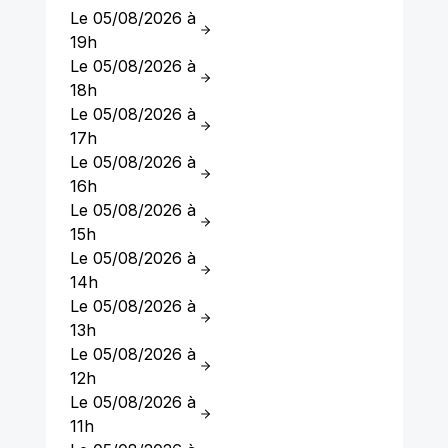
Le 05/08/2026 à
19h
Le 05/08/2026 à
18h
Le 05/08/2026 à
17h
Le 05/08/2026 à
16h
Le 05/08/2026 à
15h
Le 05/08/2026 à
14h
Le 05/08/2026 à
13h
Le 05/08/2026 à
12h
Le 05/08/2026 à
11h