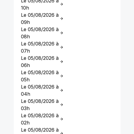
Le 05/08/2026 à
10h
Le 05/08/2026 à
09h
Le 05/08/2026 à
08h
Le 05/08/2026 à
07h
Le 05/08/2026 à
06h
Le 05/08/2026 à
05h
Le 05/08/2026 à
04h
Le 05/08/2026 à
03h
Le 05/08/2026 à
02h
Le 05/08/2026 à