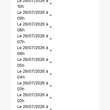
Le 29/07/2026 à
10h
Le 29/07/2026 à
09h
Le 29/07/2026 à
08h
Le 29/07/2026 à
07h
Le 29/07/2026 à
06h
Le 29/07/2026 à
05h
Le 29/07/2026 à
04h
Le 29/07/2026 à
03h
Le 29/07/2026 à
02h
Le 29/07/2026 à