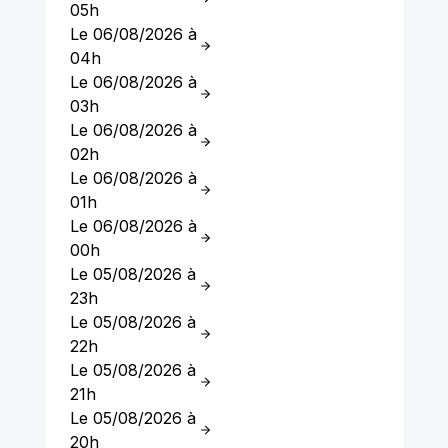
05h
Le 06/08/2026 à
04h
Le 06/08/2026 à
03h
Le 06/08/2026 à
02h
Le 06/08/2026 à
01h
Le 06/08/2026 à
00h
Le 05/08/2026 à
23h
Le 05/08/2026 à
22h
Le 05/08/2026 à
21h
Le 05/08/2026 à
20h