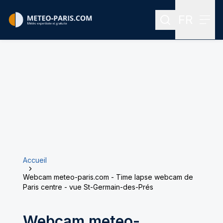
FR
Rechercher
Menu
Menu des
Accueil
Webcam meteo-paris.com - Time lapse webcam de
Paris centre - vue St-Germain-des-Prés
Webcam meteo-