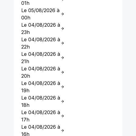
01h
Le 05/08/2026 à
00h
Le 04/08/2026 à
23h
Le 04/08/2026 à
22h
Le 04/08/2026 à
21h
Le 04/08/2026 à
20h
Le 04/08/2026 à
19h
Le 04/08/2026 à
18h
Le 04/08/2026 à
17h
Le 04/08/2026 à
16h