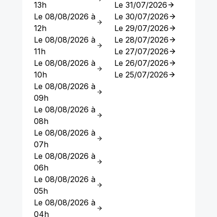
13h
Le 31/07/2026
Le 08/08/2026 à
Le 30/07/2026
12h
Le 29/07/2026
Le 08/08/2026 à
Le 28/07/2026
11h
Le 27/07/2026
Le 08/08/2026 à
Le 26/07/2026
10h
Le 25/07/2026
Le 08/08/2026 à
09h
Le 08/08/2026 à
08h
Le 08/08/2026 à
07h
Le 08/08/2026 à
06h
Le 08/08/2026 à
05h
Le 08/08/2026 à
04h