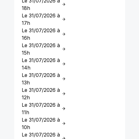
Le 31/07/2026 à
18h
Le 31/07/2026 à
17h
Le 31/07/2026 à
16h
Le 31/07/2026 à
15h
Le 31/07/2026 à
14h
Le 31/07/2026 à
13h
Le 31/07/2026 à
12h
Le 31/07/2026 à
11h
Le 31/07/2026 à
10h
Le 31/07/2026 à