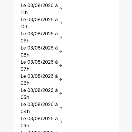
Le 03/08/2026 à
11h
Le 03/08/2026 à
10h
Le 03/08/2026 à
09h
Le 03/08/2026 à
08h
Le 03/08/2026 à
07h
Le 03/08/2026 à
06h
Le 03/08/2026 à
05h
Le 03/08/2026 à
04h
Le 03/08/2026 à
03h