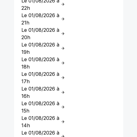
Le 01/08/2026 à
22h
Le 01/08/2026 à
21h
Le 01/08/2026 à
20h
Le 01/08/2026 à
19h
Le 01/08/2026 à
18h
Le 01/08/2026 à
17h
Le 01/08/2026 à
16h
Le 01/08/2026 à
15h
Le 01/08/2026 à
14h
Le 01/08/2026 à