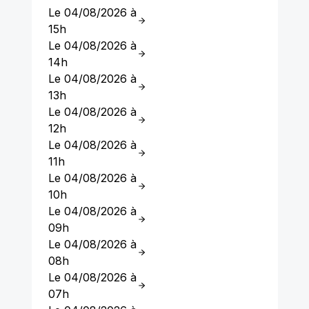
Le 04/08/2026 à
15h
Le 04/08/2026 à
14h
Le 04/08/2026 à
13h
Le 04/08/2026 à
12h
Le 04/08/2026 à
11h
Le 04/08/2026 à
10h
Le 04/08/2026 à
09h
Le 04/08/2026 à
08h
Le 04/08/2026 à
07h