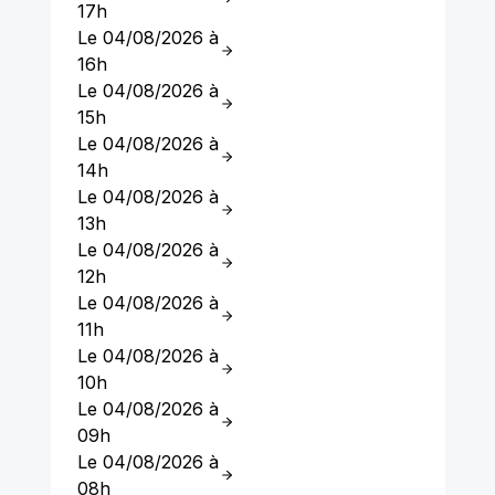
17h
Le 04/08/2026 à
16h
Le 04/08/2026 à
15h
Le 04/08/2026 à
14h
Le 04/08/2026 à
13h
Le 04/08/2026 à
12h
Le 04/08/2026 à
11h
Le 04/08/2026 à
10h
Le 04/08/2026 à
09h
Le 04/08/2026 à
08h