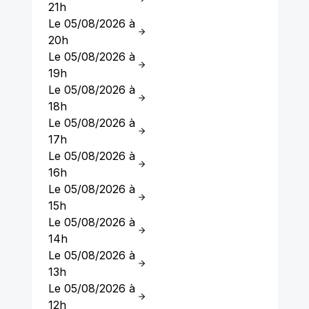
21h
Le 05/08/2026 à
20h
Le 05/08/2026 à
19h
Le 05/08/2026 à
18h
Le 05/08/2026 à
17h
Le 05/08/2026 à
16h
Le 05/08/2026 à
15h
Le 05/08/2026 à
14h
Le 05/08/2026 à
13h
Le 05/08/2026 à
12h