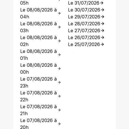
05h
Le 31/07/2026
Le 08/08/2026 à
Le 30/07/2026
04h
Le 29/07/2026
Le 08/08/2026 à
Le 28/07/2026
03h
Le 27/07/2026
Le 08/08/2026 à
Le 26/07/2026
02h
Le 25/07/2026
Le 08/08/2026 à
01h
Le 08/08/2026 à
00h
Le 07/08/2026 à
23h
Le 07/08/2026 à
22h
Le 07/08/2026 à
21h
Le 07/08/2026 à
20h