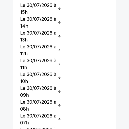
Le 30/07/2026 à
15h
Le 30/07/2026 à
14h
Le 30/07/2026 à
13h
Le 30/07/2026 à
12h
Le 30/07/2026 à
11h
Le 30/07/2026 à
10h
Le 30/07/2026 à
09h
Le 30/07/2026 à
08h
Le 30/07/2026 à
07h