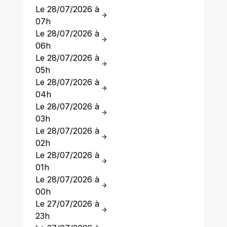
Le 28/07/2026 à
07h
Le 28/07/2026 à
06h
Le 28/07/2026 à
05h
Le 28/07/2026 à
04h
Le 28/07/2026 à
03h
Le 28/07/2026 à
02h
Le 28/07/2026 à
01h
Le 28/07/2026 à
00h
Le 27/07/2026 à
23h