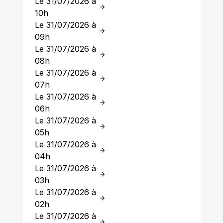
Le 31/07/2026 à
10h
Le 31/07/2026 à
09h
Le 31/07/2026 à
08h
Le 31/07/2026 à
07h
Le 31/07/2026 à
06h
Le 31/07/2026 à
05h
Le 31/07/2026 à
04h
Le 31/07/2026 à
03h
Le 31/07/2026 à
02h
Le 31/07/2026 à