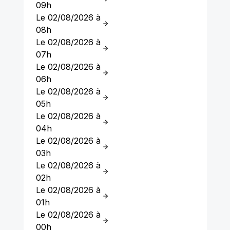
09h
Le 02/08/2026 à
08h
Le 02/08/2026 à
07h
Le 02/08/2026 à
06h
Le 02/08/2026 à
05h
Le 02/08/2026 à
04h
Le 02/08/2026 à
03h
Le 02/08/2026 à
02h
Le 02/08/2026 à
01h
Le 02/08/2026 à
00h