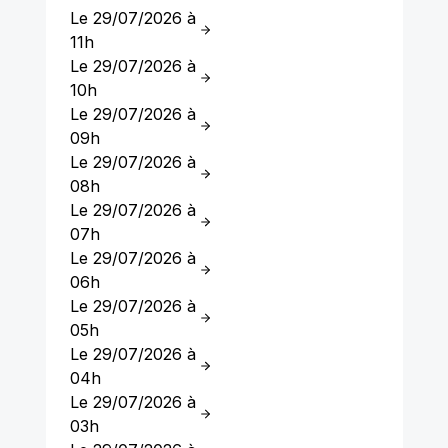
Le 29/07/2026 à
11h
Le 29/07/2026 à
10h
Le 29/07/2026 à
09h
Le 29/07/2026 à
08h
Le 29/07/2026 à
07h
Le 29/07/2026 à
06h
Le 29/07/2026 à
05h
Le 29/07/2026 à
04h
Le 29/07/2026 à
03h